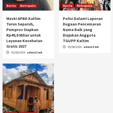
Berita
Metropolis
Berita
Metropolis
Meski APBD Kaltim
Polisi Dalami Laporan
Turun Separuh,
Dugaan Pencemaran
Pemprov Siapkan
Nama Baik yang
Rp49,8 Miliar untuk
Diajukan Anggota
Layanan Kesehatan
TGUPP Kaltim
Gratis 2027
05/08/2026
admin1 mk
05/08/2026
admin1 mk