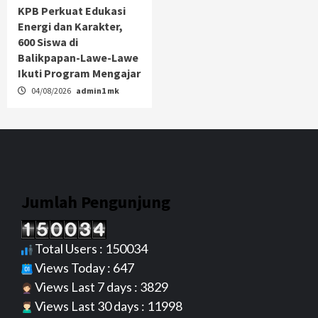
KPB Perkuat Edukasi
Energi dan Karakter,
600 Siswa di
Balikpapan-Lawe-Lawe
Ikuti Program Mengajar
04/08/2026
admin1 mk
Jumlah Pengunjung
Total Users : 150034
Views Today : 647
Views Last 7 days : 3829
Views Last 30 days : 11998