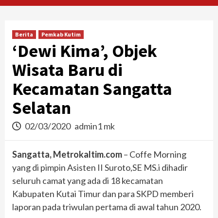
Berita
Pemkab Kutim
‘Dewi Kima’, Objek
Wisata Baru di
Kecamatan Sangatta
Selatan
02/03/2020
admin1 mk
Sangatta, Metrokaltim.com
– Coffe Morning
yang di pimpin Asisten II Suroto,SE MS.i dihadir
seluruh camat yang ada di 18 kecamatan
Kabupaten Kutai Timur dan para SKPD memberi
laporan pada triwulan pertama di awal tahun 2020.