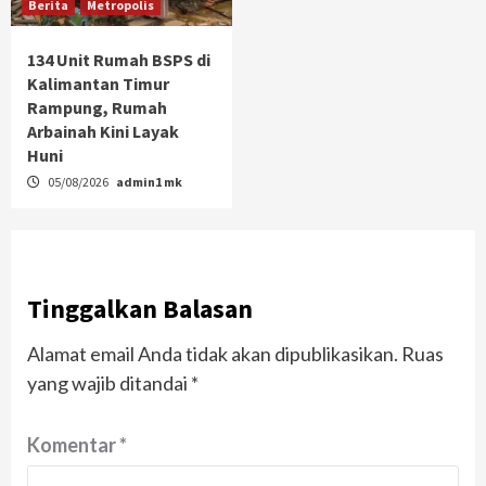
Berita
Metropolis
134 Unit Rumah BSPS di
Kalimantan Timur
Rampung, Rumah
Arbainah Kini Layak
Huni
05/08/2026
admin1 mk
Tinggalkan Balasan
Alamat email Anda tidak akan dipublikasikan.
Ruas
yang wajib ditandai
*
Komentar
*