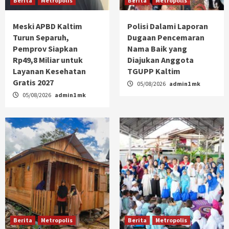
Berita
Metropolis
Berita
Metropolis
Meski APBD Kaltim
Polisi Dalami Laporan
Turun Separuh,
Dugaan Pencemaran
Pemprov Siapkan
Nama Baik yang
Rp49,8 Miliar untuk
Diajukan Anggota
Layanan Kesehatan
TGUPP Kaltim
Gratis 2027
05/08/2026
admin1 mk
05/08/2026
admin1 mk
Berita
Metropolis
Berita
Metropolis