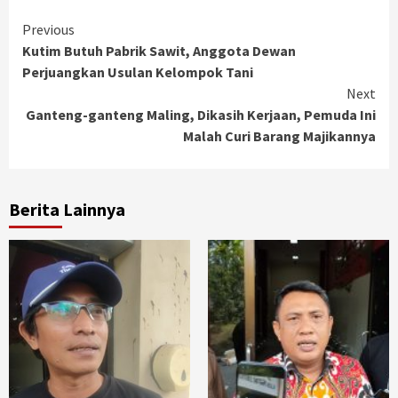
Continue
Previous
Kutim Butuh Pabrik Sawit, Anggota Dewan
Reading
Perjuangkan Usulan Kelompok Tani
Next
Ganteng-ganteng Maling, Dikasih Kerjaan, Pemuda Ini
Malah Curi Barang Majikannya
Berita Lainnya