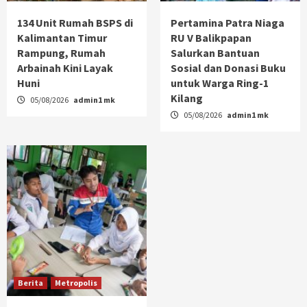
134 Unit Rumah BSPS di
Pertamina Patra Niaga
Kalimantan Timur
RU V Balikpapan
Rampung, Rumah
Salurkan Bantuan
Arbainah Kini Layak
Sosial dan Donasi Buku
Huni
untuk Warga Ring-1
Kilang
05/08/2026
admin1 mk
05/08/2026
admin1 mk
Berita
Metropolis