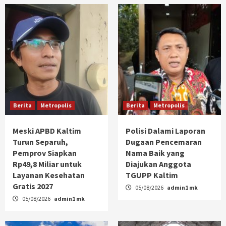
Berita
Metropolis
Berita
Metropolis
Meski APBD Kaltim
Polisi Dalami Laporan
Turun Separuh,
Dugaan Pencemaran
Pemprov Siapkan
Nama Baik yang
Rp49,8 Miliar untuk
Diajukan Anggota
Layanan Kesehatan
TGUPP Kaltim
Gratis 2027
05/08/2026
admin1 mk
05/08/2026
admin1 mk