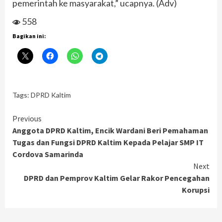
pemerintah ke masyarakat,” ucapnya. (Adv)
558
Bagikan ini:
Tags:
DPRD Kaltim
Continue
Previous
Anggota DPRD Kaltim, Encik Wardani Beri Pemahaman
Reading
Tugas dan Fungsi DPRD Kaltim Kepada Pelajar SMP IT
Cordova Samarinda
Next
DPRD dan Pemprov Kaltim Gelar Rakor Pencegahan
Korupsi