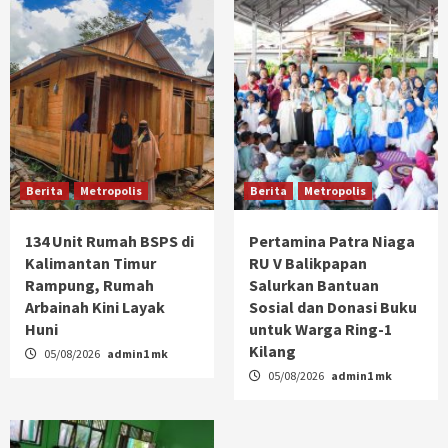
Berita
Metropolis
Berita
Metropolis
134 Unit Rumah BSPS di
Pertamina Patra Niaga
Kalimantan Timur
RU V Balikpapan
Rampung, Rumah
Salurkan Bantuan
Arbainah Kini Layak
Sosial dan Donasi Buku
Huni
untuk Warga Ring-1
Kilang
05/08/2026
admin1 mk
05/08/2026
admin1 mk