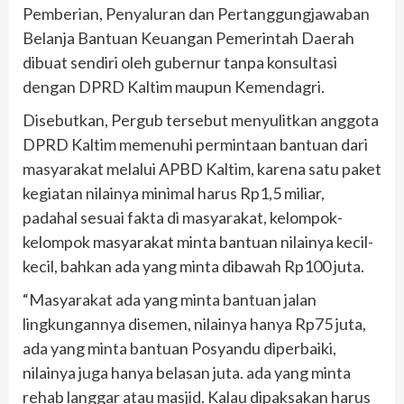
Pemberian, Penyaluran dan Pertanggungjawaban
Belanja Bantuan Keuangan Pemerintah Daerah
dibuat sendiri oleh gubernur tanpa konsultasi
dengan DPRD Kaltim maupun Kemendagri.
Disebutkan, Pergub tersebut menyulitkan anggota
DPRD Kaltim memenuhi permintaan bantuan dari
masyarakat melalui APBD Kaltim, karena satu paket
kegiatan nilainya minimal harus Rp1,5 miliar,
padahal sesuai fakta di masyarakat, kelompok-
kelompok masyarakat minta bantuan nilainya kecil-
kecil, bahkan ada yang minta dibawah Rp100 juta.
“Masyarakat ada yang minta bantuan jalan
lingkungannya disemen, nilainya hanya Rp75 juta,
ada yang minta bantuan Posyandu diperbaiki,
nilainya juga hanya belasan juta. ada yang minta
rehab langgar atau masjid. Kalau dipaksakan harus