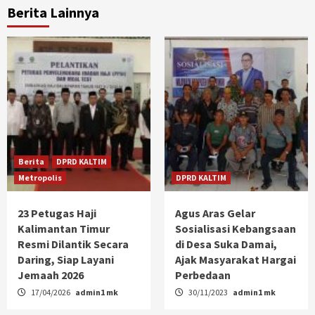
Berita Lainnya
Berita
DPRD KALTIM
Metropolis
DPRD KALTIM
23 Petugas Haji
Agus Aras Gelar
Kalimantan Timur
Sosialisasi Kebangsaan
Resmi Dilantik Secara
di Desa Suka Damai,
Daring, Siap Layani
Ajak Masyarakat Hargai
Jemaah 2026
Perbedaan
17/04/2026
admin1 mk
30/11/2023
admin1 mk