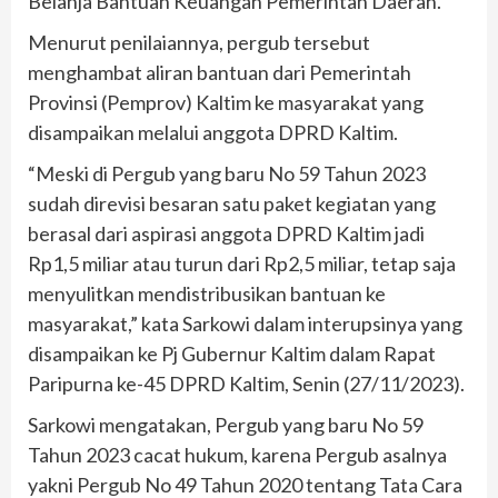
Belanja Bantuan Keuangan Pemerintah Daerah.
Menurut penilaiannya, pergub tersebut
menghambat aliran bantuan dari Pemerintah
Provinsi (Pemprov) Kaltim ke masyarakat yang
disampaikan melalui anggota DPRD Kaltim.
“Meski di Pergub yang baru No 59 Tahun 2023
sudah direvisi besaran satu paket kegiatan yang
berasal dari aspirasi anggota DPRD Kaltim jadi
Rp1,5 miliar atau turun dari Rp2,5 miliar, tetap saja
menyulitkan mendistribusikan bantuan ke
masyarakat,” kata Sarkowi dalam interupsinya yang
disampaikan ke Pj Gubernur Kaltim dalam Rapat
Paripurna ke-45 DPRD Kaltim, Senin (27/11/2023).
Sarkowi mengatakan, Pergub yang baru No 59
Tahun 2023 cacat hukum, karena Pergub asalnya
yakni Pergub No 49 Tahun 2020 tentang Tata Cara