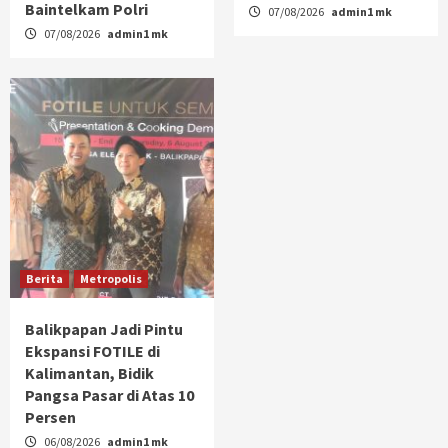
Baintelkam Polri
07/08/2026
admin1 mk
07/08/2026
admin1 mk
Berita
Metropolis
Balikpapan Jadi Pintu
Ekspansi FOTILE di
Kalimantan, Bidik
Pangsa Pasar di Atas 10
Persen
06/08/2026
admin1 mk