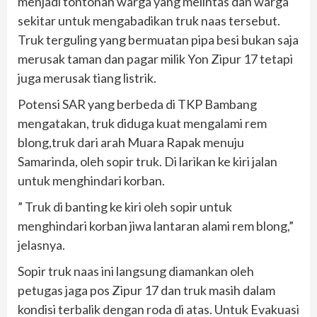
menjadi tontonan warga yang melintas dan warga
sekitar untuk mengabadikan truk naas tersebut.
Truk terguling yang bermuatan pipa besi bukan saja
merusak taman dan pagar milik Yon Zipur 17 tetapi
juga merusak tiang listrik.
Potensi SAR yang berbeda di TKP Bambang
mengatakan, truk diduga kuat mengalami rem
blong,truk dari arah Muara Rapak menuju
Samarinda, oleh sopir truk. Di larikan ke kiri jalan
untuk menghindari korban.
” Truk di banting ke kiri oleh sopir untuk
menghindari korban jiwa lantaran alami rem blong,”
jelasnya.
Sopir truk naas ini langsung diamankan oleh
petugas jaga pos Zipur 17 dan truk masih dalam
kondisi terbalik dengan roda di atas. Untuk Evakuasi