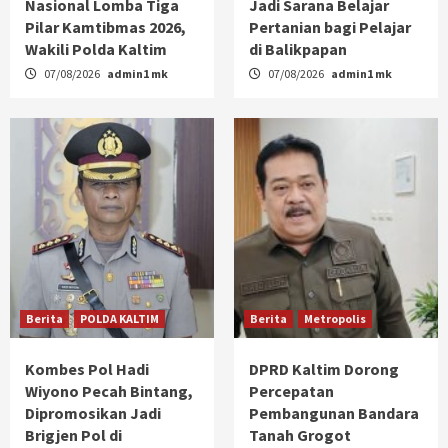
Nasional Lomba Tiga
Jadi Sarana Belajar
Pilar Kamtibmas 2026,
Pertanian bagi Pelajar
Wakili Polda Kaltim
di Balikpapan
07/08/2026
admin1 mk
07/08/2026
admin1 mk
Berita
POLDA KALTIM
Berita
Metropolis
Kombes Pol Hadi
DPRD Kaltim Dorong
Wiyono Pecah Bintang,
Percepatan
Dipromosikan Jadi
Pembangunan Bandara
Brigjen Pol di
Tanah Grogot