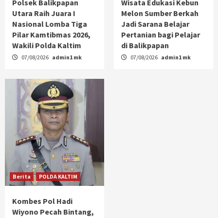
Polsek Balikpapan
Wisata Edukasi Kebun
Utara Raih Juara I
Melon Sumber Berkah
Nasional Lomba Tiga
Jadi Sarana Belajar
Pilar Kamtibmas 2026,
Pertanian bagi Pelajar
Wakili Polda Kaltim
di Balikpapan
07/08/2026
admin1 mk
07/08/2026
admin1 mk
Berita
POLDA KALTIM
Kombes Pol Hadi
Wiyono Pecah Bintang,