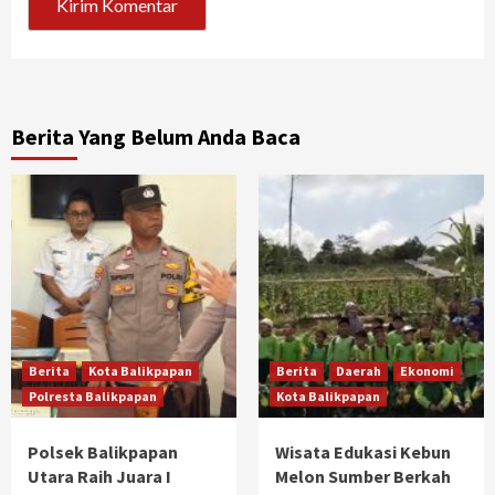
Berita Yang Belum Anda Baca
Berita
Kota Balikpapan
Berita
Daerah
Ekonomi
Polresta Balikpapan
Kota Balikpapan
Polsek Balikpapan
Wisata Edukasi Kebun
Utara Raih Juara I
Melon Sumber Berkah