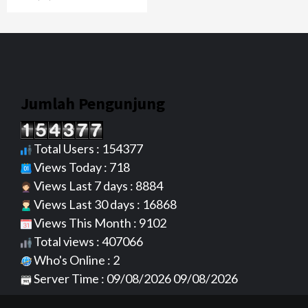
Jumlah Pengunjung
Total Users : 154377
Views Today : 718
Views Last 7 days : 8884
Views Last 30 days : 16868
Views This Month : 9102
Total views : 407066
Who's Online : 2
Server Time : 09/08/2026 09/08/2026