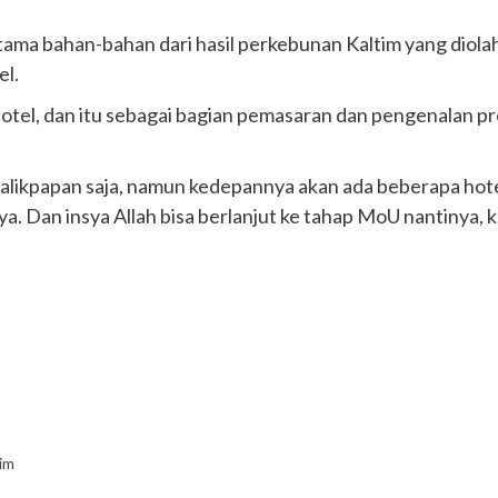
rtama bahan-bahan dari hasil perkebunan Kaltim yang dio
el.
hotel, dan itu sebagai bagian pemasaran dan pengenalan 
Balikpapan saja, namun kedepannya akan ada beberapa hotel
Dan insya Allah bisa berlanjut ke tahap MoU nantinya, kh
im