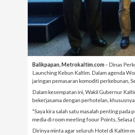
Balikpapan, Metrokaltim.com
– Dinas Perk
Launching Kebun Kaltim. Dalam agenda Wo
jaringan pemasaran komoditi perkebunan, Se
Dalam kesempatan ini, Wakil Gubernur Kalt
bekerjasama dengan perhotelan, khususnya 
“Saya kira salah satu masalah penting pada 
media di room meeting foour Points, Selasa 
Dirinya minta agar seluruh Hotel di Kaltim m