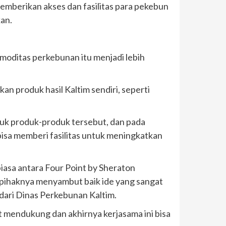
mberikan akses dan fasilitas para pekebun
an.
moditas perkebunan itu menjadi lebih
n produk hasil Kaltim sendiri, seperti
ntuk produk-produk tersebut, dan pada
bisa memberi fasilitas untuk meningkatkan
biasa antara Four Point by Sheraton
n pihaknya menyambut baik ide yang sangat
dari Dinas Perkebunan Kaltim.
 mendukung dan akhirnya kerjasama ini bisa