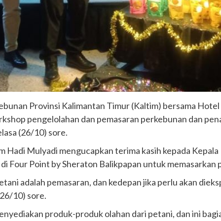
ebunan Provinsi Kalimantan Timur (Kaltim) bersama Hotel
rkshop pengelolahan dan pemasaran perkebunan dan pen
lasa (26/10) sore.
im Hadi Mulyadi mengucapkan terima kasih kepada Kepala
di Four Point by Sheraton Balikpapan untuk memasarkan p
petani adalah pemasaran, dan kedepan jika perlu akan dieks
(26/10) sore.
enyediakan produk-produk olahan dari petani, dan ini bagia