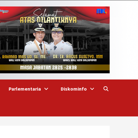
Parlementaria
Diskominfo