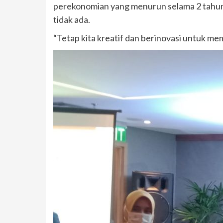
perekonomian yang menurun selama 2 tahun te
tidak ada.
“Tetap kita kreatif dan berinovasi untuk me