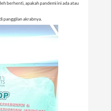
leh berhenti, apakah pandemi ini ada atau
di panggilan akrabnya.