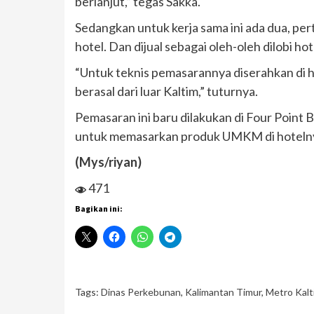
berlanjut,” tegas Sakka.
Sedangkan untuk kerja sama ini ada dua, pe
hotel. Dan dijual sebagai oleh-oleh dilobi hot
“Untuk teknis pemasarannya diserahkan di 
berasal dari luar Kaltim,” tuturnya.
Pemasaran ini baru dilakukan di Four Point 
untuk memasarkan produk UMKM di hotelnya. 
(Mys/riyan)
471
Bagikan ini:
Tags:
Dinas Perkebunan
,
Kalimantan Timur
,
Metro Kalt