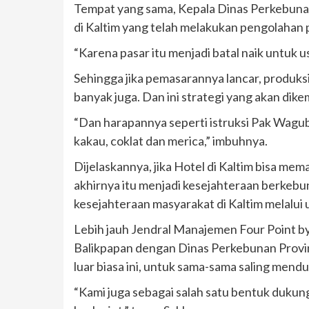
Tempat yang sama, Kepala Dinas Perkebunan
di Kaltim yang telah melakukan pengolahan 
“Karena pasar itu menjadi batal naik untuk
Sehingga jika pemasarannya lancar, produks
banyak juga. Dan ini strategi yang akan dik
“Dan harapannya seperti istruksi Pak Wagub
kakau, coklat dan merica,” imbuhnya.
Dijelaskannya, jika Hotel di Kaltim bisa me
akhirnya itu menjadi kesejahteraan berkebun
kesejahteraan masyarakat di Kaltim melalui
Lebih jauh Jendral Manajemen Four Point by 
Balikpapan dengan Dinas Perkebunan Provins
luar biasa ini, untuk sama-sama saling me
“Kami juga sebagai salah satu bentuk duku