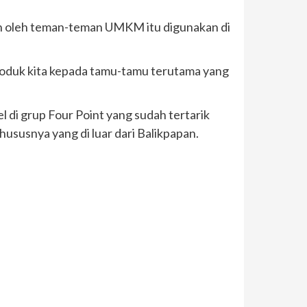
lah oleh teman-teman UMKM itu digunakan di
produk kita kepada tamu-tamu terutama yang
 di grup Four Point yang sudah tertarik
ususnya yang di luar dari Balikpapan.