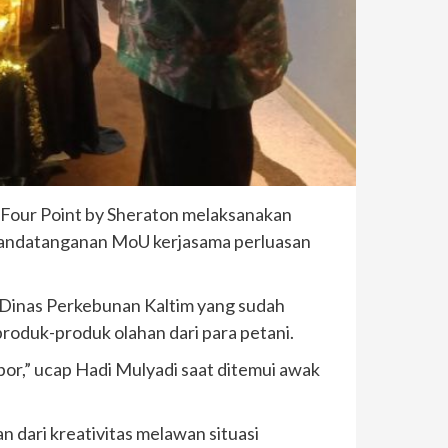
 Four Point by Sheraton melaksanakan
andatanganan MoU kerjasama perluasan
 Dinas Perkebunan Kaltim yang sudah
roduk-produk olahan dari para petani.
por,” ucap Hadi Mulyadi saat ditemui awak
n dari kreativitas melawan situasi