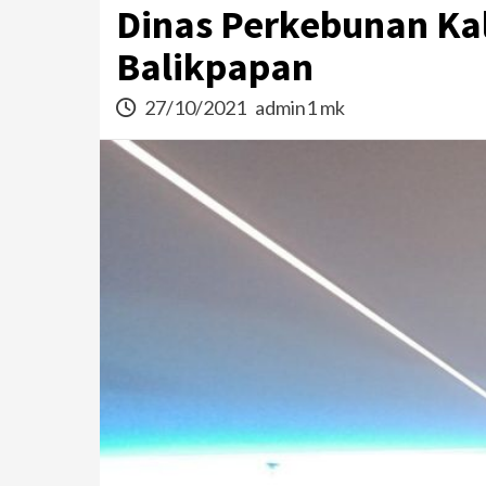
Dinas Perkebunan Kal
Balikpapan
27/10/2021
admin1 mk