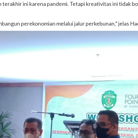
rakhir ini karena pandemi. Tetapi kreativitas ini tidak bo
mbangun perekonomian melalui jalur perkebunan,” jelas Ha