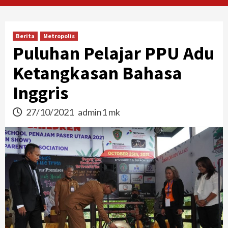
Berita
Metropolis
Puluhan Pelajar PPU Adu
Ketangkasan Bahasa
Inggris
27/10/2021
admin1 mk