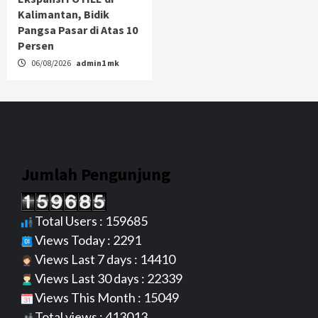
Kalimantan, Bidik
Pangsa Pasar di Atas 10
Persen
06/08/2026
admin1 mk
Jumlah Pengunjung
Total Users : 159685
Views Today : 2291
Views Last 7 days : 14410
Views Last 30 days : 22339
Views This Month : 15049
Total views : 413013