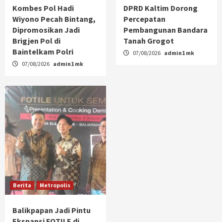
Kombes Pol Hadi
DPRD Kaltim Dorong
Wiyono Pecah Bintang,
Percepatan
Dipromosikan Jadi
Pembangunan Bandara
Brigjen Pol di
Tanah Grogot
Baintelkam Polri
07/08/2026
admin1 mk
07/08/2026
admin1 mk
Berita
Metropolis
Balikpapan Jadi Pintu
Ekspansi FOTILE di