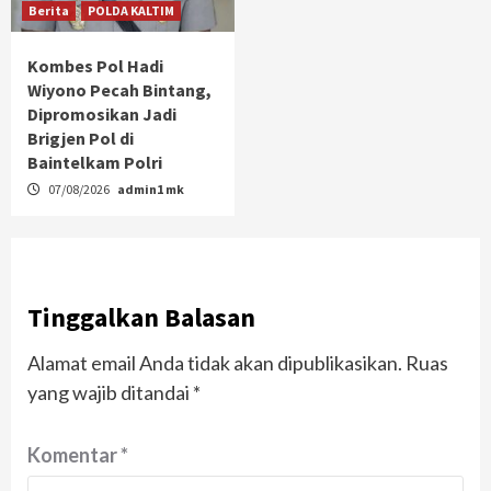
Berita
POLDA KALTIM
Kombes Pol Hadi
Wiyono Pecah Bintang,
Dipromosikan Jadi
Brigjen Pol di
Baintelkam Polri
07/08/2026
admin1 mk
Tinggalkan Balasan
Alamat email Anda tidak akan dipublikasikan.
Ruas
yang wajib ditandai
*
Komentar
*