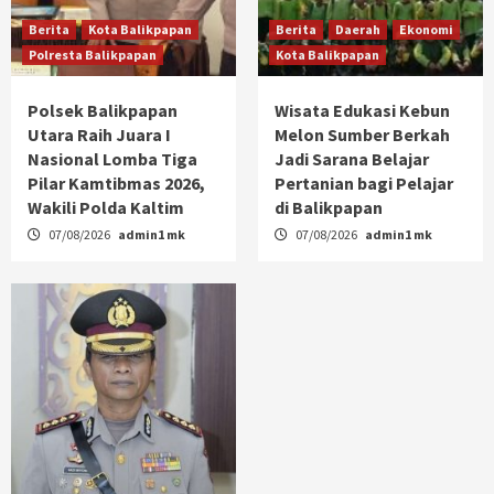
Berita
Kota Balikpapan
Berita
Daerah
Ekonomi
Polresta Balikpapan
Kota Balikpapan
Polsek Balikpapan
Wisata Edukasi Kebun
Utara Raih Juara I
Melon Sumber Berkah
Nasional Lomba Tiga
Jadi Sarana Belajar
Pilar Kamtibmas 2026,
Pertanian bagi Pelajar
Wakili Polda Kaltim
di Balikpapan
07/08/2026
admin1 mk
07/08/2026
admin1 mk