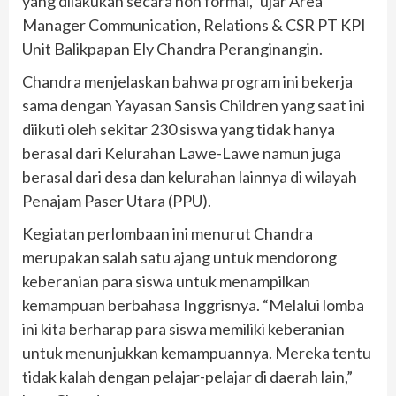
yang dilakukan secara non formal,” ujar Area
Manager Communication, Relations & CSR PT KPI
Unit Balikpapan Ely Chandra Peranginangin.
Chandra menjelaskan bahwa program ini bekerja
sama dengan Yayasan Sansis Children yang saat ini
diikuti oleh sekitar 230 siswa yang tidak hanya
berasal dari Kelurahan Lawe-Lawe namun juga
berasal dari desa dan kelurahan lainnya di wilayah
Penajam Paser Utara (PPU).
Kegiatan perlombaan ini menurut Chandra
merupakan salah satu ajang untuk mendorong
keberanian para siswa untuk menampilkan
kemampuan berbahasa Inggrisnya. “Melalui lomba
ini kita berharap para siswa memiliki keberanian
untuk menunjukkan kemampuannya. Mereka tentu
tidak kalah dengan pelajar-pelajar di daerah lain,”