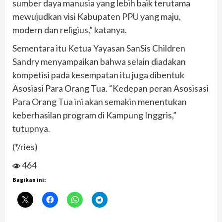
sumber daya manusia yang lebih baik terutama
mewujudkan visi Kabupaten PPU yang maju,
modern dan religius,” katanya.
Sementara itu Ketua Yayasan SanSis Children
Sandry menyampaikan bahwa selain diadakan
kompetisi pada kesempatan itu juga dibentuk
Asosiasi Para Orang Tua. “Kedepan peran Asosisasi
Para Orang Tua ini akan semakin menentukan
keberhasilan program di Kampung Inggris,”
tutupnya.
(*/ries)
464
Bagikan ini: