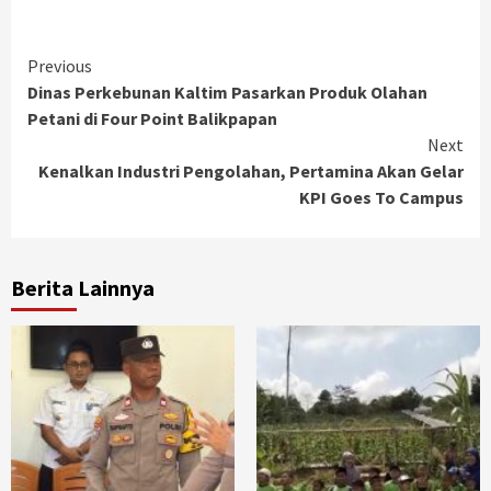
Continue
Previous
Dinas Perkebunan Kaltim Pasarkan Produk Olahan
Reading
Petani di Four Point Balikpapan
Next
Kenalkan Industri Pengolahan, Pertamina Akan Gelar
KPI Goes To Campus
Berita Lainnya