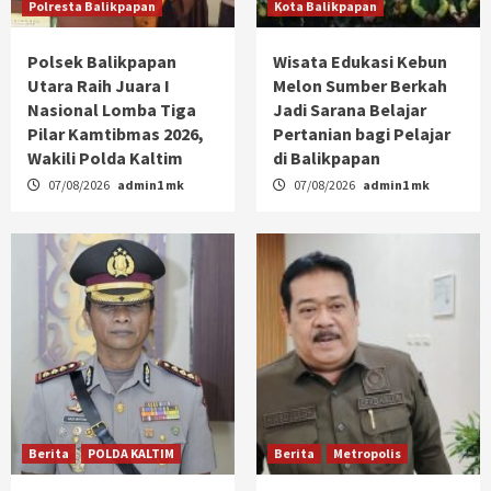
Polresta Balikpapan
Kota Balikpapan
Polsek Balikpapan
Wisata Edukasi Kebun
Utara Raih Juara I
Melon Sumber Berkah
Nasional Lomba Tiga
Jadi Sarana Belajar
Pilar Kamtibmas 2026,
Pertanian bagi Pelajar
Wakili Polda Kaltim
di Balikpapan
07/08/2026
admin1 mk
07/08/2026
admin1 mk
Berita
POLDA KALTIM
Berita
Metropolis