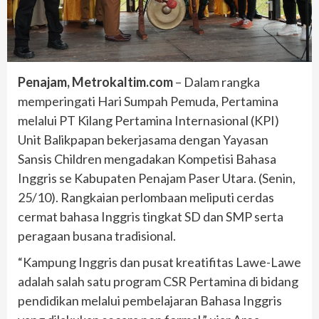
Penajam, Metrokaltim.com
– Dalam rangka
memperingati Hari Sumpah Pemuda, Pertamina
melalui PT Kilang Pertamina Internasional (KPI)
Unit Balikpapan bekerjasama dengan Yayasan
Sansis Children mengadakan Kompetisi Bahasa
Inggris se Kabupaten Penajam Paser Utara. (Senin,
25/10). Rangkaian perlombaan meliputi cerdas
cermat bahasa Inggris tingkat SD dan SMP serta
peragaan busana tradisional.
“Kampung Inggris dan pusat kreatifitas Lawe-Lawe
adalah salah satu program CSR Pertamina di bidang
pendidikan melalui pembelajaran Bahasa Inggris