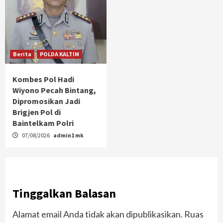
Berita
POLDA KALTIM
Kombes Pol Hadi
Wiyono Pecah Bintang,
Dipromosikan Jadi
Brigjen Pol di
Baintelkam Polri
07/08/2026
admin1 mk
Tinggalkan Balasan
Alamat email Anda tidak akan dipublikasikan.
Ruas