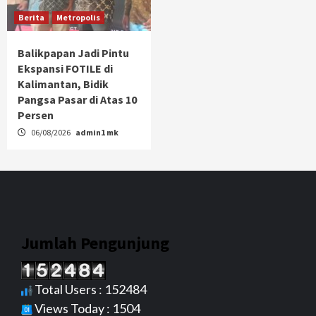
Berita
Metropolis
Balikpapan Jadi Pintu
Ekspansi FOTILE di
Kalimantan, Bidik
Pangsa Pasar di Atas 10
Persen
06/08/2026
admin1 mk
Jumlah Pengunjung
Total Users : 152484
Views Today : 1504