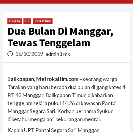
Berita
HL
Peristiwa
Dua Bulan Di Manggar,
Tewas Tenggelam
15/10/2019
admin1 mk
Balikpapan, Metrokaltim.com
– seorang warga
Tarakan yang baru berada dua bulan di gang kates 4
RT 43 Manggar, Balikpapan Timur, dikabarkan
tenggelam sekira pukul 14.26 di kawasan Pantai
Manggar Segara Sari. Korban bernama Syukur
diketahui mengalami kekurangan mental.
Kapala UPT Pantai Segara Sari Manggar,