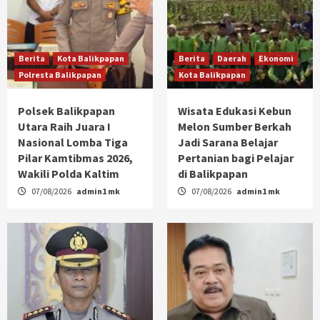
Berita
Kota Balikpapan
Berita
Daerah
Ekonomi
Polresta Balikpapan
Kota Balikpapan
Polsek Balikpapan
Wisata Edukasi Kebun
Utara Raih Juara I
Melon Sumber Berkah
Nasional Lomba Tiga
Jadi Sarana Belajar
Pilar Kamtibmas 2026,
Pertanian bagi Pelajar
Wakili Polda Kaltim
di Balikpapan
07/08/2026
admin1 mk
07/08/2026
admin1 mk