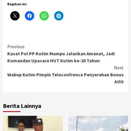
Bagikan ini:
Continue
Previous
Kasat Pol PP Kutim Mampu Jalankan Amanat, Jadi
Reading
Komandan Upacara HUT Kutim ke-20 Tahun
Next
Wabup Kutim Pimpin Teleconfrence Penyerahan Bonus
Atlit
Berita Lainnya