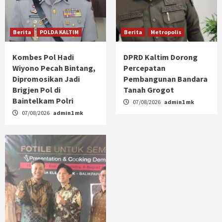
Berita
POLDA KALTIM
Berita
Metropolis
Kombes Pol Hadi
DPRD Kaltim Dorong
Wiyono Pecah Bintang,
Percepatan
Dipromosikan Jadi
Pembangunan Bandara
Brigjen Pol di
Tanah Grogot
Baintelkam Polri
07/08/2026
admin1 mk
07/08/2026
admin1 mk