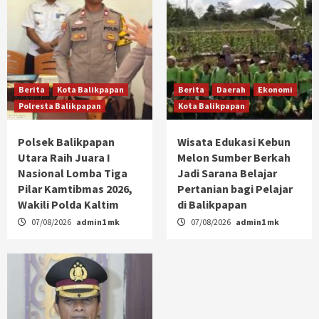
Berita
Kota Balikpapan
Berita
Daerah
Ekonomi
Polresta Balikpapan
Kota Balikpapan
Polsek Balikpapan
Wisata Edukasi Kebun
Utara Raih Juara I
Melon Sumber Berkah
Nasional Lomba Tiga
Jadi Sarana Belajar
Pilar Kamtibmas 2026,
Pertanian bagi Pelajar
Wakili Polda Kaltim
di Balikpapan
07/08/2026
admin1 mk
07/08/2026
admin1 mk