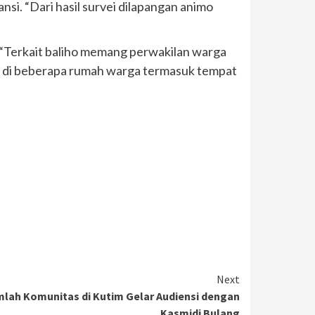
si. “Dari hasil survei dilapangan animo
 “Terkait baliho memang perwakilan warga
ng di beberapa rumah warga termasuk tempat
Next
umlah Komunitas di Kutim Gelar Audiensi dengan
Kasmidi Bulang