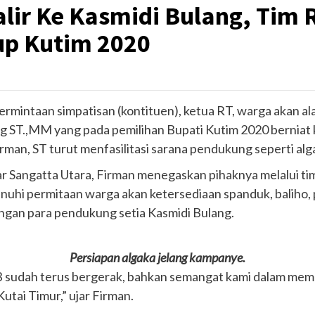
lir Ke Kasmidi Bulang, Tim 
up Kutim 2020
mintaan simpatisan (kontituen), ketua RT, warga akan a
ng ST.,MM yang pada pemilihan Bupati Kutim 2020 berniat 
man, ST turut menfasilitasi sarana pendukung seperti alg
kar Sangatta Utara, Firman menegaskan pihaknya melalui t
nuhi permitaan warga akan ketersediaan spanduk, baliho, 
ungan para pendukung setia Kasmidi Bulang.
Persiapan algaka jelang kampanye.
 sudah terus bergerak, bahkan semangat kami dalam mem
tai Timur,” ujar Firman.