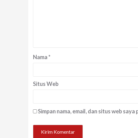
Nama
*
Situs Web
Simpan nama, email, dan situs web saya