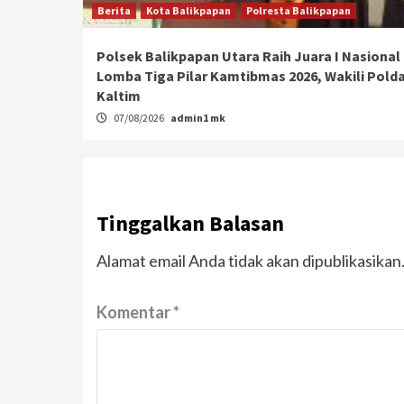
Berita
Kota Balikpapan
Polresta Balikpapan
Polsek Balikpapan Utara Raih Juara I Nasional
Lomba Tiga Pilar Kamtibmas 2026, Wakili Pold
Kaltim
07/08/2026
admin1 mk
Tinggalkan Balasan
Alamat email Anda tidak akan dipublikasikan
Komentar
*