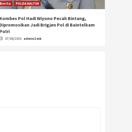
Berita
POLDA KALTIM
Kombes Pol Hadi Wiyono Pecah Bintang,
Dipromosikan Jadi Brigjen Pol di Baintelkam
Polri
07/08/2026
admin1 mk