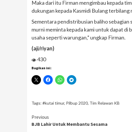
Maka dari itu Firman mengimbau kepada tim 
dukungan kepada Kasmidi Bulang terbilang m
Sementara pendistribusian baliho sebagian 
murni meminta kepada kami untuk dapat di 
usaha seperti warungan,” ungkap Firman.
(aji/riyan)
430
Bagikan ini:
Tags:
#kutai timur
,
Pilbup 2020
,
Tim Relawan KB
Continue
Previous
BJB Lahir Untuk Membantu Sesama
Reading