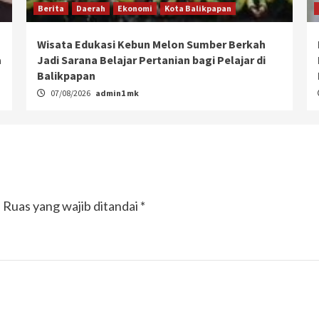
Berita
Daerah
Ekonomi
Kota Balikpapan
Wisata Edukasi Kebun Melon Sumber Berkah
a
Jadi Sarana Belajar Pertanian bagi Pelajar di
Balikpapan
07/08/2026
admin1 mk
.
Ruas yang wajib ditandai
*