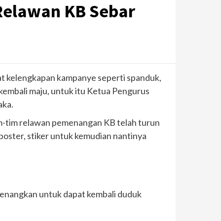
Relawan KB Sebar
lat kelengkapan kampanye seperti spanduk,
kembali maju, untuk itu Ketua Pengurus
aka.
im-tim relawan pemenangan KB telah turun
poster, stiker untuk kemudian nantinya
enangkan untuk dapat kembali duduk