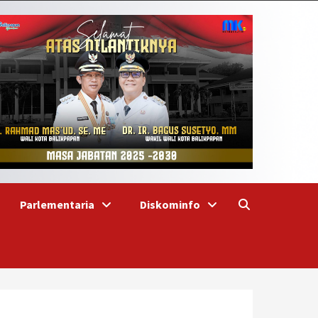
Parlementaria
Diskominfo