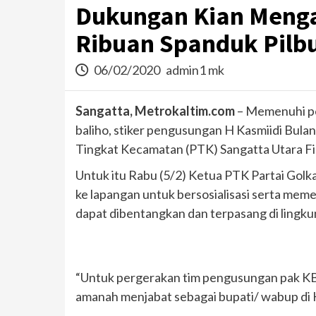
Dukungan Kian Menga
Ribuan Spanduk Pilb
06/02/2020
admin1 mk
Sangatta, Metrokaltim.com
– Memenuhi per
baliho, stiker pengusungan H Kasmiidi Bula
Tingkat Kecamatan (PTK) Sangatta Utara Fir
Untuk itu Rabu (5/2) Ketua PTK Partai Gol
ke lapangan untuk bersosialisasi serta meme
dapat dibentangkan dan terpasang di lingk
“Untuk pergerakan tim pengusungan pak KB
amanah menjabat sebagai bupati/ wabup di Ku