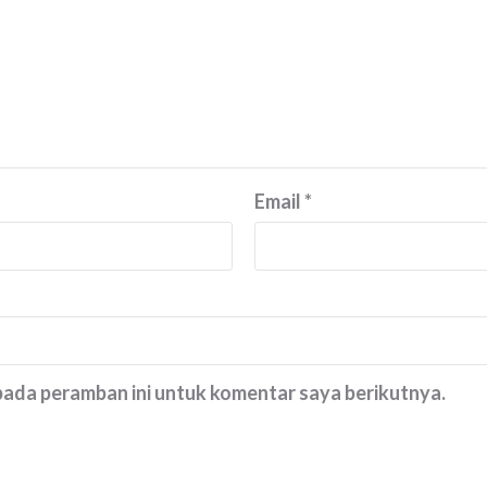
Email
*
 pada peramban ini untuk komentar saya berikutnya.