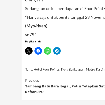
Sedangkan untuk pendapatan di Four Point 
“Hanya saja untuk berita tanggal 23 Novem
(Mys/riyan)
794
Bagikan ini:
Tags:
Hotel Four Points
,
Kota Balikpapan
,
Metro Kalti
Continue
Previous
Tambang Batu Bara Ilegal, Polisi Tetapkan S
Reading
Daftar DPO