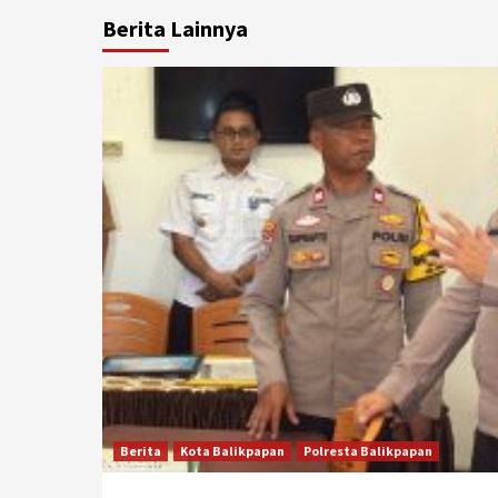
Berita Lainnya
Berita
Kota Balikpapan
Polresta Balikpapan