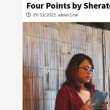
Four Points by Shera
19/11/2021
admin1 mk