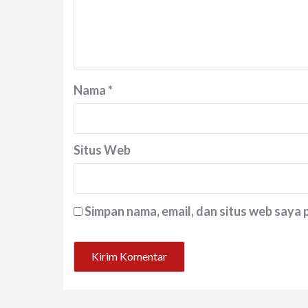
Nama
*
Situs Web
Simpan nama, email, dan situs web saya