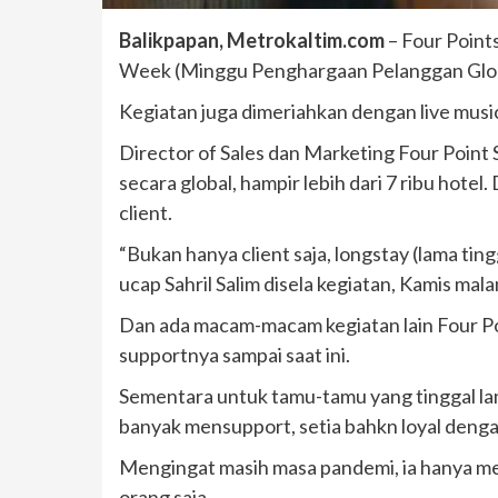
Balikpapan, Metrokaltim.com
– Four Point
Week (Minggu Penghargaan Pelanggan Globa
Kegiatan juga dimeriahkan dengan live music
Director of Sales dan Marketing Four Point 
secara global, hampir lebih dari 7 ribu hote
client.
“Bukan hanya client saja, longstay (lama ting
ucap Sahril Salim disela kegiatan, Kamis mala
Dan ada macam-macam kegiatan lain Four Poi
supportnya sampai saat ini.
Sementara untuk tamu-tamu yang tinggal lam
banyak mensupport, setia bahkn loyal denganny
Mengingat masih masa pandemi, ia hanya men
orang saja.