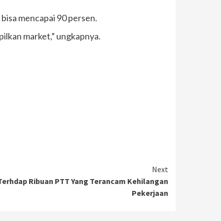
bisa mencapai 90 persen.
pilkan market,” ungkapnya.
Next
n Terhdap Ribuan PTT Yang Terancam Kehilangan
Pekerjaan