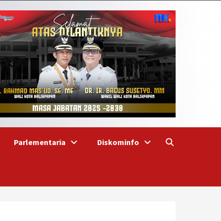
Parlementaria
Diskominfo