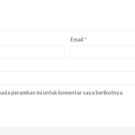
Email
*
 pada peramban ini untuk komentar saya berikutnya.