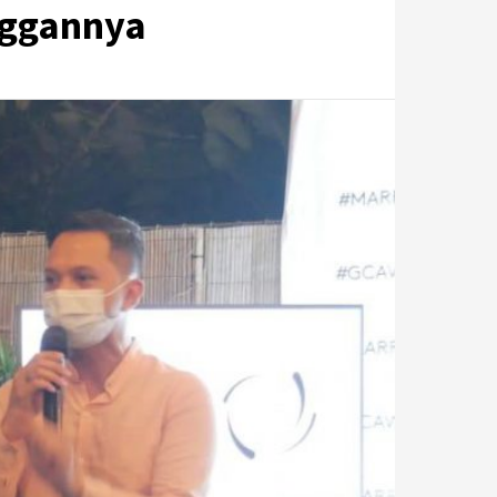
anggannya