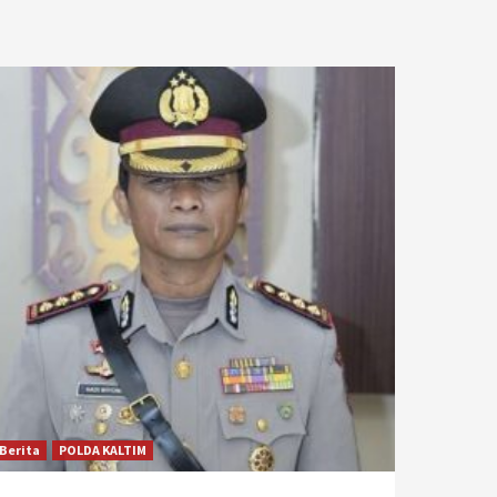
Berita
POLDA KALTIM