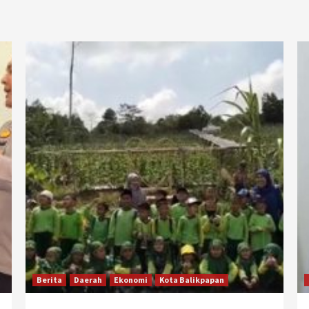
Berita
Daerah
Ekonomi
Kota Balikpapan