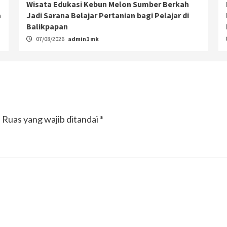
Wisata Edukasi Kebun Melon Sumber Berkah
a
Jadi Sarana Belajar Pertanian bagi Pelajar di
Balikpapan
07/08/2026
admin1 mk
.
Ruas yang wajib ditandai
*