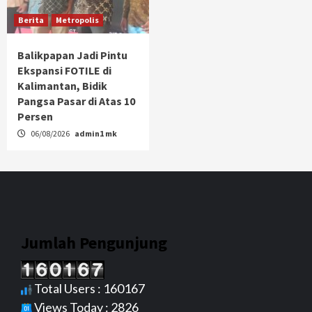
Berita
Metropolis
Balikpapan Jadi Pintu
Ekspansi FOTILE di
Kalimantan, Bidik
Pangsa Pasar di Atas 10
Persen
06/08/2026
admin1 mk
Jumlah Pengunjung
Total Users : 160167
Views Today : 2826