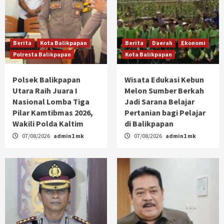
Berita
Kota Balikpapan
Berita
Daerah
Ekonomi
Polresta Balikpapan
Kota Balikpapan
Polsek Balikpapan
Wisata Edukasi Kebun
Utara Raih Juara I
Melon Sumber Berkah
Nasional Lomba Tiga
Jadi Sarana Belajar
Pilar Kamtibmas 2026,
Pertanian bagi Pelajar
Wakili Polda Kaltim
di Balikpapan
07/08/2026
admin1 mk
07/08/2026
admin1 mk