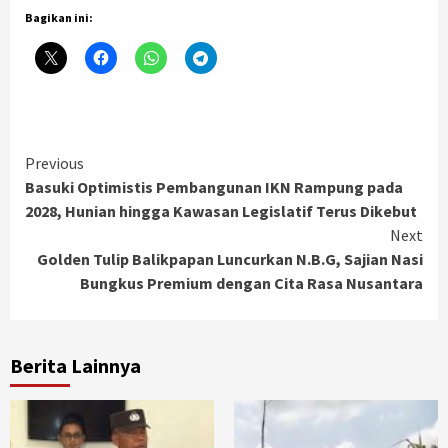
Bagikan ini:
Continue
Previous
Basuki Optimistis Pembangunan IKN Rampung pada
Reading
2028, Hunian hingga Kawasan Legislatif Terus Dikebut
Next
Golden Tulip Balikpapan Luncurkan N.B.G, Sajian Nasi
Bungkus Premium dengan Cita Rasa Nusantara
Berita Lainnya