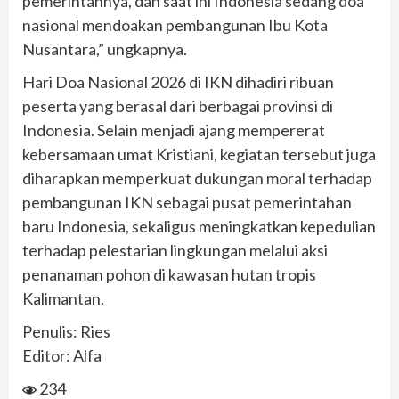
pemerintahnya, dan saat ini Indonesia sedang doa
nasional mendoakan pembangunan Ibu Kota
Nusantara,” ungkapnya.
Hari Doa Nasional 2026 di IKN dihadiri ribuan
peserta yang berasal dari berbagai provinsi di
Indonesia. Selain menjadi ajang mempererat
kebersamaan umat Kristiani, kegiatan tersebut juga
diharapkan memperkuat dukungan moral terhadap
pembangunan IKN sebagai pusat pemerintahan
baru Indonesia, sekaligus meningkatkan kepedulian
terhadap pelestarian lingkungan melalui aksi
penanaman pohon di kawasan hutan tropis
Kalimantan.
Penulis: Ries
Editor: Alfa
234