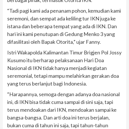
“Tadi pagi kami ada penanam pohon, kemudian kami
seremoni, dan sempat ada keliling tur IKN juga ke
istana dan beberapa tempat yang ada di IKN. Dan
hari ini kami penutupan di Gedung Menko 3 yang
difasilitasi oleh Bapak Otorita,” ujar Fanny.
Istri Wakapolda Kalimantan Timur Brigjen Pol Jossy
Kusumo itu berharap pelaksanaan Hari Doa
Nasional di IKN tidak hanya menjadi kegiatan
seremonial, tetapi mampu melahirkan gerakan doa
yang terus berlanjut bagi Indonesia.
“Harapannya, semoga dengan adanya doa nasional
ini, di IKN bisa tidak cuma sampai di sini saja, tapi
terus mendoakan dari IKN, mendoakan sampai ke
bangsa-bangsa. Dan arti doa ini terus berjalan,
bukan cuma di tahun ini saja, tapi tahun-tahun