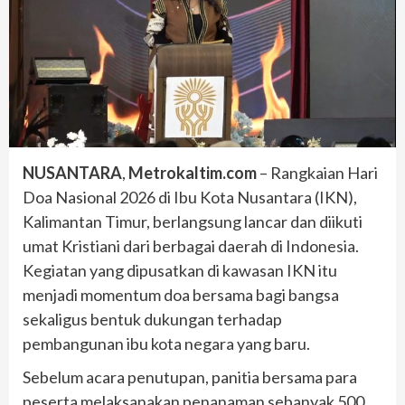
NUSANTARA
,
Metrokaltim.com
– Rangkaian Hari
Doa Nasional 2026 di Ibu Kota Nusantara (IKN),
Kalimantan Timur, berlangsung lancar dan diikuti
umat Kristiani dari berbagai daerah di Indonesia.
Kegiatan yang dipusatkan di kawasan IKN itu
menjadi momentum doa bersama bagi bangsa
sekaligus bentuk dukungan terhadap
pembangunan ibu kota negara yang baru.
Sebelum acara penutupan, panitia bersama para
peserta melaksanakan penanaman sebanyak 500