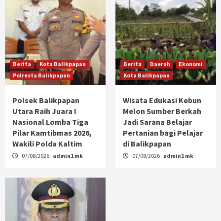
Berita
Kota Balikpapan
Berita
Daerah
Ekonomi
Polresta Balikpapan
Kota Balikpapan
Polsek Balikpapan
Wisata Edukasi Kebun
Utara Raih Juara I
Melon Sumber Berkah
Nasional Lomba Tiga
Jadi Sarana Belajar
Pilar Kamtibmas 2026,
Pertanian bagi Pelajar
Wakili Polda Kaltim
di Balikpapan
07/08/2026
admin1 mk
07/08/2026
admin1 mk