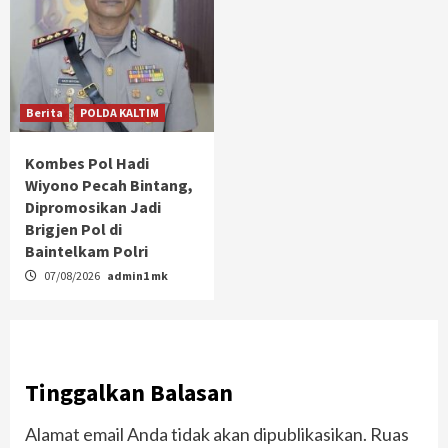
Berita
POLDA KALTIM
Kombes Pol Hadi
Wiyono Pecah Bintang,
Dipromosikan Jadi
Brigjen Pol di
Baintelkam Polri
07/08/2026
admin1 mk
Tinggalkan Balasan
Alamat email Anda tidak akan dipublikasikan.
Ruas