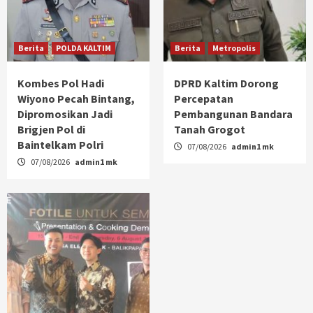
Berita
POLDA KALTIM
Berita
Metropolis
Kombes Pol Hadi
DPRD Kaltim Dorong
Wiyono Pecah Bintang,
Percepatan
Dipromosikan Jadi
Pembangunan Bandara
Brigjen Pol di
Tanah Grogot
Baintelkam Polri
07/08/2026
admin1 mk
07/08/2026
admin1 mk