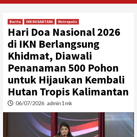
Berita
IKN NUSANTARA
Metropolis
Hari Doa Nasional 2026
di IKN Berlangsung
Khidmat, Diawali
Penanaman 500 Pohon
untuk Hijaukan Kembali
Hutan Tropis Kalimantan
06/07/2026
admin1 mk