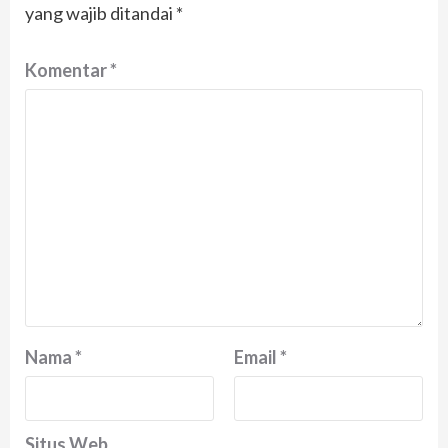
yang wajib ditandai
*
Komentar
*
Nama
*
Email
*
Situs Web