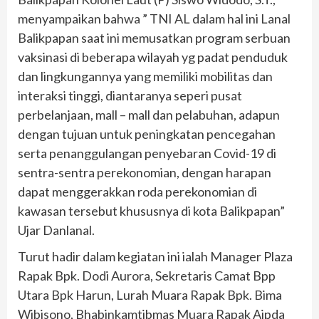
menyampaikan bahwa ” TNI AL dalam hal ini Lanal
Balikpapan saat ini memusatkan program serbuan
vaksinasi di beberapa wilayah yg padat penduduk
dan lingkungannya yang memiliki mobilitas dan
interaksi tinggi, diantaranya seperi pusat
perbelanjaan, mall – mall dan pelabuhan, adapun
dengan tujuan untuk peningkatan pencegahan
serta penanggulangan penyebaran Covid-19 di
sentra-sentra perekonomian, dengan harapan
dapat menggerakkan roda perekonomian di
kawasan tersebut khususnya di kota Balikpapan”
Ujar Danlanal.
Turut hadir dalam kegiatan ini ialah Manager Plaza
Rapak Bpk. Dodi Aurora, Sekretaris Camat Bpp
Utara Bpk Harun, Lurah Muara Rapak Bpk. Bima
Wibisono, Bhabinkamtibmas Muara Rapak Aipda