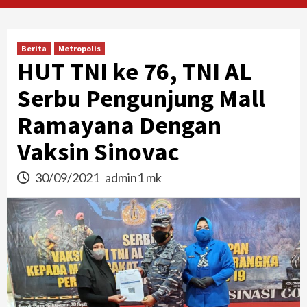
Berita
Metropolis
HUT TNI ke 76, TNI AL
Serbu Pengunjung Mall
Ramayana Dengan
Vaksin Sinovac
30/09/2021
admin1 mk