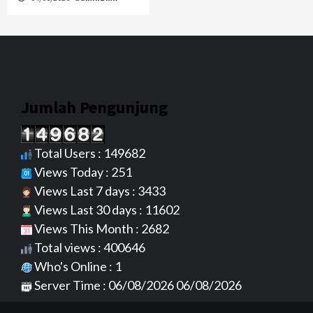
Jumlah Pengunjung
Total Users : 149682
Views Today : 251
Views Last 7 days : 3433
Views Last 30 days : 11602
Views This Month : 2682
Total views : 400646
Who's Online : 1
Server Time : 06/08/2026 06/08/2026