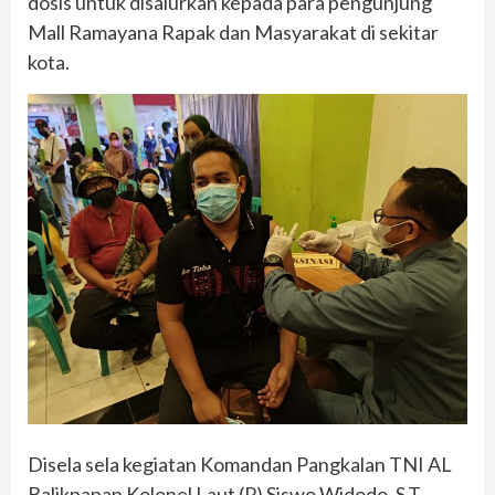
dosis untuk disalurkan kepada para pengunjung
Mall Ramayana Rapak dan Masyarakat di sekitar
kota.
Disela sela kegiatan Komandan Pangkalan TNI AL
Balikpapan Kolonel Laut (P) Siswo Widodo, S.T.,