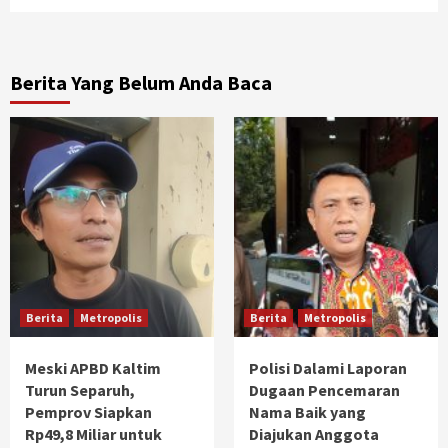
Berita Yang Belum Anda Baca
Berita
Metropolis
Berita
Metropolis
Meski APBD Kaltim
Polisi Dalami Laporan
Turun Separuh,
Dugaan Pencemaran
Pemprov Siapkan
Nama Baik yang
Rp49,8 Miliar untuk
Diajukan Anggota