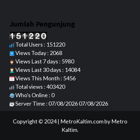
Jumlah Pengunjung
Total Users : 151220
Views Today : 2068
Views Last 7 days : 5980
Views Last 30 days : 14084
Views This Month : 5456
Total views : 403420
Who's Online : 0
Server Time : 07/08/2026 07/08/2026
Copyright © 2024
|
MetroKaltim.com
by Metro
Kaltim.