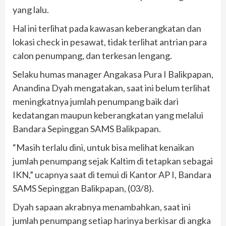
yang lalu.
Hal ini terlihat pada kawasan keberangkatan dan
lokasi check in pesawat, tidak terlihat antrian para
calon penumpang, dan terkesan lengang.
Selaku humas manager Angakasa Pura I Balikpapan,
Anandina Dyah mengatakan, saat ini belum terlihat
meningkatnya jumlah penumpang baik dari
kedatangan maupun keberangkatan yang melalui
Bandara Sepinggan SAMS Balikpapan.
“Masih terlalu dini, untuk bisa melihat kenaikan
jumlah penumpang sejak Kaltim di tetapkan sebagai
IKN,” ucapnya saat di temui di Kantor AP I, Bandara
SAMS Sepinggan Balikpapan, (03/8).
Dyah sapaan akrabnya menambahkan, saat ini
jumlah penumpang setiap harinya berkisar di angka