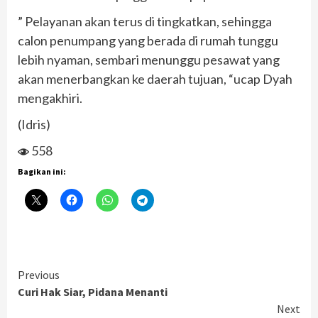
” Pelayanan akan terus di tingkatkan, sehingga
calon penumpang yang berada di rumah tunggu
lebih nyaman, sembari menunggu pesawat yang
akan menerbangkan ke daerah tujuan, “ucap Dyah
mengakhiri.
(Idris)
558
Bagikan ini:
Continue
Previous
Curi Hak Siar, Pidana Menanti
Reading
Next