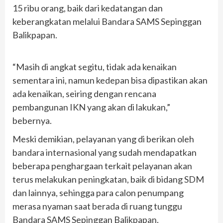
15 ribu orang, baik dari kedatangan dan
keberangkatan melalui Bandara SAMS Sepinggan
Balikpapan.
“Masih di angkat segitu, tidak ada kenaikan
sementara ini, namun kedepan bisa dipastikan akan
ada kenaikan, seiring dengan rencana
pembangunan IKN yang akan di lakukan,”
bebernya.
Meski demikian, pelayanan yang di berikan oleh
bandara internasional yang sudah mendapatkan
beberapa penghargaan terkait pelayanan akan
terus melakukan peningkatan, baik di bidang SDM
dan lainnya, sehingga para calon penumpang
merasa nyaman saat berada di ruang tunggu
Bandara SAMS Sepinggan Balikpapan.