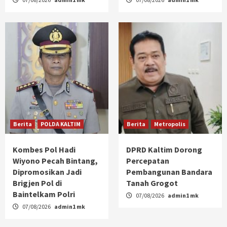
Berita
POLDA KALTIM
Berita
Metropolis
Kombes Pol Hadi
DPRD Kaltim Dorong
Wiyono Pecah Bintang,
Percepatan
Dipromosikan Jadi
Pembangunan Bandara
Brigjen Pol di
Tanah Grogot
Baintelkam Polri
07/08/2026
admin1 mk
07/08/2026
admin1 mk