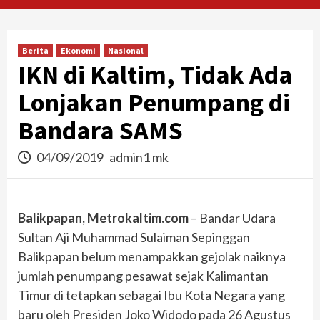
Berita
Ekonomi
Nasional
IKN di Kaltim, Tidak Ada
Lonjakan Penumpang di
Bandara SAMS
04/09/2019
admin1 mk
Balikpapan, Metrokaltim.com
– Bandar Udara
Sultan Aji Muhammad Sulaiman Sepinggan
Balikpapan belum menampakkan gejolak naiknya
jumlah penumpang pesawat sejak Kalimantan
Timur di tetapkan sebagai Ibu Kota Negara yang
baru oleh Presiden Joko Widodo pada 26 Agustus