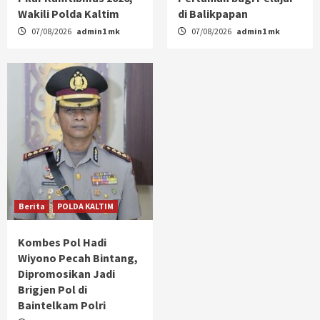
Wakili Polda Kaltim
di Balikpapan
07/08/2026
admin1 mk
07/08/2026
admin1 mk
Berita
POLDA KALTIM
Kombes Pol Hadi
Wiyono Pecah Bintang,
Dipromosikan Jadi
Brigjen Pol di
Baintelkam Polri