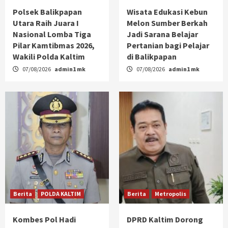
Polsek Balikpapan
Wisata Edukasi Kebun
Utara Raih Juara I
Melon Sumber Berkah
Nasional Lomba Tiga
Jadi Sarana Belajar
Pilar Kamtibmas 2026,
Pertanian bagi Pelajar
Wakili Polda Kaltim
di Balikpapan
07/08/2026
admin1 mk
07/08/2026
admin1 mk
Berita
POLDA KALTIM
Berita
Metropolis
Kombes Pol Hadi
DPRD Kaltim Dorong