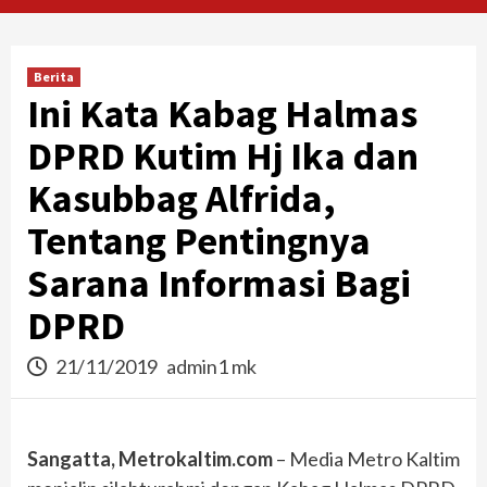
Berita
Ini Kata Kabag Halmas
DPRD Kutim Hj Ika dan
Kasubbag Alfrida,
Tentang Pentingnya
Sarana Informasi Bagi
DPRD
21/11/2019
admin1 mk
Sangatta, Metrokaltim.com
– Media Metro Kaltim