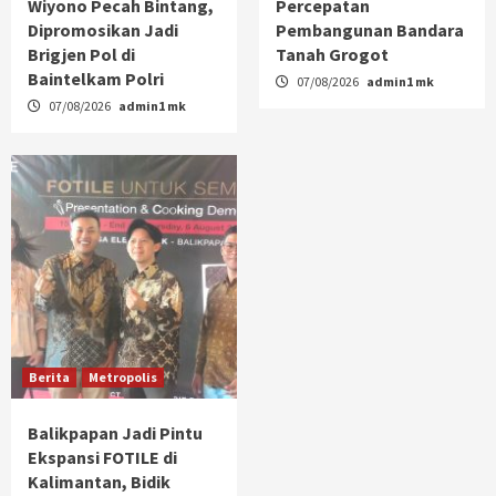
Wiyono Pecah Bintang,
Percepatan
Dipromosikan Jadi
Pembangunan Bandara
Brigjen Pol di
Tanah Grogot
Baintelkam Polri
07/08/2026
admin1 mk
07/08/2026
admin1 mk
Berita
Metropolis
Balikpapan Jadi Pintu
Ekspansi FOTILE di
Kalimantan, Bidik