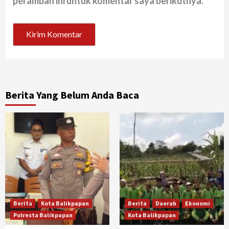
peramban ini untuk komentar saya berikutnya.
Berita Yang Belum Anda Baca
Berita
Kota Balikpapan
Berita
Daerah
Ekonomi
Polresta Balikpapan
Kota Balikpapan