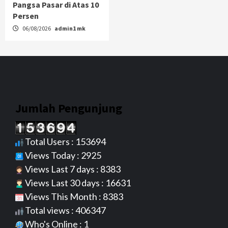
Pangsa Pasar di Atas 10
Persen
06/08/2026
admin1 mk
Jumlah Pengunjung
Total Users : 153694
Views Today : 2925
Views Last 7 days : 8383
Views Last 30 days : 16631
Views This Month : 8383
Total views : 406347
Who's Online : 1