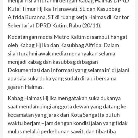
menjalin silahturahmi dengan Kabag Halmas DPRD
Kutai Timur Hj Ika Trisnawati, SE dan Kasubbag
Alfrida Buranna, ST di ruang kerja Halmas di Kantor
Sekertariat DPRD Kutim, Rabu (20/11).
Kedatangan media Metro Kaltim di sambut hangat
oleh Kabag Hj Ika dan Kasubbag Alfrida. Dalam
silahturahmi awak media menanyakan selama
menjadi kabag dan kasubbag di bagian
Dokumentasi dan Informasi yang selama ini di jalani
apa saja suka duka yang sudah di lalui bersama
jajaran Halmas.
Kabag Halmas Hj Ika mengatakan suka dukanya
saat mendampingi anggota dewan yang datang ke
kecamatan yang jarak dari Kota Sangatta butuh
waktu berjam – jam dengan kondisi jalan yang tidak
mulus melalui perkebunan sawit, dan tiba-tiba