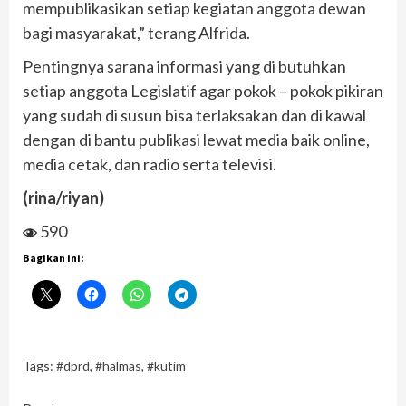
mempublikasikan setiap kegiatan anggota dewan
bagi masyarakat,” terang Alfrida.
Pentingnya sarana informasi yang di butuhkan
setiap anggota Legislatif agar pokok – pokok pikiran
yang sudah di susun bisa terlaksakan dan di kawal
dengan di bantu publikasi lewat media baik online,
media cetak, dan radio serta televisi.
(rina/riyan)
590
Bagikan ini:
Tags:
#dprd
,
#halmas
,
#kutim