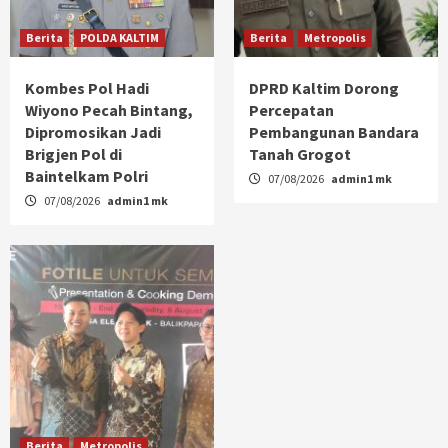
Berita
POLDA KALTIM
Berita
Metropolis
Kombes Pol Hadi
DPRD Kaltim Dorong
Wiyono Pecah Bintang,
Percepatan
Dipromosikan Jadi
Pembangunan Bandara
Brigjen Pol di
Tanah Grogot
Baintelkam Polri
07/08/2026
admin1 mk
07/08/2026
admin1 mk
Berita
Metropolis