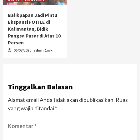
Balikpapan Jadi Pintu
Ekspansi FOTILE di
Kalimantan, Bidik
Pangsa Pasar di Atas 10
Persen
06/08/2026
admin1 mk
Tinggalkan Balasan
Alamat email Anda tidak akan dipublikasikan.
Ruas
yang wajib ditandai
*
Komentar
*