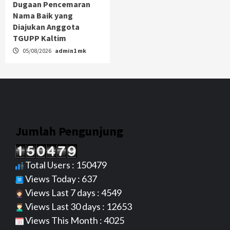
Dugaan Pencemaran
Nama Baik yang
Diajukan Anggota
TGUPP Kaltim
05/08/2026
admin1 mk
Jumlah Pengunjung
Total Users : 150479
Views Today : 637
Views Last 7 days : 4549
Views Last 30 days : 12653
Views This Month : 4025