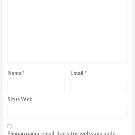
Nama
*
Email
*
Situs Web
Simpan nama, email, dan situs web saya pada