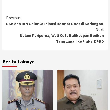
Continue
Previous
DKK dan BIN Gelar Vaksinasi Door to Door di Kariangau
Reading
Next
Dalam Paripurna, Wali Kota Balikpapan Berikan
Tanggapan ke Fraksi DPRD
Berita Lainnya