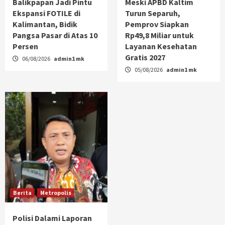
Balikpapan Jadi Pintu
Meski APBD Kaltim
Ekspansi FOTILE di
Turun Separuh,
Kalimantan, Bidik
Pemprov Siapkan
Pangsa Pasar di Atas 10
Rp49,8 Miliar untuk
Persen
Layanan Kesehatan
Gratis 2027
06/08/2026
admin1 mk
05/08/2026
admin1 mk
Berita
Metropolis
Polisi Dalami Laporan