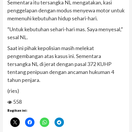
Sementara itu tersangka NL mengatakan, kasi
penggelapan dengan modus menyewa motor untuk
memenuhi kebutuhan hidup sehari-hari.
“Untuk kebutuhan sehari-hari mas. Saya menyesal,”
sesal NL.
Saat ini pihak kepolisian masih melekat
pengembangan atas kasus ini. Sementara
tersangka NL di jerat dengan pasal 372 KUHP
tentang penipuan dengan ancaman hukuman 4
tahun penjara.
(ries)
558
Bagikan ini: