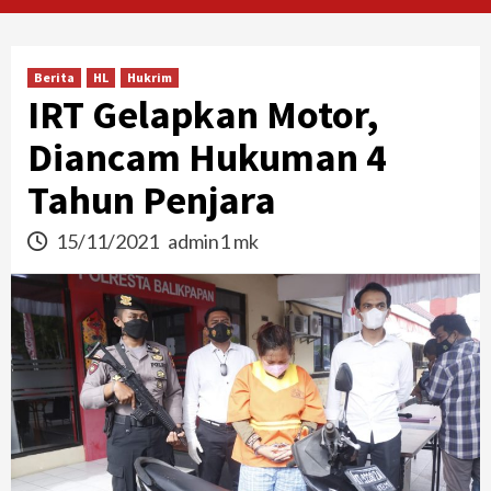
Berita
HL
Hukrim
IRT Gelapkan Motor,
Diancam Hukuman 4
Tahun Penjara
15/11/2021
admin1 mk