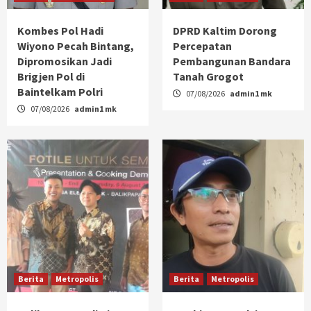
Kombes Pol Hadi
DPRD Kaltim Dorong
Wiyono Pecah Bintang,
Percepatan
Dipromosikan Jadi
Pembangunan Bandara
Brigjen Pol di
Tanah Grogot
Baintelkam Polri
07/08/2026
admin1 mk
07/08/2026
admin1 mk
Berita
Metropolis
Berita
Metropolis