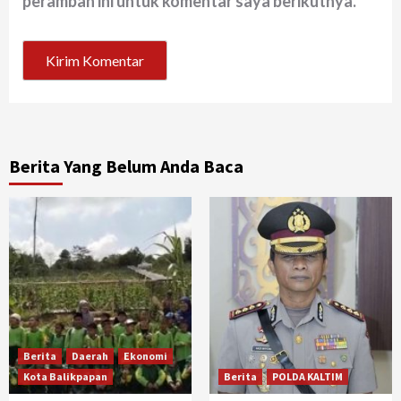
peramban ini untuk komentar saya berikutnya.
Berita Yang Belum Anda Baca
Berita
Daerah
Ekonomi
Kota Balikpapan
Berita
POLDA KALTIM