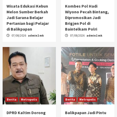
Wisata Edukasi Kebun
Kombes Pol Hadi
Melon Sumber Berkah
Wiyono Pecah Bintang,
Jadi Sarana Belajar
Dipromosikan Jadi
Pertanian bagi Pelajar
Brigjen Pol di
di Balikpapan
Baintelkam Polri
07/08/2026
admin1 mk
07/08/2026
admin1 mk
Berita
Metropolis
Berita
Metropolis
DPRD Kaltim Dorong
Balikpapan Jadi Pintu