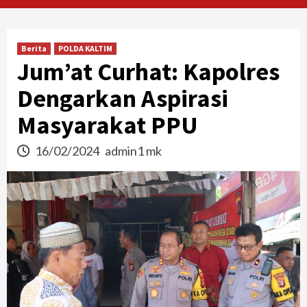
Berita
POLDA KALTIM
Jum’at Curhat: Kapolres
Dengarkan Aspirasi
Masyarakat PPU
16/02/2024
admin1 mk