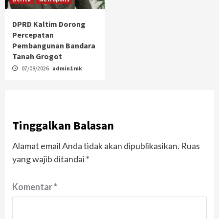
DPRD Kaltim Dorong
Percepatan
Pembangunan Bandara
Tanah Grogot
07/08/2026
admin1 mk
Tinggalkan Balasan
Alamat email Anda tidak akan dipublikasikan.
Ruas
yang wajib ditandai
*
Komentar
*