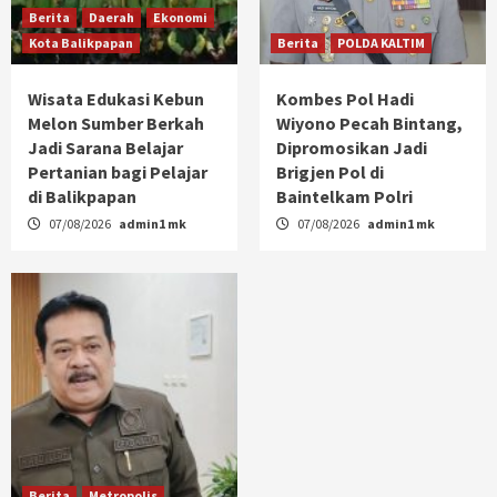
Berita
Daerah
Ekonomi
Kota Balikpapan
Berita
POLDA KALTIM
Wisata Edukasi Kebun
Kombes Pol Hadi
Melon Sumber Berkah
Wiyono Pecah Bintang,
Jadi Sarana Belajar
Dipromosikan Jadi
Pertanian bagi Pelajar
Brigjen Pol di
di Balikpapan
Baintelkam Polri
07/08/2026
admin1 mk
07/08/2026
admin1 mk
Berita
Metropolis