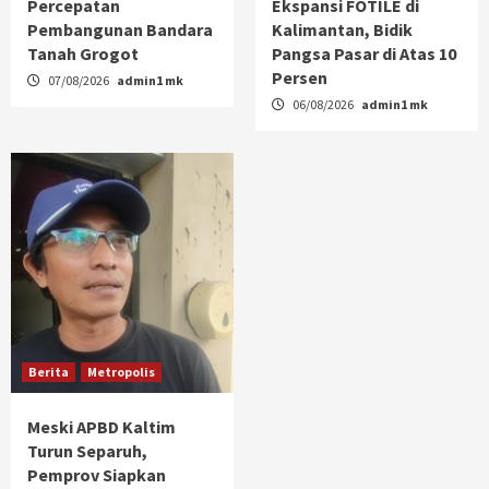
Percepatan
Ekspansi FOTILE di
Pembangunan Bandara
Kalimantan, Bidik
Tanah Grogot
Pangsa Pasar di Atas 10
Persen
07/08/2026
admin1 mk
06/08/2026
admin1 mk
Berita
Metropolis
Meski APBD Kaltim
Turun Separuh,
Pemprov Siapkan