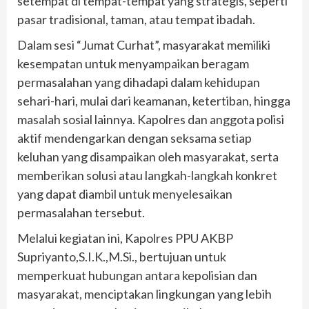
setempat di tempat-tempat yang strategis, seperti
pasar tradisional, taman, atau tempat ibadah.
Dalam sesi “Jumat Curhat”, masyarakat memiliki
kesempatan untuk menyampaikan beragam
permasalahan yang dihadapi dalam kehidupan
sehari-hari, mulai dari keamanan, ketertiban, hingga
masalah sosial lainnya. Kapolres dan anggota polisi
aktif mendengarkan dengan seksama setiap
keluhan yang disampaikan oleh masyarakat, serta
memberikan solusi atau langkah-langkah konkret
yang dapat diambil untuk menyelesaikan
permasalahan tersebut.
Melalui kegiatan ini, Kapolres PPU AKBP
Supriyanto,S.I.K.,M.Si., bertujuan untuk
memperkuat hubungan antara kepolisian dan
masyarakat, menciptakan lingkungan yang lebih