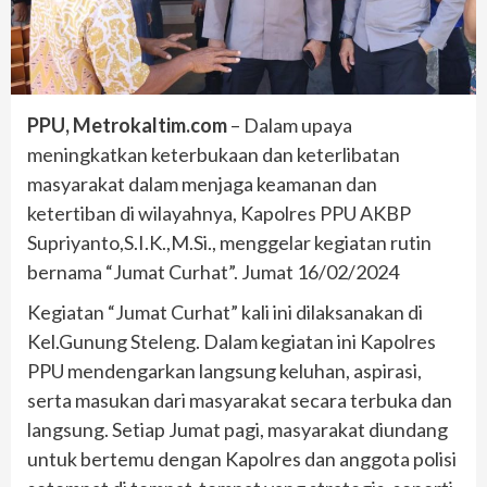
PPU, Metrokaltim.com
– Dalam upaya
meningkatkan keterbukaan dan keterlibatan
masyarakat dalam menjaga keamanan dan
ketertiban di wilayahnya, Kapolres PPU AKBP
Supriyanto,S.I.K.,M.Si., menggelar kegiatan rutin
bernama “Jumat Curhat”. Jumat 16/02/2024
Kegiatan “Jumat Curhat” kali ini dilaksanakan di
Kel.Gunung Steleng. Dalam kegiatan ini Kapolres
PPU mendengarkan langsung keluhan, aspirasi,
serta masukan dari masyarakat secara terbuka dan
langsung. Setiap Jumat pagi, masyarakat diundang
untuk bertemu dengan Kapolres dan anggota polisi