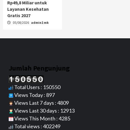
Rp49,8 Miliar untuk
Layanan Kesehatan
Gratis 2027
05/08/2026
admin1 mk
Jumlah Pengunjung
Total Users : 150550
Views Today : 897
Views Last 7 days : 4809
Views Last 30 days : 12913
Views This Month : 4285
Total views : 402249