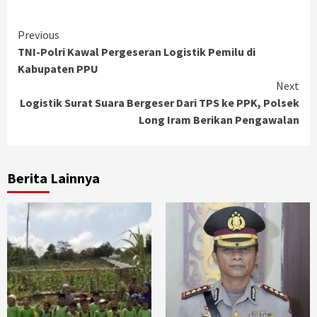
Continue
Previous
TNI-Polri Kawal Pergeseran Logistik Pemilu di
Reading
Kabupaten PPU
Next
Logistik Surat Suara Bergeser Dari TPS ke PPK, Polsek
Long Iram Berikan Pengawalan
Berita Lainnya