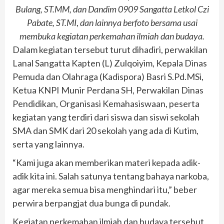
Bulang, ST.MM, dan Dandim 0909 Sangatta Letkol Czi
Pabate, ST.MI
,
dan lainnya berfoto bersama usai
membuka kegiatan perkemahan ilmiah dan budaya.
Dalam kegiatan tersebut turut dihadiri, perwakilan
Lanal Sangatta Kapten (L) Zulqoiyim, Kepala Dinas
Pemuda dan Olahraga (Kadispora) Basri S.Pd.MSi,
Ketua KNPI Munir Perdana SH, Perwakilan Dinas
Pendidikan, Organisasi Kemahasiswaan, peserta
kegiatan yang terdiri dari siswa dan siswi sekolah
SMA dan SMK dari 20 sekolah yang ada di Kutim,
serta yang lainnya.
“Kami juga akan memberikan materi kepada adik-
adik kita ini. Salah satunya tentang bahaya narkoba,
agar mereka semua bisa menghindari itu,” beber
perwira berpangjat dua bunga di pundak.
Kegiatan perkemahan ilmiah dan budaya tersebut