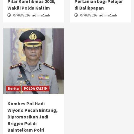
Pilar Kamtibmas 2026,
Pertanian bagi Pelajar
Wakili Polda Kaltim
di Balikpapan
07/08/2026
admin1 mk
07/08/2026
admin1 mk
Berita
POLDA KALTIM
Kombes Pol Hadi
Wiyono Pecah Bintang,
Dipromosikan Jadi
Brigjen Pol di
Baintelkam Polri