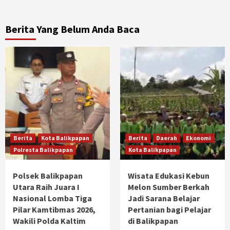
Berita Yang Belum Anda Baca
Berita
Kota Balikpapan
Berita
Daerah
Ekonomi
Polresta Balikpapan
Kota Balikpapan
Polsek Balikpapan
Wisata Edukasi Kebun
Utara Raih Juara I
Melon Sumber Berkah
Nasional Lomba Tiga
Jadi Sarana Belajar
Pilar Kamtibmas 2026,
Pertanian bagi Pelajar
Wakili Polda Kaltim
di Balikpapan