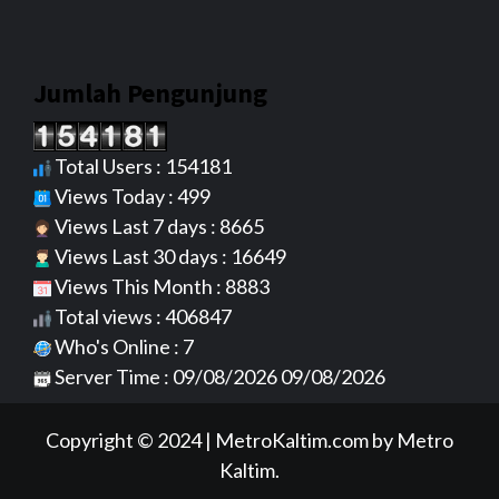
Jumlah Pengunjung
Total Users : 154181
Views Today : 499
Views Last 7 days : 8665
Views Last 30 days : 16649
Views This Month : 8883
Total views : 406847
Who's Online : 7
Server Time : 09/08/2026 09/08/2026
Copyright © 2024
|
MetroKaltim.com
by Metro
Kaltim.