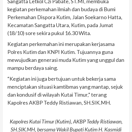
Sangatta Letkol Czi Pabate, ST.MI, membuka
kegiatan perkemahan ilmiah dan budaya di Bumi
Perkemahan Dispora Kutim, Jalan Soekarno Hatta,
Kecamatan Sangatta Utara, Kutim, pada Jumat
(18/10) sore sekira pukul 16.30 Wita.
Kegiatan perkemahan ini merupakan kerjasama
Polres Kutim dan KNPI Kutim. Tujuannya guna
mewujudkan generasi muda Kutim yang unggul dan
mampu berdaya saing.
“Kegiatan ini juga bertujuan untuk bekerja sama
menciptakan situasi kamtibmas yang mantap, sejuk
dan kondusif di wilayah Kutai Timur,” terang
Kapolres AKBP Teddy Ristiawan, SH.SIK.MH.
Kapolres Kutai Timur (Kutim), AKBP Teddy Ristiawan,
SH.SIK.MH, bersama Wakil Bupati Kutim H. Kasmidi