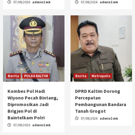
07/08/2026
admin1 mk
07/08/2026
admin1 mk
Berita
POLDA KALTIM
Berita
Metropolis
Kombes Pol Hadi
DPRD Kaltim Dorong
Wiyono Pecah Bintang,
Percepatan
Dipromosikan Jadi
Pembangunan Bandara
Brigjen Pol di
Tanah Grogot
Baintelkam Polri
07/08/2026
admin1 mk
07/08/2026
admin1 mk