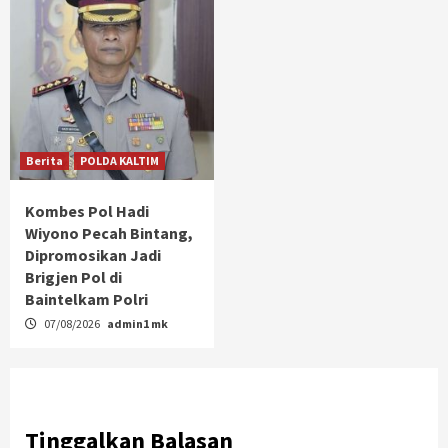
Berita
POLDA KALTIM
Kombes Pol Hadi
Wiyono Pecah Bintang,
Dipromosikan Jadi
Brigjen Pol di
Baintelkam Polri
07/08/2026
admin1 mk
Tinggalkan Balasan