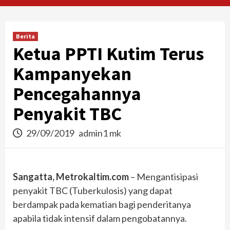
Berita
Ketua PPTI Kutim Terus
Kampanyekan
Pencegahannya
Penyakit TBC
29/09/2019
admin1 mk
Sangatta, Metrokaltim.com
– Mengantisipasi
penyakit TBC (Tuberkulosis) yang dapat
berdampak pada kematian bagi penderitanya
apabila tidak intensif dalam pengobatannya.