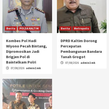
Berita
POLDA KALTIM
Berita
Metropolis
Kombes Pol Hadi
DPRD Kaltim Dorong
Wiyono Pecah Bintang,
Percepatan
Dipromosikan Jadi
Pembangunan Bandara
Brigjen Pol di
Tanah Grogot
Baintelkam Polri
07/08/2026
admin1 mk
07/08/2026
admin1 mk