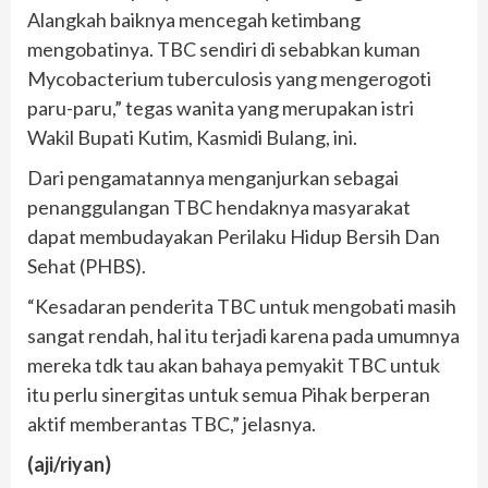
Alangkah baiknya mencegah ketimbang
mengobatinya. TBC sendiri di sebabkan kuman
Mycobacterium tuberculosis yang mengerogoti
paru-paru,” tegas wanita yang merupakan istri
Wakil Bupati Kutim, Kasmidi Bulang, ini.
Dari pengamatannya menganjurkan sebagai
penanggulangan TBC hendaknya masyarakat
dapat membudayakan Perilaku Hidup Bersih Dan
Sehat (PHBS).
“Kesadaran penderita TBC untuk mengobati masih
sangat rendah, hal itu terjadi karena pada umumnya
mereka tdk tau akan bahaya pemyakit TBC untuk
itu perlu sinergitas untuk semua Pihak berperan
aktif memberantas TBC,” jelasnya.
(aji/riyan)