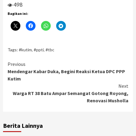
498
Bagikan ini:
Tags:
#kutim
,
#ppti
,
#tbc
Continue
Previous
Mendengar Kabar Duka, Begini Reaksi Ketua DPC PPP
Reading
Kutim
Next
Warga RT 38 Batu Ampar Semangat Gotong Royong,
Renovasi Musholla
Berita Lainnya