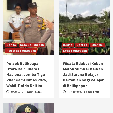
Berita
Kota Balikpapan
Berita
Daerah
Ekonomi
Polresta Balikpapan
Kota Balikpapan
Polsek Balikpapan
Wisata Edukasi Kebun
Utara Raih Juara I
Melon Sumber Berkah
Nasional Lomba Tiga
Jadi Sarana Belajar
Pilar Kamtibmas 2026,
Pertanian bagi Pelajar
Wakili Polda Kaltim
di Balikpapan
07/08/2026
admin1 mk
07/08/2026
admin1 mk