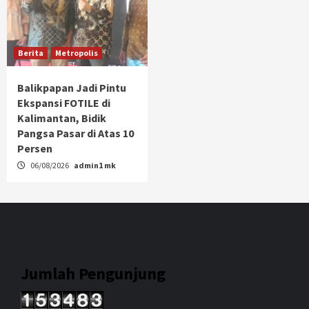
Berita
Metropolis
Balikpapan Jadi Pintu
Ekspansi FOTILE di
Kalimantan, Bidik
Pangsa Pasar di Atas 10
Persen
06/08/2026
admin1 mk
Jumlah Pengunjung