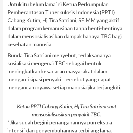
Untuk itu belum lama ini Ketua Perkumpulan
Pemberantasan Tuberkulosis Indonesia (PPTI)
Cabang Kutim, Hj Tira Satriani, SE.MM yang aktif
dalam program kemanusiaan tanpa henti-hentinya
dalam mensosialisasikan dampak bahaya TBC bagi
kesehatan manusia.
Bunda Tira Satriani menyebut, terlaksananya
sosialisasi mengenai TBC sebagai bentuk
meningkatkan kesadaran masyarakat dalam
mengantisipasi penyakit tersebut yang dapat
mengancam nyawa setiap manusia jika terjangkiti.
Ketua PPTI Cabang Kutim, Hj Tira Satriani saat
mensosialisasikan penyakit TBC.
“Jika sudah begini penanganannya pun ekstra
intensif dan penyembuhannya terbilang lama.