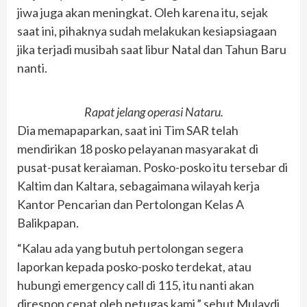
jiwa juga akan meningkat. Oleh karena itu, sejak
saat ini, pihaknya sudah melakukan kesiapsiagaan
jika terjadi musibah saat libur Natal dan Tahun Baru
nanti.
Rapat jelang operasi Nataru.
Dia memapaparkan, saat ini Tim SAR telah
mendirikan 18 posko pelayanan masyarakat di
pusat-pusat keraiaman. Posko-posko itu tersebar di
Kaltim dan Kaltara, sebagaimana wilayah kerja
Kantor Pencarian dan Pertolongan Kelas A
Balikpapan.
“Kalau ada yang butuh pertolongan segera
laporkan kepada posko-posko terdekat, atau
hubungi emergency call di 115, itu nanti akan
direspon cepat oleh petugas kami,” sebut Mulaydi.