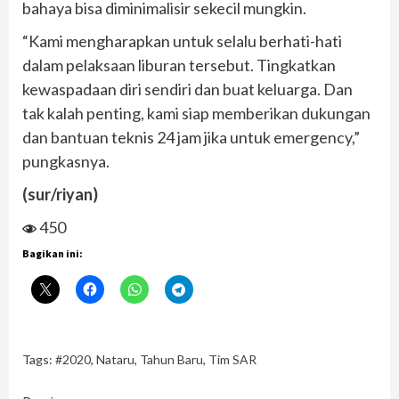
bahaya bisa diminimalisir sekecil mungkin.
“Kami mengharapkan untuk selalu berhati-hati
dalam pelaksaan liburan tersebut. Tingkatkan
kewaspadaan diri sendiri dan buat keluarga. Dan
tak kalah penting, kami siap memberikan dukungan
dan bantuan teknis 24 jam jika untuk emergency,”
pungkasnya.
(sur/riyan)
450
Bagikan ini:
Tags:
#2020
,
Nataru
,
Tahun Baru
,
Tim SAR