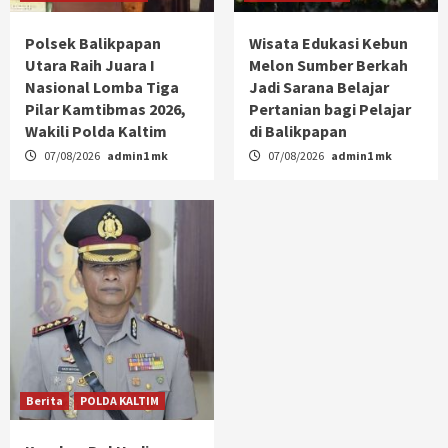
Polsek Balikpapan
Wisata Edukasi Kebun
Utara Raih Juara I
Melon Sumber Berkah
Nasional Lomba Tiga
Jadi Sarana Belajar
Pilar Kamtibmas 2026,
Pertanian bagi Pelajar
Wakili Polda Kaltim
di Balikpapan
07/08/2026
admin1 mk
07/08/2026
admin1 mk
Berita
POLDA KALTIM