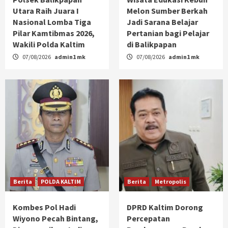
Utara Raih Juara I
Melon Sumber Berkah
Nasional Lomba Tiga
Jadi Sarana Belajar
Pilar Kamtibmas 2026,
Pertanian bagi Pelajar
Wakili Polda Kaltim
di Balikpapan
07/08/2026
admin1 mk
07/08/2026
admin1 mk
Berita
POLDA KALTIM
Berita
Metropolis
Kombes Pol Hadi
DPRD Kaltim Dorong
Wiyono Pecah Bintang,
Percepatan