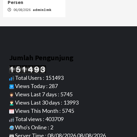
Persen
06/08/2026
admin1 mk
Jumlah Pengunjung
Total Users : 151493
Views Today : 287
Views Last 7 days : 5745
Views Last 30 days : 13993
Views This Month : 5745
Total views : 403709
Who's Online : 2
Server Time : 08/08/2026 08/08/2026