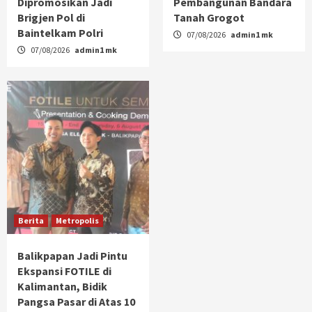
Dipromosikan Jadi
Pembangunan Bandara
Brigjen Pol di
Tanah Grogot
Baintelkam Polri
07/08/2026
admin1 mk
07/08/2026
admin1 mk
Berita
Metropolis
Balikpapan Jadi Pintu
Ekspansi FOTILE di
Kalimantan, Bidik
Pangsa Pasar di Atas 10