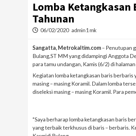
Lomba Ketangkasan Ba
Tahunan
06/02/2020
admin1 mk
Sangatta, Metrokaltim.com
– Penutupan g
Bulang,ST MM yang didampingi Anggota Dewa
para tamu undangan, Kamis (6/2) di halaman 
Kegiatan lomba ketangkasan baris berbaris ya
masing – masing Koramil. Dalam lomba ters
diseleksi masing – masing Koramil. Para pe
“Saya berharap lomba ketangkasan baris berb
yang terbaik terkhusus di baris – berbaris. 
Kasmidi Bulang.