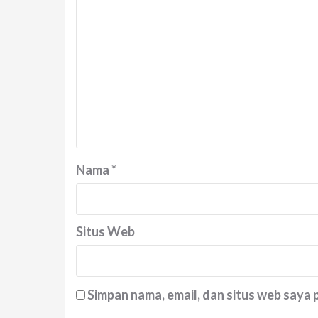
Nama
*
Situs Web
Simpan nama, email, dan situs web saya