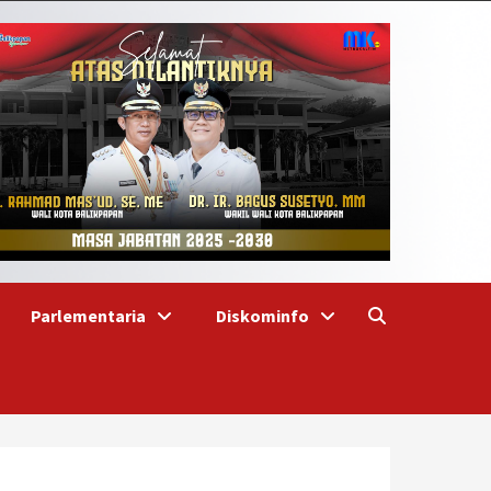
Parlementaria
Diskominfo