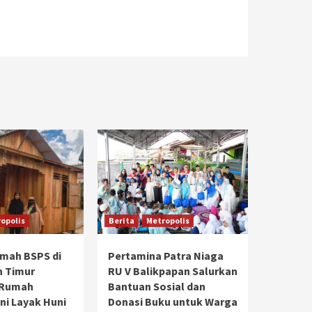
opolis
Berita
Metropolis
umah BSPS di
Pertamina Patra Niaga
n Timur
RU V Balikpapan Salurkan
 Rumah
Bantuan Sosial dan
ni Layak Huni
Donasi Buku untuk Warga