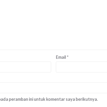
Email
*
 pada peramban ini untuk komentar saya berikutnya.