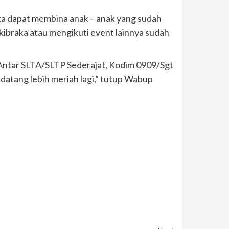
ta dapat membina anak – anak yang sudah
askibraka atau mengikuti event lainnya sudah
 Antar SLTA/SLTP Sederajat, Kodim 0909/Sgt
datang lebih meriah lagi,” tutup Wabup