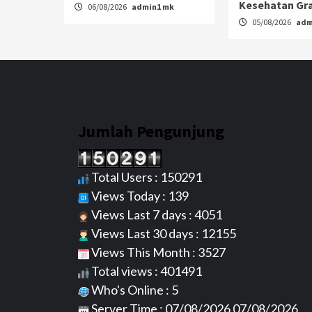
Kesehatan Gra
06/08/2026
admin1 mk
05/08/2026
adm
Jumlah Pengunjung
Total Users : 150291
Views Today : 139
Views Last 7 days : 4051
Views Last 30 days : 12155
Views This Month : 3527
Total views : 401491
Who's Online : 5
Server Time : 07/08/2026 07/08/2026