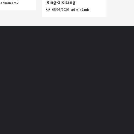
Ring-1 Kilang
admin1 mk
05/08/2026
admin1 mk