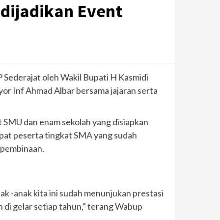
dijadikan Event
 Sederajat oleh Wakil Bupati H Kasmidi
r Inf Ahmad Albar bersama jajaran serta
gkat SMU dan enam sekolah yang disiapkan
pat peserta tingkat SMA yang sudah
a pembinaan.
ak -anak kita ini sudah menunjukan prestasi
an di gelar setiap tahun,” terang Wabup