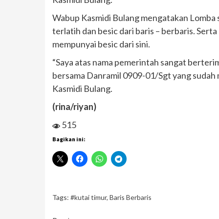
Wabup Kasmidi Bulang mengatakan Lomba sep
terlatih dan besic dari baris – berbaris. Se
mempunyai besic dari sini.
“Saya atas nama pemerintah sangat berteri
bersama Danramil 0909-01/Sgt yang sudah me
Kasmidi Bulang.
(rina/riyan)
515
Bagikan ini:
Tags:
#kutai timur
,
Baris Berbaris