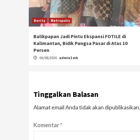
Berita
Metropolis
Balikpapan Jadi Pintu Ekspansi FOTILE di
Kalimantan, Bidik Pangsa Pasar di Atas 10
Persen
06/08/2026
admin1 mk
Tinggalkan Balasan
Alamat email Anda tidak akan dipublikasikan
Komentar
*