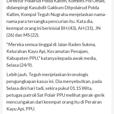
Direktur Polairud Polda Kaltim, Kombes Pol Omad,
didampingi Kasubdit Gakkum Ditpolairud Polda
Kaltim, Kompol Teguh Nugraha menjelaskan nama-
nama para tersangka pencurian itu. Kata dia,
keempat orang ini berinisial BH (43), AH (31), JN
(26) dan MS (22).
“Mereka semua tinggal di Jalan Raden Sukma,
Kelurahan Kayu Api, Kecamatan Penajam,
Kabupaten PPU,” katanya kepada awak media,
Selasa (24/9).
Lebih jauh, Teguh menjelaskan kronologis
pengungkapan kasus ini. Dia menyebutkan, pada
Selasa dini hari tadi, sekira pukul 01.15 Wita,
petugas patroli Sat Polair PPU melihat gerak-gerik
mencurigakan dari keempat orang itu di Perairan
Kayu Api, PPU.