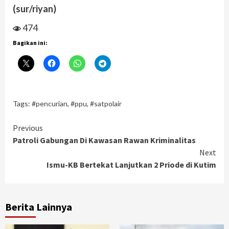
(sur/riyan)
474
Bagikan ini:
Tags:
#pencurian
,
#ppu
,
#satpolair
Continue
Previous
Patroli Gabungan Di Kawasan Rawan Kriminalitas
Reading
Next
Ismu-KB Bertekat Lanjutkan 2 Priode di Kutim
Berita Lainnya