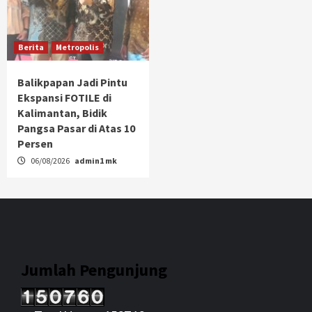
Berita
Metropolis
Balikpapan Jadi Pintu
Ekspansi FOTILE di
Kalimantan, Bidik
Pangsa Pasar di Atas 10
Persen
06/08/2026
admin1 mk
Jumlah Pengunjung