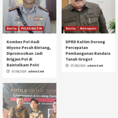
Berita
POLDA KALTIM
Berita
Metropolis
Kombes Pol Hadi
DPRD Kaltim Dorong
Wiyono Pecah Bintang,
Percepatan
Dipromosikan Jadi
Pembangunan Bandara
Brigjen Pol di
Tanah Grogot
Baintelkam Polri
07/08/2026
admin1 mk
07/08/2026
admin1 mk