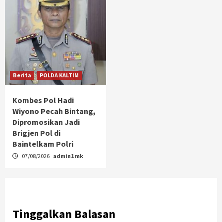
Berita
POLDA KALTIM
Kombes Pol Hadi
Wiyono Pecah Bintang,
Dipromosikan Jadi
Brigjen Pol di
Baintelkam Polri
07/08/2026
admin1 mk
Tinggalkan Balasan