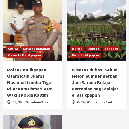
Berita
Kota Balikpapan
Berita
Daerah
Ekonomi
Polresta Balikpapan
Kota Balikpapan
Polsek Balikpapan
Wisata Edukasi Kebun
Utara Raih Juara I
Melon Sumber Berkah
Nasional Lomba Tiga
Jadi Sarana Belajar
Pilar Kamtibmas 2026,
Pertanian bagi Pelajar
Wakili Polda Kaltim
di Balikpapan
07/08/2026
admin1 mk
07/08/2026
admin1 mk