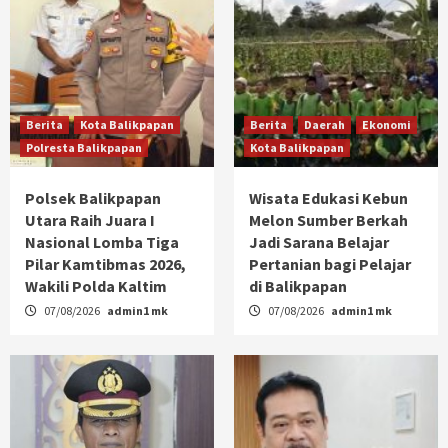
Berita
Kota Balikpapan
Berita
Daerah
Ekonomi
Polresta Balikpapan
Kota Balikpapan
Polsek Balikpapan
Wisata Edukasi Kebun
Utara Raih Juara I
Melon Sumber Berkah
Nasional Lomba Tiga
Jadi Sarana Belajar
Pilar Kamtibmas 2026,
Pertanian bagi Pelajar
Wakili Polda Kaltim
di Balikpapan
07/08/2026
admin1 mk
07/08/2026
admin1 mk