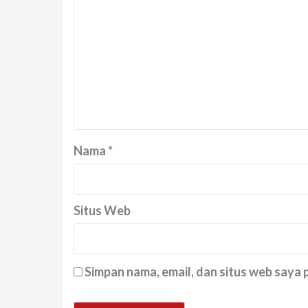
Nama
*
Situs Web
Simpan nama, email, dan situs web saya