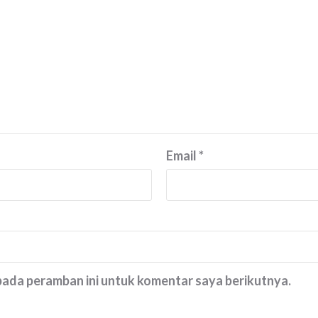
Email
*
 pada peramban ini untuk komentar saya berikutnya.