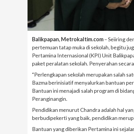
Balikpapan, Metrokaltim.com
– Seiiring d
pertemuan tatap muka di sekolah, begitu ju
Pertamina Internasional (KPI) Unit Balikp
paket peralatan sekolah. Penyerahan secara 
“Perlengkapan sekolah merupakan salah sat
Bazma berinisiatif menyalurkan bantuan perl
Bantuan ini menajadi salah program di bida
Peranginangin.
Pendidikan menurut Chandra adalah hal yang 
berbudipekerti yang baik, pendidikan merupa
Bantuan yang diberikan Pertamina ini seja