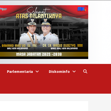
Parlementaria
Diskominfo