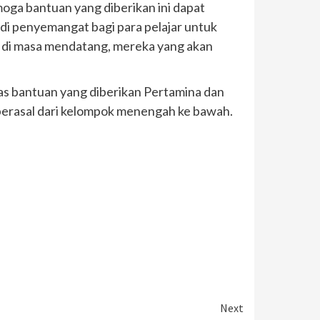
emoga bantuan yang diberikan ini dapat
i penyemangat bagi para pelajar untuk
n di masa mendatang, mereka yang akan
s bantuan yang diberikan Pertamina dan
 berasal dari kelompok menengah ke bawah.
Next