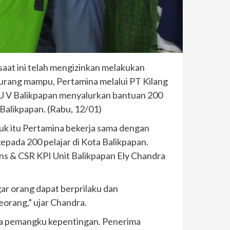
aat ini telah mengizinkan melakukan
kurang mampu, Pertamina melalui PT Kilang
RU V Balikpapan menyalurkan bantuan 200
 Balikpapan. (Rabu, 12/01)
uk itu Pertamina bekerja sama dengan
kepada 200 pelajar di Kota Balikpapan.
ns & CSR KPI Unit Balikpapan Ely Chandra
gar orang dapat berprilaku dan
eorang,” ujar Chandra.
ra pemangku kepentingan. Penerima