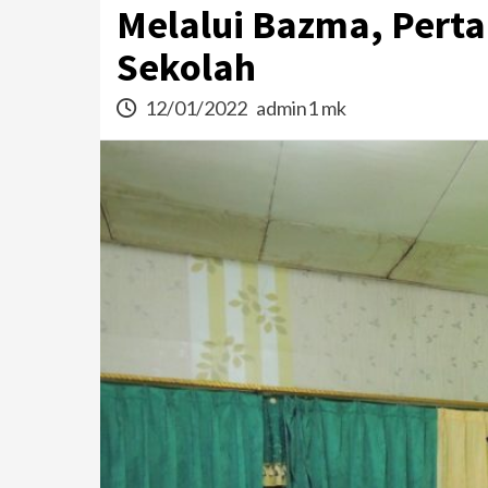
Melalui Bazma, Pert
Sekolah
12/01/2022
admin1 mk