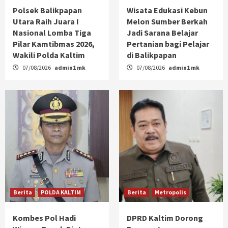
Polsek Balikpapan
Wisata Edukasi Kebun
Utara Raih Juara I
Melon Sumber Berkah
Nasional Lomba Tiga
Jadi Sarana Belajar
Pilar Kamtibmas 2026,
Pertanian bagi Pelajar
Wakili Polda Kaltim
di Balikpapan
07/08/2026
admin1 mk
07/08/2026
admin1 mk
Berita
POLDA KALTIM
Berita
Metropolis
Kombes Pol Hadi
DPRD Kaltim Dorong