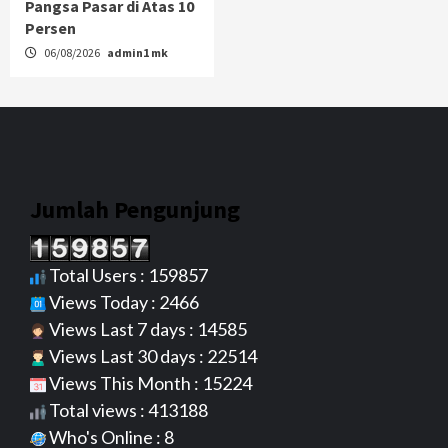
Pangsa Pasar di Atas 10
Persen
06/08/2026
admin1 mk
Jumlah Pengunjung
Total Users : 159857
Views Today : 2466
Views Last 7 days : 14585
Views Last 30 days : 22514
Views This Month : 15224
Total views : 413188
Who's Online : 8