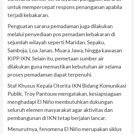
untuk mempercepat respons penanganan apabila
terjadi kebakaran.
Penguatan sarana pemadaman juga dilakukan
melalui penyediaan pos pemadam kebakaran di
sejumlah wilayah seperti Maridan, Sepaku,
Samboja, Loa Janan, Muara Jawa, hingga kawasan
KIPP IKN. Selain itu, pemetaan sumber air
dilakukan guna memastikan kebutuhan air selama
proses pemadaman dapat terpenuhi.
Staf Khusus Kepala Otorita IKN Bidang Komunikasi
Publik, Troy Pantouw mengatakan, kesiapsiagaan
menghadapi El Niño membutuhkan dukungan
seluruh elemen masyarakat agar aktivitas dan
pembangunan di IKN tetap berjalan lancar.
Menurutnya, fenomena El Niño merupakan siklus