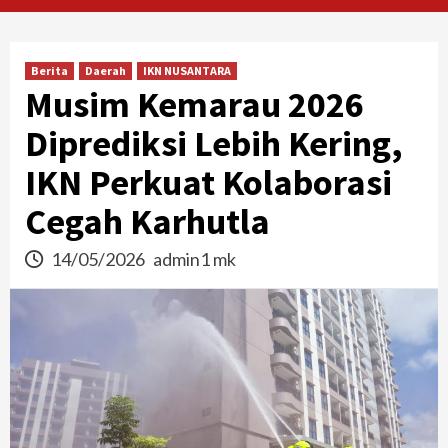
Berita
Daerah
IKN NUSANTARA
Musim Kemarau 2026
Diprediksi Lebih Kering,
IKN Perkuat Kolaborasi
Cegah Karhutla
14/05/2026
admin1 mk