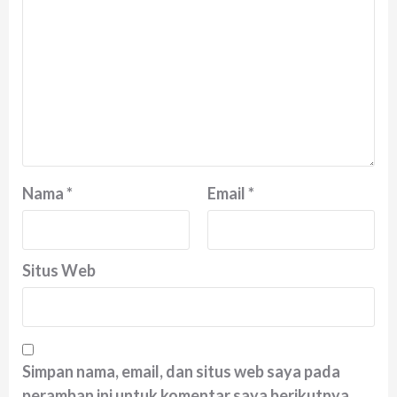
Nama
*
Email
*
Situs Web
Simpan nama, email, dan situs web saya pada
peramban ini untuk komentar saya berikutnya.