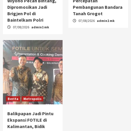
Wiyono Pecah Bintang,
Percepatan
Dipromosikan Jadi
Pembangunan Bandara
Brigjen Pol di
Tanah Grogot
Baintelkam Polri
07/08/2026
admin1 mk
07/08/2026
admin1 mk
Berita
Metropolis
Balikpapan Jadi Pintu
Ekspansi FOTILE di
Kalimantan, Bidik