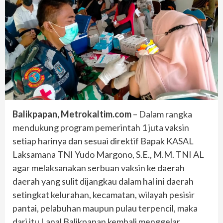
Balikpapan, Metrokaltim.com
– Dalam rangka
mendukung program pemerintah 1 juta vaksin
setiap harinya dan sesuai direktif Bapak KASAL
Laksamana TNI Yudo Margono, S.E., M.M. TNI AL
agar melaksanakan serbuan vaksin ke daerah
daerah yang sulit dijangkau dalam hal ini daerah
setingkat kelurahan, kecamatan, wilayah pesisir
pantai, pelabuhan maupun pulau terpencil, maka
dari itu Lanal Balikpapan kembali menggelar