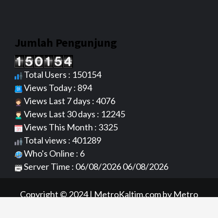
Jumlah Pengunjung
Total Users : 150154
Views Today : 894
Views Last 7 days : 4076
Views Last 30 days : 12245
Views This Month : 3325
Total views : 401289
Who's Online : 6
Server Time : 06/08/2026 06/08/2026
Copyright © 2024
|
MetroKaltim.com
by Metro
Kaltim.