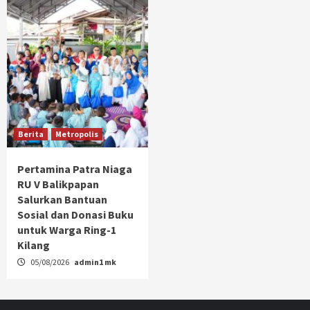
Berita
Metropolis
Pertamina Patra Niaga
RU V Balikpapan
Salurkan Bantuan
Sosial dan Donasi Buku
untuk Warga Ring-1
Kilang
05/08/2026
admin1 mk