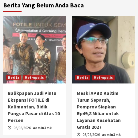
Berita Yang Belum Anda Baca
Berita
Metropolis
Berita
Metropolis
Balikpapan Jadi Pintu
Meski APBD Kaltim
Ekspansi FOTILE di
Turun Separuh,
Kalimantan, Bidik
Pemprov Siapkan
Pangsa Pasar di Atas 10
Rp49,8 Miliar untuk
Persen
Layanan Kesehatan
Gratis 2027
06/08/2026
admin1 mk
05/08/2026
admin1 mk