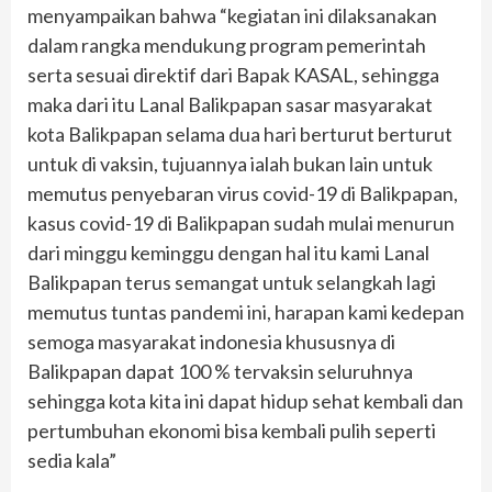
menyampaikan bahwa “kegiatan ini dilaksanakan
dalam rangka mendukung program pemerintah
serta sesuai direktif dari Bapak KASAL, sehingga
maka dari itu Lanal Balikpapan sasar masyarakat
kota Balikpapan selama dua hari berturut berturut
untuk di vaksin, tujuannya ialah bukan lain untuk
memutus penyebaran virus covid-19 di Balikpapan,
kasus covid-19 di Balikpapan sudah mulai menurun
dari minggu keminggu dengan hal itu kami Lanal
Balikpapan terus semangat untuk selangkah lagi
memutus tuntas pandemi ini, harapan kami kedepan
semoga masyarakat indonesia khususnya di
Balikpapan dapat 100 % tervaksin seluruhnya
sehingga kota kita ini dapat hidup sehat kembali dan
pertumbuhan ekonomi bisa kembali pulih seperti
sedia kala”