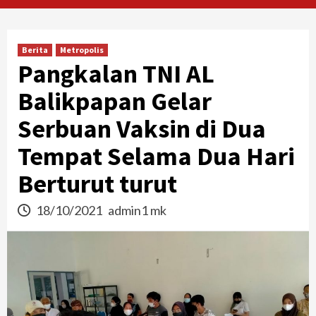
Berita
Metropolis
Pangkalan TNI AL
Balikpapan Gelar
Serbuan Vaksin di Dua
Tempat Selama Dua Hari
Berturut turut
18/10/2021
admin1 mk