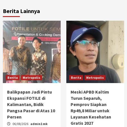
Berita Lainnya
Berita
Metropolis
Berita
Metropolis
Balikpapan Jadi Pintu
Meski APBD Kaltim
Ekspansi FOTILE di
Turun Separuh,
Kalimantan, Bidik
Pemprov Siapkan
Pangsa Pasar di Atas 10
Rp49,8 Miliar untuk
Persen
Layanan Kesehatan
Gratis 2027
06/08/2026
admin1 mk