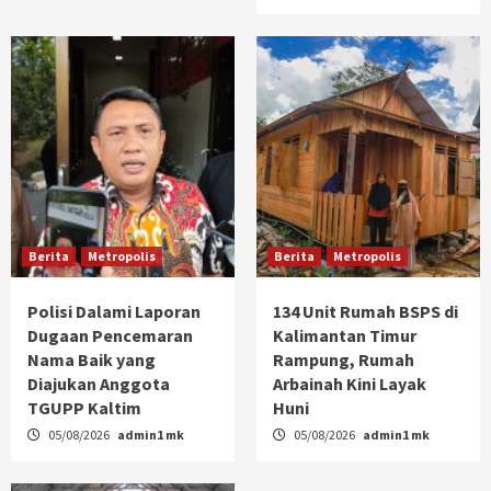
Berita
Metropolis
Berita
Metropolis
Polisi Dalami Laporan
134 Unit Rumah BSPS di
Dugaan Pencemaran
Kalimantan Timur
Nama Baik yang
Rampung, Rumah
Diajukan Anggota
Arbainah Kini Layak
TGUPP Kaltim
Huni
05/08/2026
admin1 mk
05/08/2026
admin1 mk