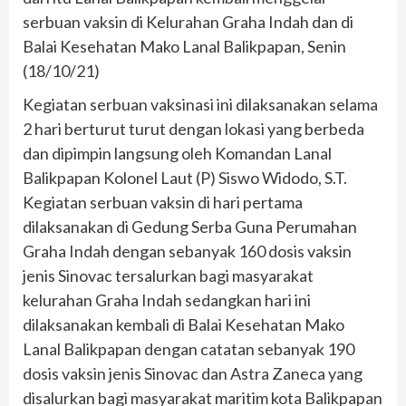
serbuan vaksin di Kelurahan Graha Indah dan di
Balai Kesehatan Mako Lanal Balikpapan, Senin
(18/10/21)
Kegiatan serbuan vaksinasi ini dilaksanakan selama
2 hari berturut turut dengan lokasi yang berbeda
dan dipimpin langsung oleh Komandan Lanal
Balikpapan Kolonel Laut (P) Siswo Widodo, S.T.
Kegiatan serbuan vaksin di hari pertama
dilaksanakan di Gedung Serba Guna Perumahan
Graha Indah dengan sebanyak 160 dosis vaksin
jenis Sinovac tersalurkan bagi masyarakat
kelurahan Graha Indah sedangkan hari ini
dilaksanakan kembali di Balai Kesehatan Mako
Lanal Balikpapan dengan catatan sebanyak 190
dosis vaksin jenis Sinovac dan Astra Zaneca yang
disalurkan bagi masyarakat maritim kota Balikpapan