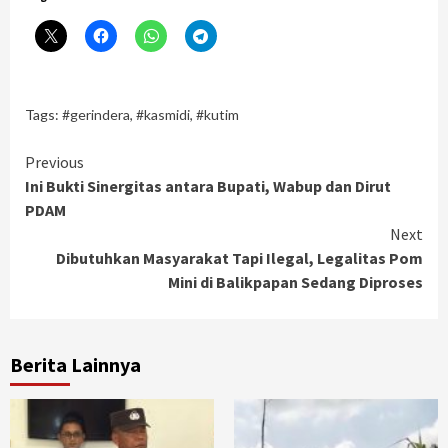
Tags:
#gerindera
,
#kasmidi
,
#kutim
Continue
Previous
Ini Bukti Sinergitas antara Bupati, Wabup dan Dirut
Reading
PDAM
Next
Dibutuhkan Masyarakat Tapi Ilegal, Legalitas Pom
Mini di Balikpapan Sedang Diproses
Berita Lainnya