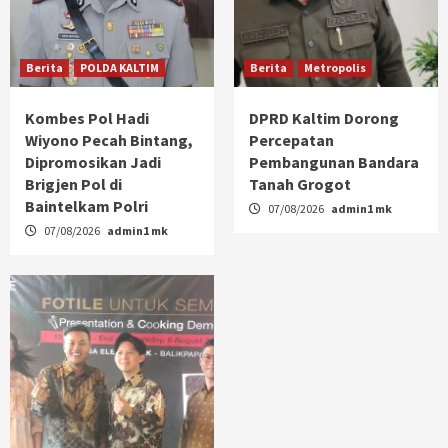
Berita
POLDA KALTIM
Berita
Metropolis
Kombes Pol Hadi
DPRD Kaltim Dorong
Wiyono Pecah Bintang,
Percepatan
Dipromosikan Jadi
Pembangunan Bandara
Brigjen Pol di
Tanah Grogot
Baintelkam Polri
07/08/2026
admin1 mk
07/08/2026
admin1 mk