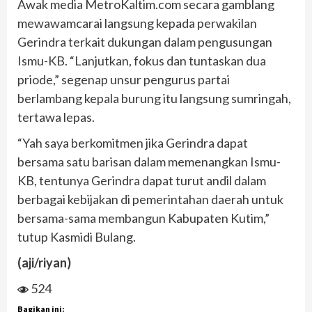
Awak media MetroKaltim.com secara gamblang
mewawamcarai langsung kepada perwakilan
Gerindra terkait dukungan dalam pengusungan
Ismu-KB. “Lanjutkan, fokus dan tuntaskan dua
priode,” segenap unsur pengurus partai
berlambang kepala burung itu langsung sumringah,
tertawa lepas.
“Yah saya berkomitmen jika Gerindra dapat
bersama satu barisan dalam memenangkan Ismu-
KB, tentunya Gerindra dapat turut andil dalam
berbagai kebijakan di pemerintahan daerah untuk
bersama-sama membangun Kabupaten Kutim,”
tutup Kasmidi Bulang.
(aji/riyan)
524
Bagikan ini: