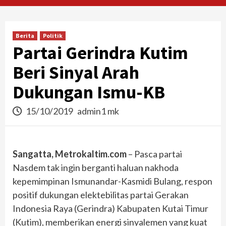
Berita
Politik
Partai Gerindra Kutim
Beri Sinyal Arah
Dukungan Ismu-KB
15/10/2019
admin1 mk
Sangatta, Metrokaltim.com
– Pasca partai
Nasdem tak ingin berganti haluan nakhoda
kepemimpinan Ismunandar-Kasmidi Bulang, respon
positif dukungan elektebilitas partai Gerakan
Indonesia Raya (Gerindra) Kabupaten Kutai Timur
(Kutim), memberikan energi sinyalemen yang kuat