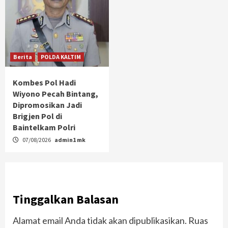
Berita
POLDA KALTIM
Kombes Pol Hadi
Wiyono Pecah Bintang,
Dipromosikan Jadi
Brigjen Pol di
Baintelkam Polri
07/08/2026
admin1 mk
Tinggalkan Balasan
Alamat email Anda tidak akan dipublikasikan.
Ruas