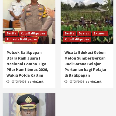
Berita
Kota Balikpapan
Berita
Daerah
Ekonomi
Polresta Balikpapan
Kota Balikpapan
Polsek Balikpapan
Wisata Edukasi Kebun
Utara Raih Juara I
Melon Sumber Berkah
Nasional Lomba Tiga
Jadi Sarana Belajar
Pilar Kamtibmas 2026,
Pertanian bagi Pelajar
Wakili Polda Kaltim
di Balikpapan
07/08/2026
admin1 mk
07/08/2026
admin1 mk