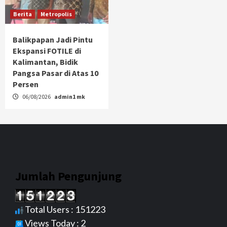
Berita
Metropolis
Balikpapan Jadi Pintu
Ekspansi FOTILE di
Kalimantan, Bidik
Pangsa Pasar di Atas 10
Persen
06/08/2026
admin1 mk
Jumlah Pengunjung
Total Users : 151223
Views Today : 2