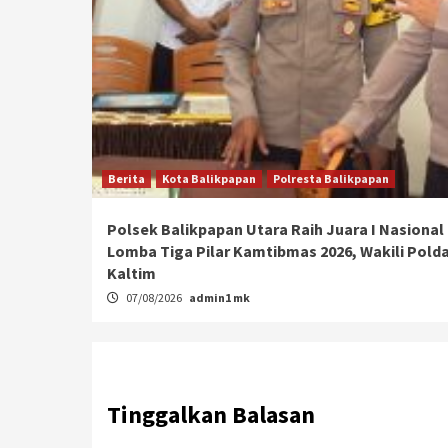
Berita
Kota Balikpapan
Polresta Balikpapan
Polsek Balikpapan Utara Raih Juara I Nasional
Lomba Tiga Pilar Kamtibmas 2026, Wakili Pold
Kaltim
07/08/2026
admin1 mk
Tinggalkan Balasan