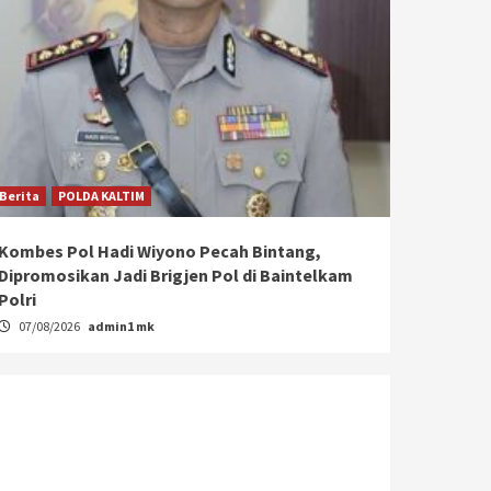
Berita
POLDA KALTIM
Kombes Pol Hadi Wiyono Pecah Bintang,
Dipromosikan Jadi Brigjen Pol di Baintelkam
Polri
07/08/2026
admin1 mk