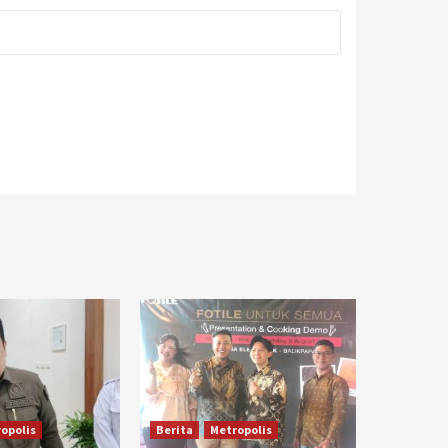
opolis
Berita
Metropolis