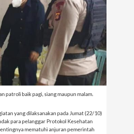
n patroli baik pagi, siang maupun malam.
iatan yang dilaksanakan pada Jumat (22/10)
ndak para pelanggar Protokol Kesehatan
i pentingnya mematuhi anjuran pemerintah