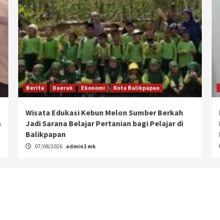
Berita
Daerah
Ekonomi
Kota Balikpapan
Wisata Edukasi Kebun Melon Sumber Berkah
a
Jadi Sarana Belajar Pertanian bagi Pelajar di
Balikpapan
07/08/2026
admin1 mk