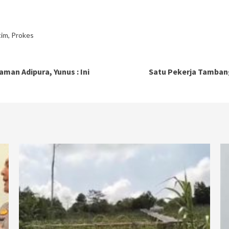
tim
,
Prokes
man Adipura, Yunus : Ini
Satu Pekerja Tamban