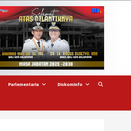
Parlementaria
Diskominfo