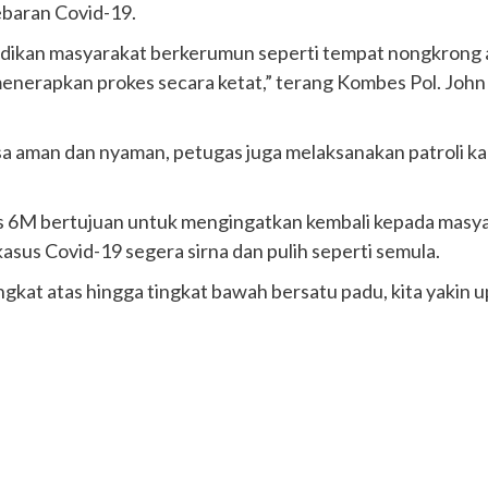
ebaran Covid-19.
jadikan masyarakat berkerumun seperti tempat nongkrong 
enerapkan prokes secara ketat,” terang Kombes Pol. John
sa aman dan nyaman, petugas juga melaksanakan patroli ka
kes 6M bertujuan untuk mengingatkan kembali kepada mas
asus Covid-19 segera sirna dan pulih seperti semula.
ingkat atas hingga tingkat bawah bersatu padu, kita yaki