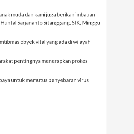
anak muda dan kami juga berikan imbauan
 Huntal Sarjananto Sitanggang, SIK, Minggu
mtibmas obyek vital yang ada di wilayah
yarakat pentingnya menerapkan prokes
n upaya untuk memutus penyebaran virus