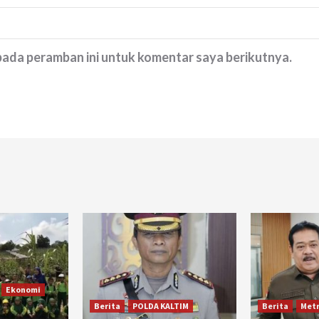
 pada peramban ini untuk komentar saya berikutnya.
Ekonomi
Berita
POLDA KALTIM
Berita
Metr