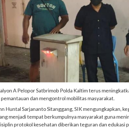
talyon A Pelopor Satbrimob Polda Kaltim terus meningkatka
 pemantauan dan mengontrol mobilitas masyarakat.
hn Huntal Sarjananto Sitanggang, SIK mengungkapkan, keg
k yang menjadi tempat berkumpulnya masyarakat guna meni
disiplin protokol kesehatan diberikan teguran dan edukas