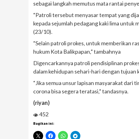
sebagai langkah memutus mata rantai peny
“Patroli tersebut menyasar tempat yang di
kepada sejumlah pedagang kaki lima untuk m
(23/10).
“Selain patroli prokes, untuk memberikan ra
hukum Kota Balikpapan,” tambahnya
Digencarkannya patroli pendisiplinan pro
dalam kehidupan sehari-hari dengan tujuan k
“Jika semua unsur lapisan masyarakat dari t
corona bisa segera teratasi,” tandasnya.
(riyan)
452
Bagikan ini: