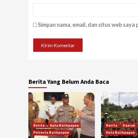
Simpan nama, email, dan situs web saya
Berita Yang Belum Anda Baca
Berita
Kota Balikpapan
Berita
Daerah
Polresta Balikpapan
Kota Balikpapan