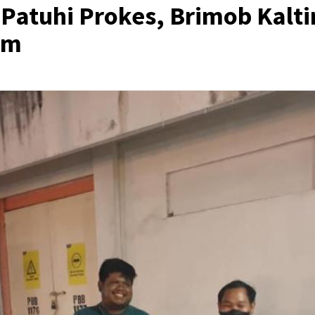
Patuhi Prokes, Brimob Kalti
am