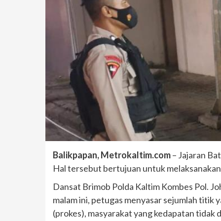
Balikpapan, Metrokaltim.com
– Jajaran Ba
Hal tersebut bertujuan untuk melaksanakan
Dansat Brimob Polda Kaltim Kombes Pol. Jo
malam ini, petugas menyasar sejumlah titi
(prokes), masyarakat yang kedapatan tidak 