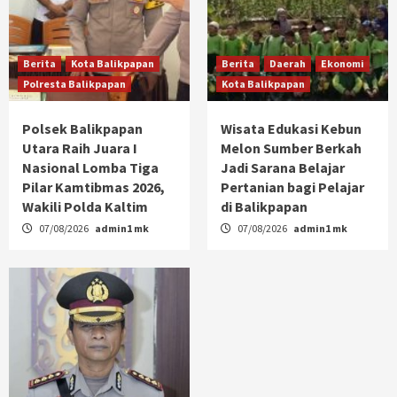
Berita
Kota Balikpapan
Berita
Daerah
Ekonomi
Polresta Balikpapan
Kota Balikpapan
Polsek Balikpapan
Wisata Edukasi Kebun
Utara Raih Juara I
Melon Sumber Berkah
Nasional Lomba Tiga
Jadi Sarana Belajar
Pilar Kamtibmas 2026,
Pertanian bagi Pelajar
Wakili Polda Kaltim
di Balikpapan
07/08/2026
admin1 mk
07/08/2026
admin1 mk