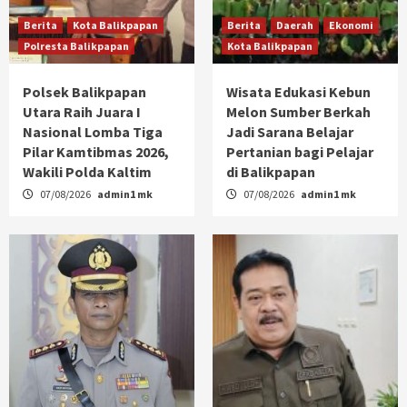
Berita
Kota Balikpapan
Berita
Daerah
Ekonomi
Polresta Balikpapan
Kota Balikpapan
Polsek Balikpapan
Wisata Edukasi Kebun
Utara Raih Juara I
Melon Sumber Berkah
Nasional Lomba Tiga
Jadi Sarana Belajar
Pilar Kamtibmas 2026,
Pertanian bagi Pelajar
Wakili Polda Kaltim
di Balikpapan
07/08/2026
admin1 mk
07/08/2026
admin1 mk