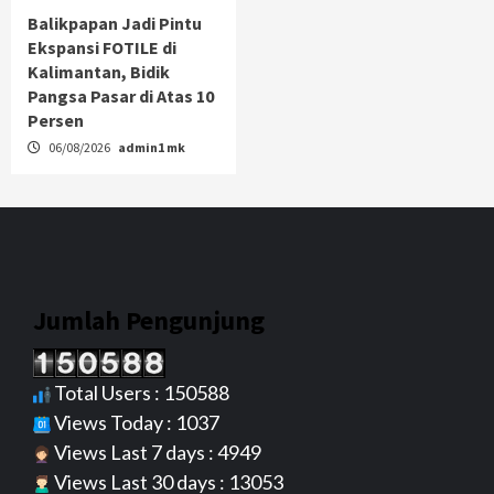
Balikpapan Jadi Pintu
Ekspansi FOTILE di
Kalimantan, Bidik
Pangsa Pasar di Atas 10
Persen
06/08/2026
admin1 mk
Jumlah Pengunjung
Total Users : 150588
Views Today : 1037
Views Last 7 days : 4949
Views Last 30 days : 13053