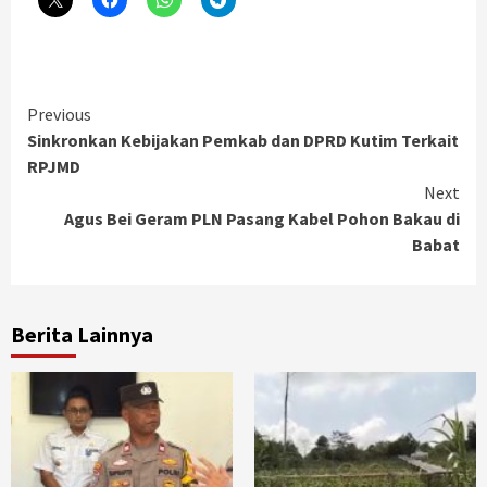
Continue
Previous
Sinkronkan Kebijakan Pemkab dan DPRD Kutim Terkait
Reading
RPJMD
Next
Agus Bei Geram PLN Pasang Kabel Pohon Bakau di
Babat
Berita Lainnya