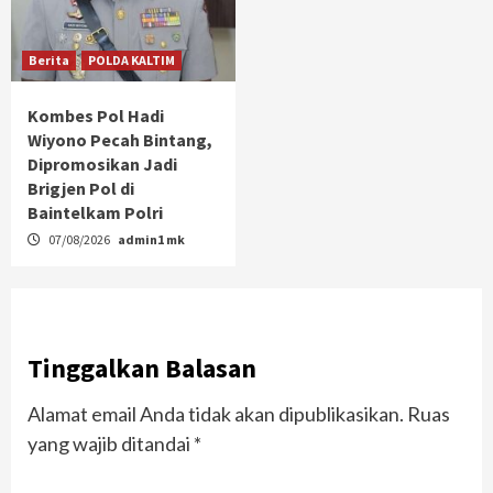
Berita
POLDA KALTIM
Kombes Pol Hadi
Wiyono Pecah Bintang,
Dipromosikan Jadi
Brigjen Pol di
Baintelkam Polri
07/08/2026
admin1 mk
Tinggalkan Balasan
Alamat email Anda tidak akan dipublikasikan.
Ruas
yang wajib ditandai
*