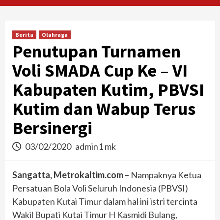
Berita
Olahraga
Penutupan Turnamen
Voli SMADA Cup Ke – VI
Kabupaten Kutim, PBVSI
Kutim dan Wabup Terus
Bersinergi
03/02/2020
admin1 mk
Sangatta, Metrokaltim.com
– Nampaknya Ketua
Persatuan Bola Voli Seluruh Indonesia (PBVSI)
Kabupaten Kutai Timur dalam hal ini istri tercinta
Wakil Bupati Kutai Timur H Kasmidi Bulang,