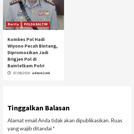
Berita
POLDA KALTIM
Kombes Pol Hadi
Wiyono Pecah Bintang,
Dipromosikan Jadi
Brigjen Pol di
Baintelkam Polri
07/08/2026
admin1 mk
Tinggalkan Balasan
Alamat email Anda tidak akan dipublikasikan.
Ruas
yang wajib ditandai
*