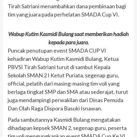
Tirah Satriani menambahkan dana pembinaan bagi
tim yang juara pada perhelatan SMADA Cup VI.
Wabup Kutim Kasmidi Bulang saat memberikan hadiah
kepada para juara.
Puncak penutupan event SMADA CUP VI
kehadiran Wabup Kutim Kasmidi Bulang, Ketua
PBVSI Tirah Satriani turut di sambut Kepala
Sekolah SMAN 2 I Ketut Puriata, segenap guru,
official, pelatih dari masing-masing tim voli yang
berlaga tingkat SMP dan SMA atau sederajat, turut
juga mendampingi perwakilan dari Dinas Pemuda
Dan Olah Raga Dispora Basuki Isnawan.
Pada sambutannya Kasmidi Bulang mengatakan
dihadapan kepsek SMAN 2, segenap guru, peserta
tim voli mengungkapkan event SMADA Cup Ke VI