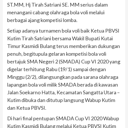
ST.MM, Hj Tirah Satriani SE. MM serius dalam
menangani cabang olahraga bola voli melalui
berbagai ajang kompetisi lomba.
Setiap adanya turnamen bola voli baik Ketua PBVSI
Kutim Tirah Satriani bersama Wakil Bupati Kutai
Timur Kasmidi Bulang terus memberikan dukungan
penuh, begitupula gelaran kompetisi bola voli
bertajuk SMA Negeri 2 (SMADA) Cup VI 2020 yang
digelar terhitung Rabu (19/1) sampai dengan
Minggu (2/2), dilangsungkan pada sarana olahraga
lapangan bola voli milik SMADA berada di kawasan
Jalan Soekarno Hatta, Kecamatan Sangatta Utara –
Kutim dibuka dan ditutup langsung Wabup Kutim
dan Ketua PBVSI.
Di hari final pentupan SMADA Cup VI 2020 Wabup
Kutim Kasmidi Bulang melalui Ketua PBVSI Kutim