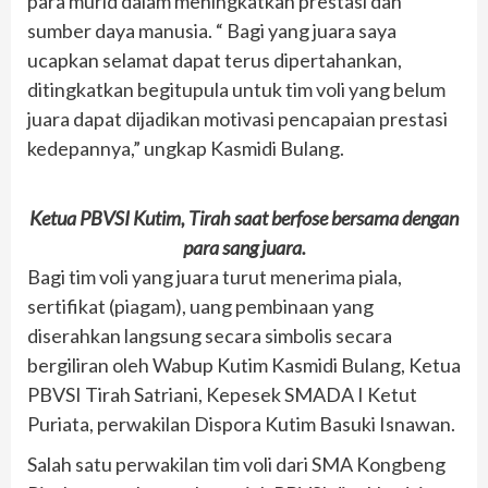
para murid dalam meningkatkan prestasi dan
sumber daya manusia. “ Bagi yang juara saya
ucapkan selamat dapat terus dipertahankan,
ditingkatkan begitupula untuk tim voli yang belum
juara dapat dijadikan motivasi pencapaian prestasi
kedepannya,” ungkap Kasmidi Bulang.
Ketua PBVSI Kutim, Tirah saat berfose bersama dengan
para sang juara.
Bagi tim voli yang juara turut menerima piala,
sertifikat (piagam), uang pembinaan yang
diserahkan langsung secara simbolis secara
bergiliran oleh Wabup Kutim Kasmidi Bulang, Ketua
PBVSI Tirah Satriani, Kepesek SMADA I Ketut
Puriata, perwakilan Dispora Kutim Basuki Isnawan.
Salah satu perwakilan tim voli dari SMA Kongbeng