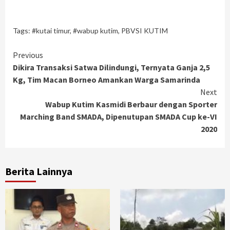
Tags:
#kutai timur
,
#wabup kutim
,
PBVSI KUTIM
Continue
Previous
Dikira Transaksi Satwa Dilindungi, Ternyata Ganja 2,5
Reading
Kg, Tim Macan Borneo Amankan Warga Samarinda
Next
Wabup Kutim Kasmidi Berbaur dengan Sporter
Marching Band SMADA, Dipenutupan SMADA Cup ke-VI
2020
Berita Lainnya