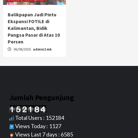
Balikpapan Jadi Pintu
Ekspansi FOTILE di
Kalimantan, Bidik
Pangsa Pasar di Atas 10
Persen
06/08/2026
admin1 mk
Jumlah Pengunjung
Total Users : 152184
Views Today : 1127
Views Last 7 days : 6585