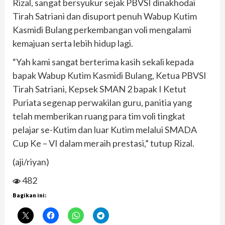
Rizal, sangat bersyukur sejak PBVSI dinakhodai
Tirah Satriani dan disuport penuh Wabup Kutim
Kasmidi Bulang perkembangan voli mengalami
kemajuan serta lebih hidup lagi.
“Yah kami sangat berterima kasih sekali kepada
bapak Wabup Kutim Kasmidi Bulang, Ketua PBVSI
Tirah Satriani, Kepsek SMAN 2 bapak I Ketut
Puriata segenap perwakilan guru, panitia yang
telah memberikan ruang para tim voli tingkat
pelajar se-Kutim dan luar Kutim melalui SMADA
Cup Ke – VI dalam meraih prestasi,” tutup Rizal.
(aji/riyan)
482
Bagikan ini: