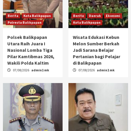
Berita
Kota Balikpapan
Berita
Daerah
Ekonomi
Polresta Balikpapan
Kota Balikpapan
Polsek Balikpapan
Wisata Edukasi Kebun
Utara Raih Juara I
Melon Sumber Berkah
Nasional Lomba Tiga
Jadi Sarana Belajar
Pilar Kamtibmas 2026,
Pertanian bagi Pelajar
Wakili Polda Kaltim
di Balikpapan
07/08/2026
admin1 mk
07/08/2026
admin1 mk