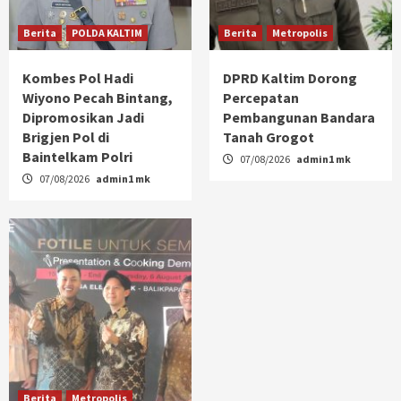
Berita
POLDA KALTIM
Berita
Metropolis
Kombes Pol Hadi
DPRD Kaltim Dorong
Wiyono Pecah Bintang,
Percepatan
Dipromosikan Jadi
Pembangunan Bandara
Brigjen Pol di
Tanah Grogot
Baintelkam Polri
07/08/2026
admin1 mk
07/08/2026
admin1 mk
Berita
Metropolis