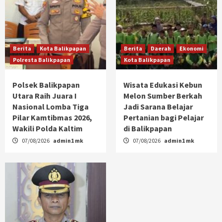
Berita
Kota Balikpapan
Berita
Daerah
Ekonomi
Polresta Balikpapan
Kota Balikpapan
Polsek Balikpapan
Wisata Edukasi Kebun
Utara Raih Juara I
Melon Sumber Berkah
Nasional Lomba Tiga
Jadi Sarana Belajar
Pilar Kamtibmas 2026,
Pertanian bagi Pelajar
Wakili Polda Kaltim
di Balikpapan
07/08/2026
admin1 mk
07/08/2026
admin1 mk