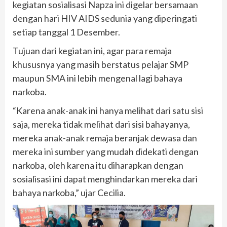
kegiatan sosialisasi Napza ini digelar bersamaan
dengan hari HIV AIDS sedunia yang diperingati
setiap tanggal 1 Desember.
Tujuan dari kegiatan ini, agar para remaja
khususnya yang masih berstatus pelajar SMP
maupun SMA ini lebih mengenal lagi bahaya
narkoba.
“Karena anak-anak ini hanya melihat dari satu sisi
saja, mereka tidak melihat dari sisi bahayanya,
mereka anak-anak remaja beranjak dewasa dan
mereka ini sumber yang mudah didekati dengan
narkoba, oleh karena itu diharapkan dengan
sosialisasi ini dapat menghindarkan mereka dari
bahaya narkoba,” ujar Cecilia.