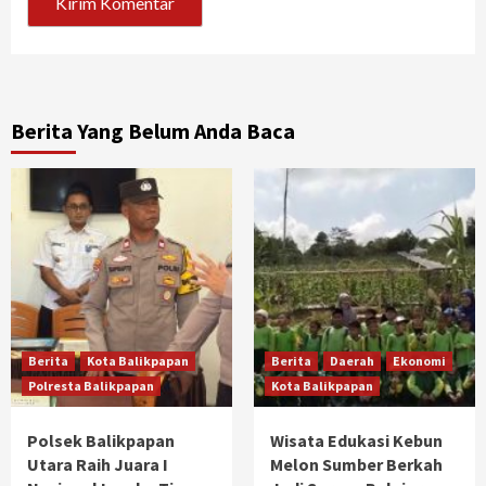
Berita Yang Belum Anda Baca
Berita
Kota Balikpapan
Berita
Daerah
Ekonomi
Polresta Balikpapan
Kota Balikpapan
Polsek Balikpapan
Wisata Edukasi Kebun
Utara Raih Juara I
Melon Sumber Berkah