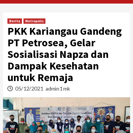
Berita
Metropolis
PKK Kariangau Gandeng
PT Petrosea, Gelar
Sosialisasi Napza dan
Dampak Kesehatan
untuk Remaja
05/12/2021
admin1 mk