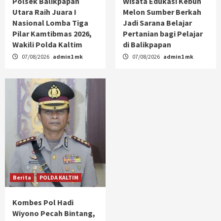
Polsek Balikpapan
Wisata Edukasi Kebun
Utara Raih Juara I
Melon Sumber Berkah
Nasional Lomba Tiga
Jadi Sarana Belajar
Pilar Kamtibmas 2026,
Pertanian bagi Pelajar
Wakili Polda Kaltim
di Balikpapan
07/08/2026
admin1 mk
07/08/2026
admin1 mk
Berita
POLDA KALTIM
Kombes Pol Hadi
Wiyono Pecah Bintang,