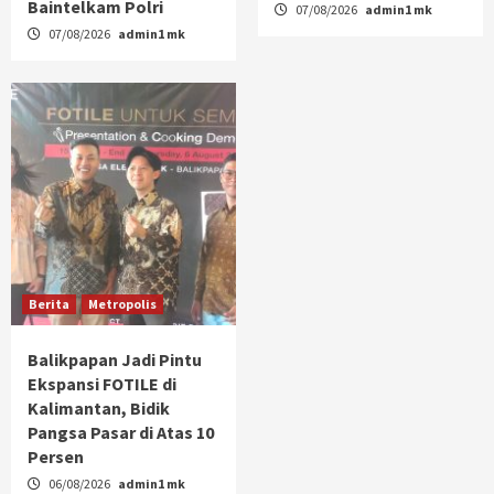
Baintelkam Polri
07/08/2026
admin1 mk
07/08/2026
admin1 mk
Berita
Metropolis
Balikpapan Jadi Pintu
Ekspansi FOTILE di
Kalimantan, Bidik
Pangsa Pasar di Atas 10
Persen
06/08/2026
admin1 mk