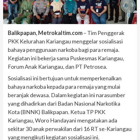
Balikpapan, Metrokaltim.com
– Tim Penggerak
PKK Kelurahan Kariangau menggelar sosialisasi
bahaya penggunaan narkoba bagi para remaja.
Kegiatan ini bekerja sama Puskesmas Kariangau,
Forum Anak Kariangau, dan PT Petrosea.
Sosialisasi ini bertujuan untuk memperkenalkan
bahaya narkoba kepada para remaja yang mulai
beranjak dewasa. Dalam kegiatan ini narasumber
yang dihadirkan dari Badan Nasional Narkotika
Kota (BNNK) Balikpapan. Ketua TP PKK
Kariangau, Woro Handayani mengatakan ada
sekitar 30 anak perwakilan dari 16 RT se-Kariangau
yang mengikuti kegiatan sosialisasi ini.