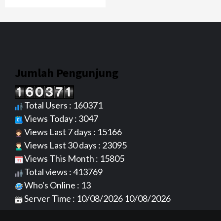
Jumlah Pengunjung
Total Users : 160371
Views Today : 3047
Views Last 7 days : 15166
Views Last 30 days : 23095
Views This Month : 15805
Total views : 413769
Who's Online : 13
Server Time : 10/08/2026 10/08/2026