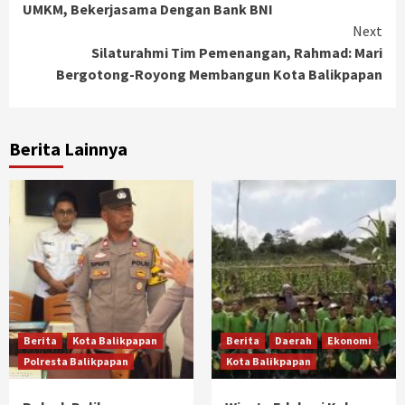
UMKM, Bekerjasama Dengan Bank BNI
Next
Silaturahmi Tim Pemenangan, Rahmad: Mari
Bergotong-Royong Membangun Kota Balikpapan
Berita Lainnya
Berita
Kota Balikpapan
Berita
Daerah
Ekonomi
Polresta Balikpapan
Kota Balikpapan