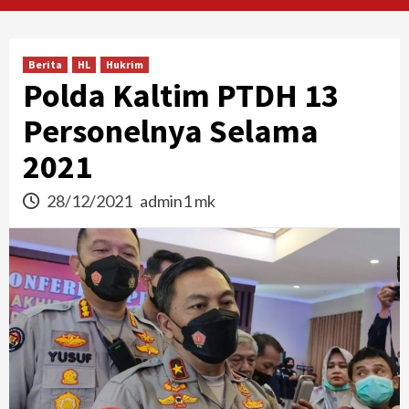
Berita
HL
Hukrim
Polda Kaltim PTDH 13
Personelnya Selama
2021
28/12/2021
admin1 mk