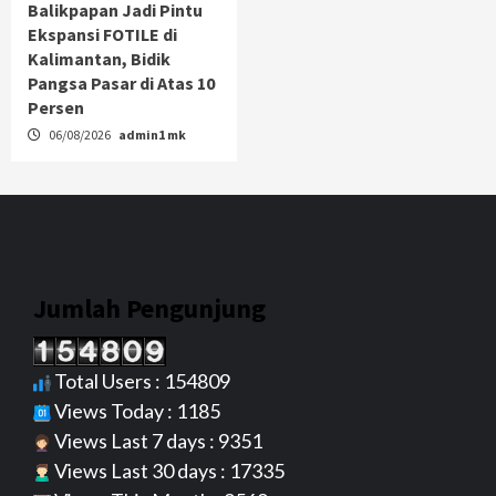
Balikpapan Jadi Pintu
Ekspansi FOTILE di
Kalimantan, Bidik
Pangsa Pasar di Atas 10
Persen
06/08/2026
admin1 mk
Jumlah Pengunjung
Total Users : 154809
Views Today : 1185
Views Last 7 days : 9351
Views Last 30 days : 17335