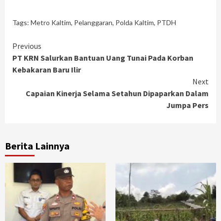
Tags:
Metro Kaltim
,
Pelanggaran
,
Polda Kaltim
,
PTDH
Continue
Previous
PT KRN Salurkan Bantuan Uang Tunai Pada Korban
Reading
Kebakaran Baru Ilir
Next
Capaian Kinerja Selama Setahun Dipaparkan Dalam
Jumpa Pers
Berita Lainnya