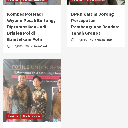
Kombes Pol Hadi
DPRD Kaltim Dorong
Wiyono Pecah Bintang,
Percepatan
Dipromosikan Jadi
Pembangunan Bandara
Brigjen Pol di
Tanah Grogot
Baintelkam Polri
07/08/2026
admin1 mk
07/08/2026
admin1 mk
Berita
Metropolis