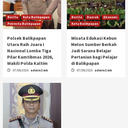
Berita
Kota Balikpapan
Berita
Daerah
Ekonomi
Polresta Balikpapan
Kota Balikpapan
Polsek Balikpapan
Wisata Edukasi Kebun
Utara Raih Juara I
Melon Sumber Berkah
Nasional Lomba Tiga
Jadi Sarana Belajar
Pilar Kamtibmas 2026,
Pertanian bagi Pelajar
Wakili Polda Kaltim
di Balikpapan
07/08/2026
admin1 mk
07/08/2026
admin1 mk