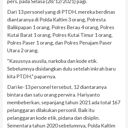
pers, pada Selasa (28/12/2021) pagi.
Dari 13 personel yang di PTDH, mereka berdinas
diantaranya di Polda Kaltim 3 orang, Polresta
Balikpapan 1 orang, Polres Berau 4 orang, Polres
Kutai Barat 1 orang, Polres Kutai Timur 1 orang,
Polres Paser 1 orang, dan Polres Penajam Paser
Utara 2 orang.
“Kasusnya asusila, narkoba dan kode etik.
Sebelumnya disidangkan dulu setelah inkrah baru
kita PTDH,” paparnya.
Dari ke-13 personel tersebut, 12 diantaranya
bintara dan satu orang perwira. Hariyanto
membeberkan, sepanjang tahun 2021 ada total 167
pelanggaran dilakukan personil. Baik itu
pelanggaran kode etik, pidana dan disiplin.
Sementara tahun 2020 sebelumnya, Polda Kaltim