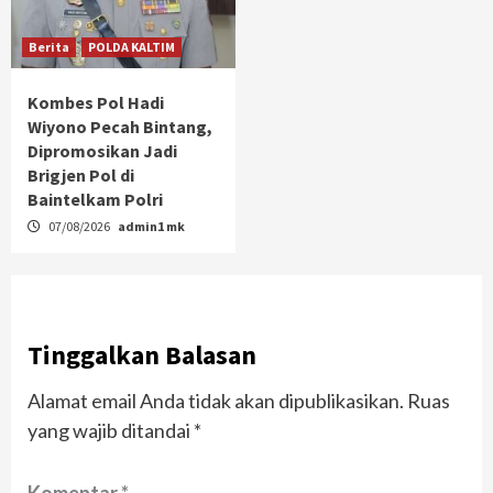
Berita
POLDA KALTIM
Kombes Pol Hadi
Wiyono Pecah Bintang,
Dipromosikan Jadi
Brigjen Pol di
Baintelkam Polri
07/08/2026
admin1 mk
Tinggalkan Balasan
Alamat email Anda tidak akan dipublikasikan.
Ruas
yang wajib ditandai
*