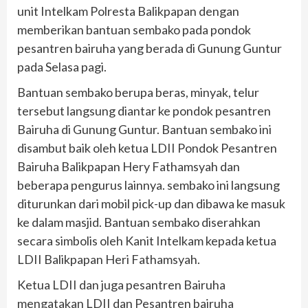
unit Intelkam Polresta Balikpapan dengan
memberikan bantuan sembako pada pondok
pesantren bairuha yang berada di Gunung Guntur
pada Selasa pagi.
Bantuan sembako berupa beras, minyak, telur
tersebut langsung diantar ke pondok pesantren
Bairuha di Gunung Guntur. Bantuan sembako ini
disambut baik oleh ketua LDII Pondok Pesantren
Bairuha Balikpapan Hery Fathamsyah dan
beberapa pengurus lainnya. sembako ini langsung
diturunkan dari mobil pick-up dan dibawa ke masuk
ke dalam masjid. Bantuan sembako diserahkan
secara simbolis oleh Kanit Intelkam kepada ketua
LDII Balikpapan Heri Fathamsyah.
Ketua LDII dan juga pesantren Bairuha
mengatakan LDII dan Pesantren bairuha