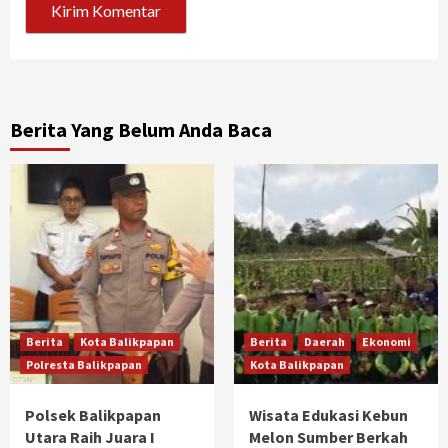
Berita Yang Belum Anda Baca
Berita
Kota Balikpapan
Berita
Daerah
Ekonomi
Polresta Balikpapan
Kota Balikpapan
Polsek Balikpapan
Wisata Edukasi Kebun
Utara Raih Juara I
Melon Sumber Berkah