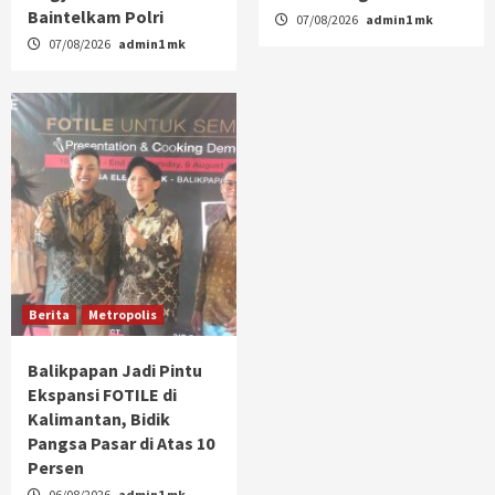
Baintelkam Polri
07/08/2026
admin1 mk
07/08/2026
admin1 mk
Berita
Metropolis
Balikpapan Jadi Pintu
Ekspansi FOTILE di
Kalimantan, Bidik
Pangsa Pasar di Atas 10
Persen
06/08/2026
admin1 mk