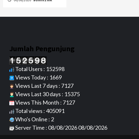
Jumlah Pengunjung
Total Users : 152598
Views Today : 1669
Views Last 7 days : 7127
Views Last 30 days : 15375
Views This Month : 7127
Total views : 405091
Who's Online : 2
Server Time : 08/08/2026 08/08/2026