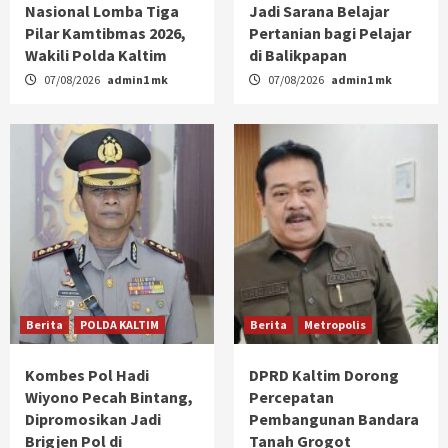
Nasional Lomba Tiga
Jadi Sarana Belajar
Pilar Kamtibmas 2026,
Pertanian bagi Pelajar
Wakili Polda Kaltim
di Balikpapan
07/08/2026
admin1 mk
07/08/2026
admin1 mk
Berita
POLDA KALTIM
Berita
Metropolis
Kombes Pol Hadi
DPRD Kaltim Dorong
Wiyono Pecah Bintang,
Percepatan
Dipromosikan Jadi
Pembangunan Bandara
Brigjen Pol di
Tanah Grogot