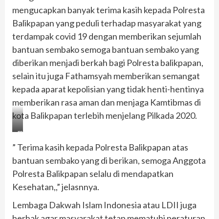
mengucapkan banyak terima kasih kepada Polresta
Balikpapan yang peduli terhadap masyarakat yang
terdampak covid 19 dengan memberikan sejumlah
bantuan sembako semoga bantuan sembako yang
diberikan menjadi berkah bagi Polresta balikpapan,
selain itu juga Fathamsyah memberikan semangat
kepada aparat kepolisian yang tidak henti-hentinya
memberikan rasa aman dan menjaga Kamtibmas di
kota Balikpapan terlebih menjelang Pilkada 2020.
metrokaltim.com
” Terima kasih kepada Polresta Balikpapan atas
bantuan sembako yang di berikan, semoga Anggota
Polresta Balikpapan selalu di mendapatkan
Kesehatan,,” jelasnnya.
Lembaga Dakwah Islam Indonesia atau LDII juga
berhak agar masyarakat tetap mematuhi peraturan