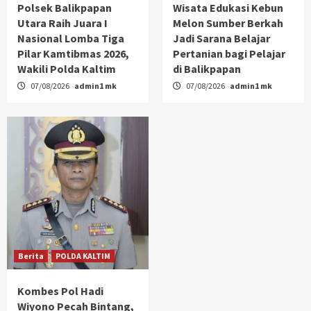
Polsek Balikpapan
Wisata Edukasi Kebun
Utara Raih Juara I
Melon Sumber Berkah
Nasional Lomba Tiga
Jadi Sarana Belajar
Pilar Kamtibmas 2026,
Pertanian bagi Pelajar
Wakili Polda Kaltim
di Balikpapan
07/08/2026
admin1 mk
07/08/2026
admin1 mk
Berita
POLDA KALTIM
Kombes Pol Hadi
Wiyono Pecah Bintang,