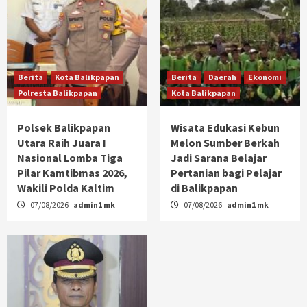
Berita
Kota Balikpapan
Berita
Daerah
Ekonomi
Polresta Balikpapan
Kota Balikpapan
Polsek Balikpapan
Wisata Edukasi Kebun
Utara Raih Juara I
Melon Sumber Berkah
Nasional Lomba Tiga
Jadi Sarana Belajar
Pilar Kamtibmas 2026,
Pertanian bagi Pelajar
Wakili Polda Kaltim
di Balikpapan
07/08/2026
admin1 mk
07/08/2026
admin1 mk