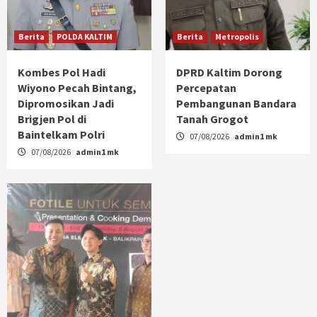
Berita
POLDA KALTIM
Berita
Metropolis
Kombes Pol Hadi
DPRD Kaltim Dorong
Wiyono Pecah Bintang,
Percepatan
Dipromosikan Jadi
Pembangunan Bandara
Brigjen Pol di
Tanah Grogot
Baintelkam Polri
07/08/2026
admin1 mk
07/08/2026
admin1 mk