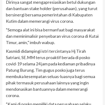
Dirinya sangat mengapresiasikan betul dukungan
dan bantuan stake holder (perusahaan), yang turut
bersinergi bersama pemerintahan di Kabupaten
Kutim dalam memerangi virus corona.
“Semoga alat ini bisa bermanfaat bagi masyarakat
dan meminimalisir penyebaran virus corona di Kutai
Timur, amin,” imbuh wabup.
Kasmidi didampingi istri tercintanya Hj Tirah
Satriani, SE.MM terus proaktif berada di posko
covid-19 selama 24 jam pada kediaman pribadinya
Patung Burung. Tim gugus posko juga terus
membuka kesempatan seluas-luasnya bagi semua
pihak termasuk perusahaan lainnya yang ingin
mendonasikan bantuannya dalam memerangi
corona.
“Kami di posko memiliki data perusahaan selaku