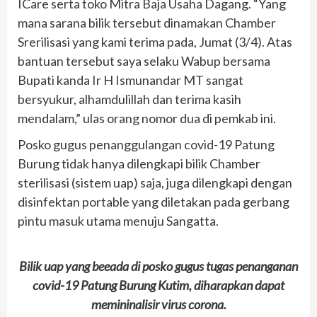
ICare serta toko Mitra Baja Usaha Dagang. “Yang
mana sarana bilik tersebut dinamakan Chamber
Srerilisasi yang kami terima pada, Jumat (3/4). Atas
bantuan tersebut saya selaku Wabup bersama
Bupati kanda Ir H Ismunandar MT sangat
bersyukur, alhamdulillah dan terima kasih
mendalam,” ulas orang nomor dua di pemkab ini.
Posko gugus penanggulangan covid-19 Patung
Burung tidak hanya dilengkapi bilik Chamber
sterilisasi (sistem uap) saja, juga dilengkapi dengan
disinfektan portable yang diletakan pada gerbang
pintu masuk utama menuju Sangatta.
Bilik uap yang beeada di posko gugus tugas penanganan
covid-19 Patung Burung Kutim, diharapkan dapat
memininalisir virus corona.