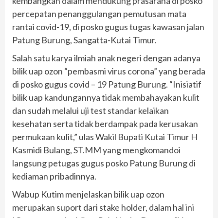
kembangkan dalam mendukung prasarana di posko
percepatan penanggulangan pemutusan mata
rantai covid-19, di posko gugus tugas kawasan jalan
Patung Burung, Sangatta-Kutai Timur.
Salah satu karya ilmiah anak negeri dengan adanya
bilik uap ozon “pembasmi virus corona” yang berada
di posko gugus covid – 19 Patung Burung. “Inisiatif
bilik uap kandungannya tidak membahayakan kulit
dan sudah melalui uji test standar kelaikan
kesehatan serta tidak berdampak pada kerusakan
permukaan kulit,” ulas Wakil Bupati Kutai Timur H
Kasmidi Bulang, ST.MM yang mengkomandoi
langsung petugas gugus posko Patung Burung di
kediaman pribadinnya.
Wabup Kutim menjelaskan bilik uap ozon
merupakan suport dari stake holder, dalam hal ini