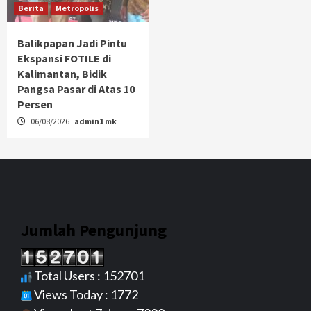
Berita
Metropolis
Balikpapan Jadi Pintu
Ekspansi FOTILE di
Kalimantan, Bidik
Pangsa Pasar di Atas 10
Persen
06/08/2026
admin1 mk
Jumlah Pengunjung
Total Users : 152701
Views Today : 1772