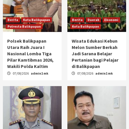
Berita
Kota Balikpapan
Berita
Daerah
Ekonomi
Polresta Balikpapan
Kota Balikpapan
Polsek Balikpapan
Wisata Edukasi Kebun
Utara Raih Juara I
Melon Sumber Berkah
Nasional Lomba Tiga
Jadi Sarana Belajar
Pilar Kamtibmas 2026,
Pertanian bagi Pelajar
Wakili Polda Kaltim
di Balikpapan
07/08/2026
admin1 mk
07/08/2026
admin1 mk