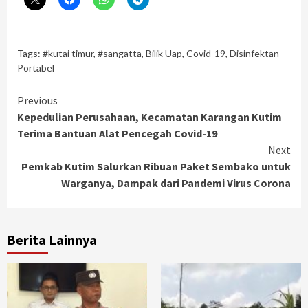
Tags:
#kutai timur
,
#sangatta
,
Bilik Uap
,
Covid-19
,
Disinfektan
Portabel
Continue
Previous
Kepedulian Perusahaan, Kecamatan Karangan Kutim
Reading
Terima Bantuan Alat Pencegah Covid-19
Next
Pemkab Kutim Salurkan Ribuan Paket Sembako untuk
Warganya, Dampak dari Pandemi Virus Corona
Berita Lainnya