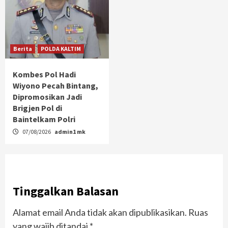
Berita
POLDA KALTIM
Kombes Pol Hadi
Wiyono Pecah Bintang,
Dipromosikan Jadi
Brigjen Pol di
Baintelkam Polri
07/08/2026
admin1 mk
Tinggalkan Balasan
Alamat email Anda tidak akan dipublikasikan.
Ruas
yang wajib ditandai
*