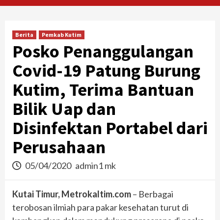
Berita
Pemkab Kutim
Posko Penanggulangan
Covid-19 Patung Burung
Kutim, Terima Bantuan
Bilik Uap dan
Disinfektan Portabel dari
Perusahaan
05/04/2020
admin1 mk
Kutai Timur, Metrokaltim.com
– Berbagai
terobosan ilmiah para pakar kesehatan turut di