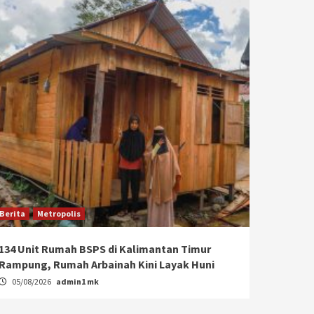
Berita
Metropolis
134 Unit Rumah BSPS di Kalimantan Timur
Rampung, Rumah Arbainah Kini Layak Huni
05/08/2026
admin1 mk