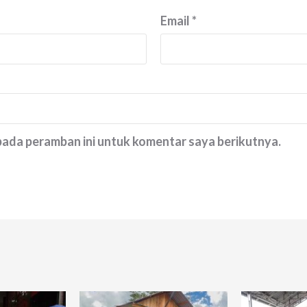
Email
*
 pada peramban ini untuk komentar saya berikutnya.