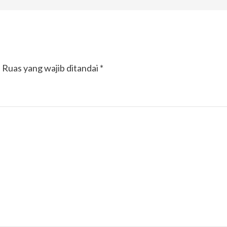
.
Ruas yang wajib ditandai
*