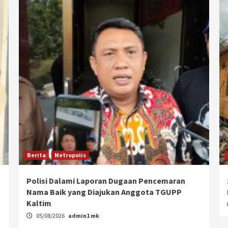
Berita
Metropolis
Polisi Dalami Laporan Dugaan Pencemaran
Nama Baik yang Diajukan Anggota TGUPP
Kaltim
05/08/2026
admin1 mk