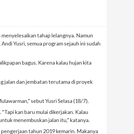
ah menyelesaikan tahap lelangnya. Namun
ndi Yusri, semua program sejauh ini sudah
likpapan bagus. Karena kalau hujan kita
g jalan dan jembatan terutama di proyek
ulawarman,” sebut Yusri Selasa (18/7).
“Tapi kan baru mulai dikerjakan. Kalau
untuk menembuskan jalan itu,” katanya.
n pengerjaan tahun 2019 kemarin. Makanya