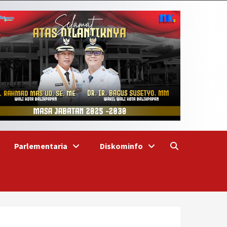
Parlementaria
Diskominfo