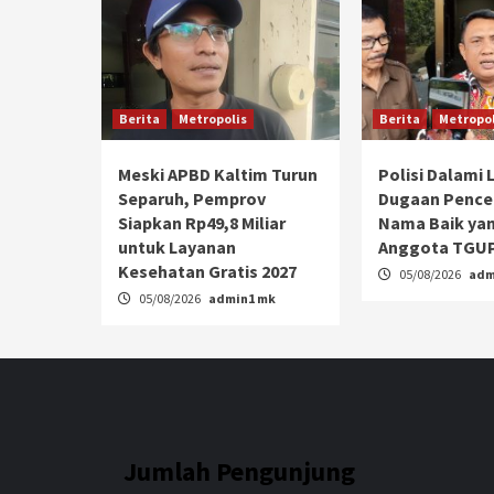
Berita
Metropolis
Berita
Metropol
Meski APBD Kaltim Turun
Polisi Dalami
Separuh, Pemprov
Dugaan Penc
Siapkan Rp49,8 Miliar
Nama Baik yan
untuk Layanan
Anggota TGUP
Kesehatan Gratis 2027
05/08/2026
adm
05/08/2026
admin1 mk
Jumlah Pengunjung