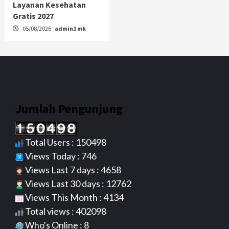
Layanan Kesehatan
Gratis 2027
05/08/2026
admin1 mk
Jumlah Pengunjung
Total Users : 150498
Views Today : 746
Views Last 7 days : 4658
Views Last 30 days : 12762
Views This Month : 4134
Total views : 402098
Who's Online : 8