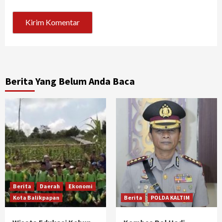
Berita Yang Belum Anda Baca
Berita
Daerah
Ekonomi
Kota Balikpapan
Berita
POLDA KALTIM