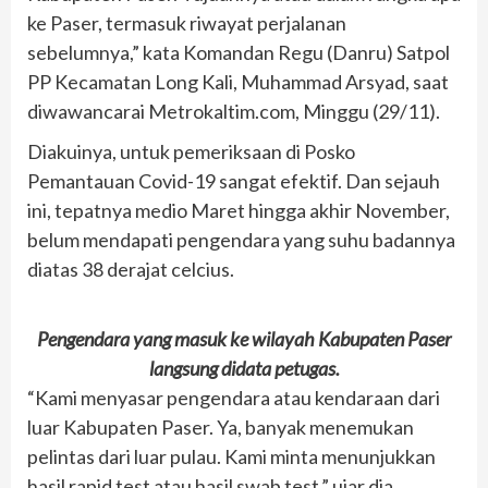
ke Paser, termasuk riwayat perjalanan
sebelumnya,” kata Komandan Regu (Danru) Satpol
PP Kecamatan Long Kali, Muhammad Arsyad, saat
diwawancarai Metrokaltim.com, Minggu (29/11).
Diakuinya, untuk pemeriksaan di Posko
Pemantauan Covid-19 sangat efektif. Dan sejauh
ini, tepatnya medio Maret hingga akhir November,
belum mendapati pengendara yang suhu badannya
diatas 38 derajat celcius.
Pengendara yang masuk ke wilayah Kabupaten Paser
langsung didata petugas.
“Kami menyasar pengendara atau kendaraan dari
luar Kabupaten Paser. Ya, banyak menemukan
pelintas dari luar pulau. Kami minta menunjukkan
hasil rapid test atau hasil swab test,” ujar dia.