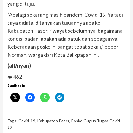
yang di tuju.
“Apalagi sekarang masih pandemi Covid-19. Ya tadi
saya didata, ditanyakan tujuannya apa ke
Kabupaten Paser, riwayat sebelumnya, bagaimana
kondisi badan, apakah ada batuk dan sebagainya.
Keberadaan posko ini sangat tepat sekali,” beber
Norman, warga dari Kota Balikpapan ini.
(all/riyan)
462
Bagikan ini:
Tags:
Covid-19
,
Kabupaten Paser
,
Posko Gugus Tugaa Covid-
19