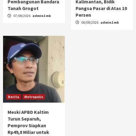
Pembangunan Bandara
Kalimantan, Bidik
Tanah Grogot
Pangsa Pasar di Atas 10
Persen
07/08/2026
admin1 mk
06/08/2026
admin1 mk
Berita
Metropolis
Meski APBD Kaltim
Turun Separuh,
Pemprov Siapkan
Rp49,8 Miliar untuk