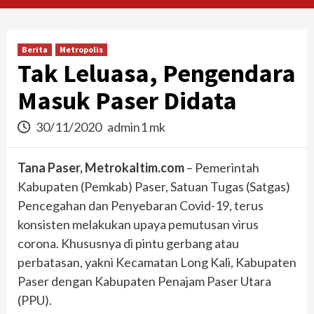
Berita
Metropolis
Tak Leluasa, Pengendara
Masuk Paser Didata
30/11/2020
admin1 mk
Tana Paser, Metrokaltim.com
– Pemerintah
Kabupaten (Pemkab) Paser, Satuan Tugas (Satgas)
Pencegahan dan Penyebaran Covid-19, terus
konsisten melakukan upaya pemutusan virus
corona. Khususnya di pintu gerbang atau
perbatasan, yakni Kecamatan Long Kali, Kabupaten
Paser dengan Kabupaten Penajam Paser Utara
(PPU).