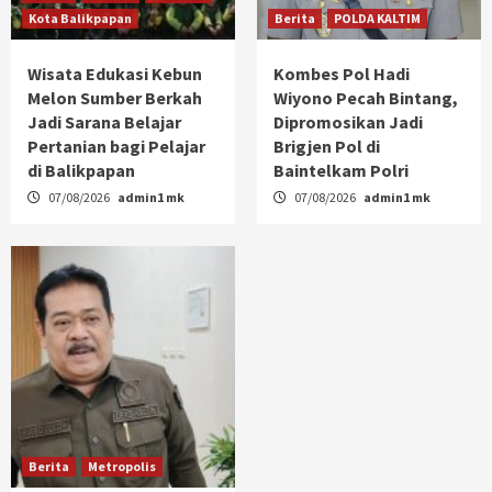
Kota Balikpapan
Berita
POLDA KALTIM
Wisata Edukasi Kebun
Kombes Pol Hadi
Melon Sumber Berkah
Wiyono Pecah Bintang,
Jadi Sarana Belajar
Dipromosikan Jadi
Pertanian bagi Pelajar
Brigjen Pol di
di Balikpapan
Baintelkam Polri
07/08/2026
admin1 mk
07/08/2026
admin1 mk
Berita
Metropolis