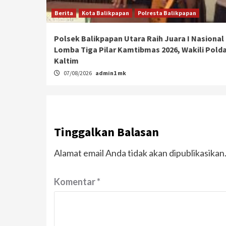
Berita
Kota Balikpapan
Polresta Balikpapan
Polsek Balikpapan Utara Raih Juara I Nasional
Lomba Tiga Pilar Kamtibmas 2026, Wakili Pold
Kaltim
07/08/2026
admin1 mk
Tinggalkan Balasan
Alamat email Anda tidak akan dipublikasikan
Komentar
*