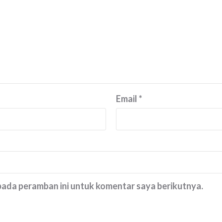
Email
*
 pada peramban ini untuk komentar saya berikutnya.