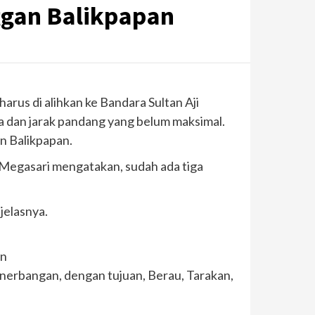
ggan Balikpapan
us di alihkan ke Bandara Sultan Aji
 dan jarak pandang yang belum maksimal.
n Balikpapan.
Megasari mengatakan, sudah ada tiga
jelasnya.
an
enerbangan, dengan tujuan, Berau, Tarakan,