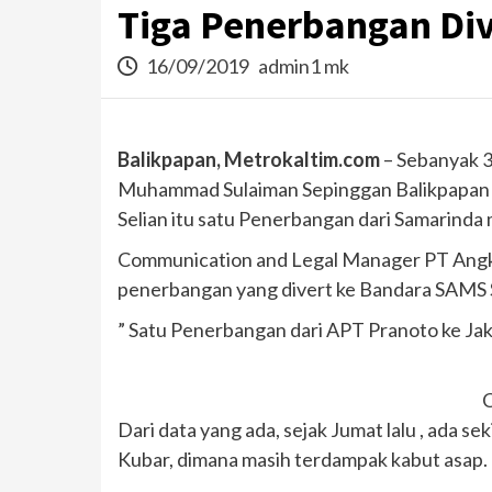
Tiga Penerbangan Di
16/09/2019
admin1 mk
Balikpapan, Metrokaltim.com
– Sebanyak 3
Muhammad Sulaiman Sepinggan Balikpapan l
Selian itu satu Penerbangan dari Samarinda
Communication and Legal Manager PT Angka
penerbangan yang divert ke Bandara SAMS Sep
” Satu Penerbangan dari APT Pranoto ke Jaka
C
Dari data yang ada, sejak Jumat lalu , ada
Kubar, dimana masih terdampak kabut asap.