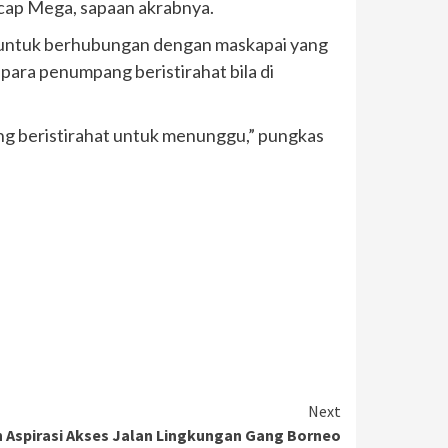
ucap Mega, sapaan akrabnya.
g untuk berhubungan dengan maskapai yang
para penumpang beristirahat bila di
ng beristirahat untuk menunggu,” pungkas
Next
 Aspirasi Akses Jalan Lingkungan Gang Borneo