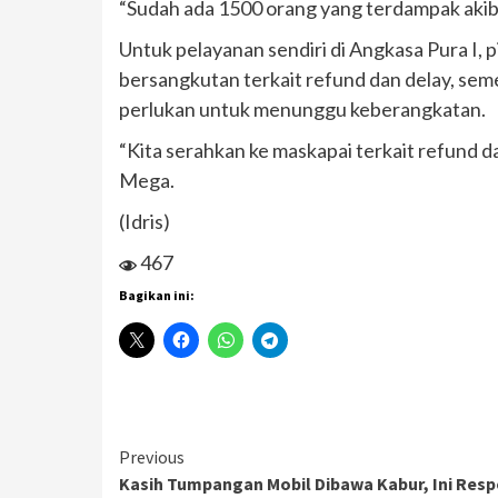
“Sudah ada 1500 orang yang terdampak akiba
Untuk pelayanan sendiri di Angkasa Pura I
bersangkutan terkait refund dan delay, sem
perlukan untuk menunggu keberangkatan.
“Kita serahkan ke maskapai terkait refund
Mega.
(Idris)
467
Bagikan ini:
Continue
Previous
Kasih Tumpangan Mobil Dibawa Kabur, Ini Resp
Reading