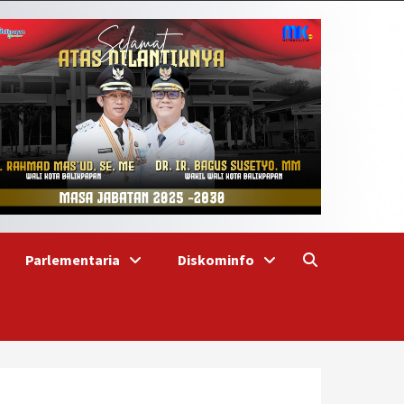
Parlementaria
Diskominfo