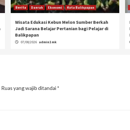
Berita
Daerah
Ekonomi
Kota Balikpapan
Wisata Edukasi Kebun Melon Sumber Berkah
a
Jadi Sarana Belajar Pertanian bagi Pelajar di
Balikpapan
07/08/2026
admin1 mk
.
Ruas yang wajib ditandai
*