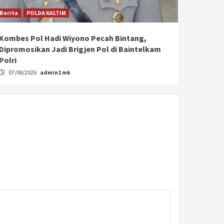
Berita
POLDA KALTIM
Kombes Pol Hadi Wiyono Pecah Bintang,
Dipromosikan Jadi Brigjen Pol di Baintelkam
Polri
07/08/2026
admin1 mk