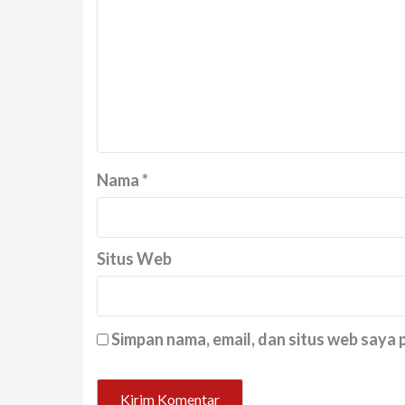
Nama
*
Situs Web
Simpan nama, email, dan situs web saya