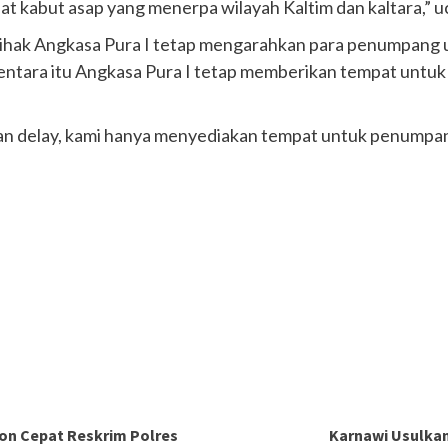
t kabut asap yang menerpa wilayah Kaltim dan kaltara,” 
, pihak Angkasa Pura I tetap mengarahkan para penumpan
entara itu Angkasa Pura I tetap memberikan tempat untuk 
 dan delay, kami hanya menyediakan tempat untuk penumpa
on Cepat Reskrim Polres
Karnawi Usulkan