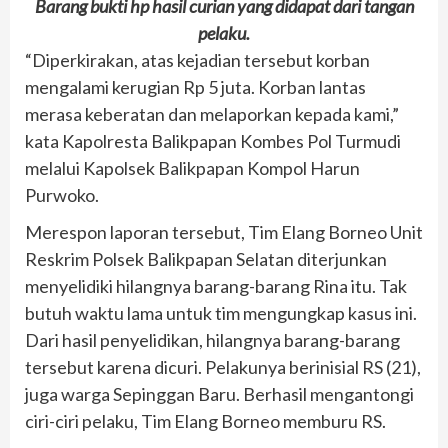
Barang bukti hp hasil curian yang didapat dari tangan
pelaku.
“Diperkirakan, atas kejadian tersebut korban
mengalami kerugian Rp 5 juta. Korban lantas
merasa keberatan dan melaporkan kepada kami,”
kata Kapolresta Balikpapan Kombes Pol Turmudi
melalui Kapolsek Balikpapan Kompol Harun
Purwoko.
Merespon laporan tersebut, Tim Elang Borneo Unit
Reskrim Polsek Balikpapan Selatan diterjunkan
menyelidiki hilangnya barang-barang Rina itu. Tak
butuh waktu lama untuk tim mengungkap kasus ini.
Dari hasil penyelidikan, hilangnya barang-barang
tersebut karena dicuri. Pelakunya berinisial RS (21),
juga warga Sepinggan Baru. Berhasil mengantongi
ciri-ciri pelaku, Tim Elang Borneo memburu RS.