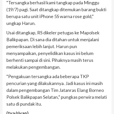
“Tersangka berhasil kami tangkap pada Minggu
(19/7) pagi. Saat ditangkap ditemukan barang bukti
berupa satu unit iPhone 5S warna rose gold,”
ungkap Harun.
Usai ditangkap, RS dikeler petugas ke Mapolsek
Balikpapan. Di sana dia ditahan untuk menjalani
pemeriksaan lebih lanjut. Harun pun
menyampaikan, penyelidikan kasus ini belum
berhenti sampai di sini. Pihaknya masih terus
melakukan pengembangan.
“Pengakuan tersangka ada beberapa TKP
pencurian yang dilakukannya. Jadi kasus ini masih
dalam pengembangan Tim Jatanras Elang Borneo
Polsek Balikpapan Selatan,” pungkas perwira melati
satu di pundak itu.
(tya/riyan)