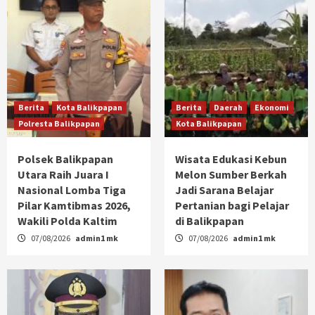
Berita
Kota Balikpapan
Berita
Daerah
Ekonomi
Polresta Balikpapan
Kota Balikpapan
Polsek Balikpapan
Wisata Edukasi Kebun
Utara Raih Juara I
Melon Sumber Berkah
Nasional Lomba Tiga
Jadi Sarana Belajar
Pilar Kamtibmas 2026,
Pertanian bagi Pelajar
Wakili Polda Kaltim
di Balikpapan
07/08/2026
admin1 mk
07/08/2026
admin1 mk