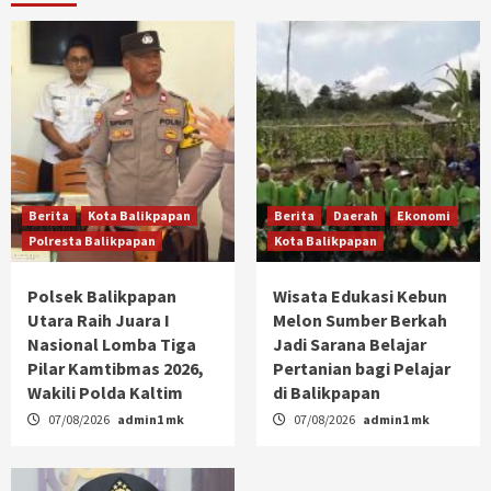
Berita
Kota Balikpapan
Berita
Daerah
Ekonomi
Polresta Balikpapan
Kota Balikpapan
Polsek Balikpapan
Wisata Edukasi Kebun
Utara Raih Juara I
Melon Sumber Berkah
Nasional Lomba Tiga
Jadi Sarana Belajar
Pilar Kamtibmas 2026,
Pertanian bagi Pelajar
Wakili Polda Kaltim
di Balikpapan
07/08/2026
admin1 mk
07/08/2026
admin1 mk