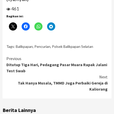
461
Bagikan ini:
Tags:
Balikpapan
,
Pencurian
,
Polsek Balikpapan Selatan
Continue
Previous
Ditutup Tiga Hari, Pedagang Pasar Muara Rapak Jalani
Reading
Test Swab
Next
Tak Hanya Musala, TMMD Juga Perbaiki Gereja di
Kaliorang
Berita Lainnya