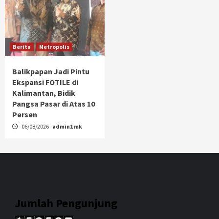
Berita
Metropolis
Balikpapan Jadi Pintu
Ekspansi FOTILE di
Kalimantan, Bidik
Pangsa Pasar di Atas 10
Persen
06/08/2026
admin1 mk
Jumlah Pengunjung