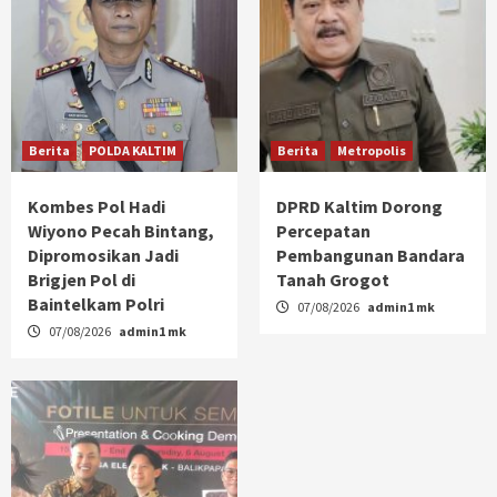
Berita
POLDA KALTIM
Berita
Metropolis
Kombes Pol Hadi
DPRD Kaltim Dorong
Wiyono Pecah Bintang,
Percepatan
Dipromosikan Jadi
Pembangunan Bandara
Brigjen Pol di
Tanah Grogot
Baintelkam Polri
07/08/2026
admin1 mk
07/08/2026
admin1 mk