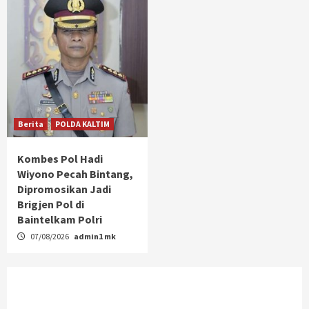
Berita
POLDA KALTIM
Kombes Pol Hadi
Wiyono Pecah Bintang,
Dipromosikan Jadi
Brigjen Pol di
Baintelkam Polri
07/08/2026
admin1 mk