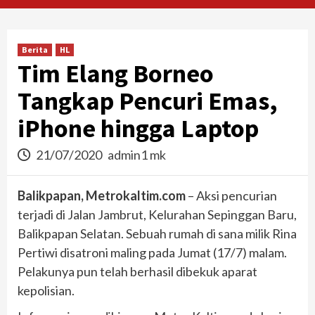
Berita
HL
Tim Elang Borneo
Tangkap Pencuri Emas,
iPhone hingga Laptop
21/07/2020
admin1 mk
Balikpapan, Metrokaltim.com
– Aksi pencurian
terjadi di Jalan Jambrut, Kelurahan Sepinggan Baru,
Balikpapan Selatan. Sebuah rumah di sana milik Rina
Pertiwi disatroni maling pada Jumat (17/7) malam.
Pelakunya pun telah berhasil dibekuk aparat
kepolisian.