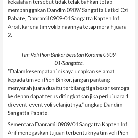
kekalahan tersebut tidak telak bahkan tetap
membanggakan Dandim 0909/ Sangatta Letkol Czi
Pabate, Danramil 0909-01 Sangatta Kapten Inf
Aroif, karena tim voli binaannya tetap meraih juara
2.
Tim Voli Pion Binkor besutan Koramil 0909-
01/Sangatta.
“Dalam kesempatan ini saya ucapkan selamat
kepada tim voli Pion Binkor, jangan pantang
menyerah juara dua itu terbilang tiga besar semoga
ke depan dapat terus ditingkatkan jika perlu juara 1
di event-event voli selanjutnya,” ungkap Dandim
Sangatta Pabate.
Sementara Danramil 0909/01 Sangatta Kapten Inf
Arif menegaskan tujuan terbentuknya tim voli Pion