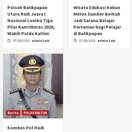
Polsek Balikpapan
Wisata Edukasi Kebun
Utara Raih Juara I
Melon Sumber Berkah
Nasional Lomba Tiga
Jadi Sarana Belajar
Pilar Kamtibmas 2026,
Pertanian bagi Pelajar
Wakili Polda Kaltim
di Balikpapan
07/08/2026
admin1 mk
07/08/2026
admin1 mk
Berita
POLDA KALTIM
Kombes Pol Hadi