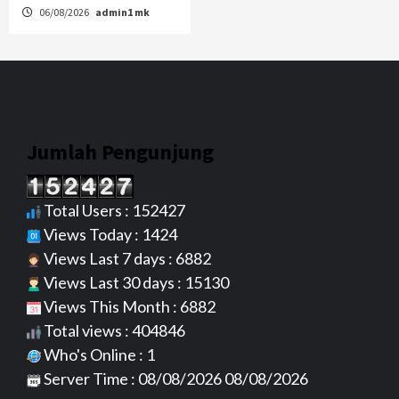
06/08/2026
admin1 mk
Jumlah Pengunjung
Total Users : 152427
Views Today : 1424
Views Last 7 days : 6882
Views Last 30 days : 15130
Views This Month : 6882
Total views : 404846
Who's Online : 1
Server Time : 08/08/2026 08/08/2026