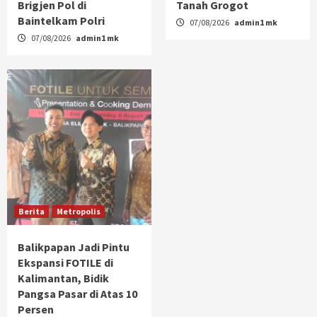
Brigjen Pol di
Tanah Grogot
Baintelkam Polri
07/08/2026
admin1 mk
07/08/2026
admin1 mk
Berita
Metropolis
Balikpapan Jadi Pintu
Ekspansi FOTILE di
Kalimantan, Bidik
Pangsa Pasar di Atas 10
Persen