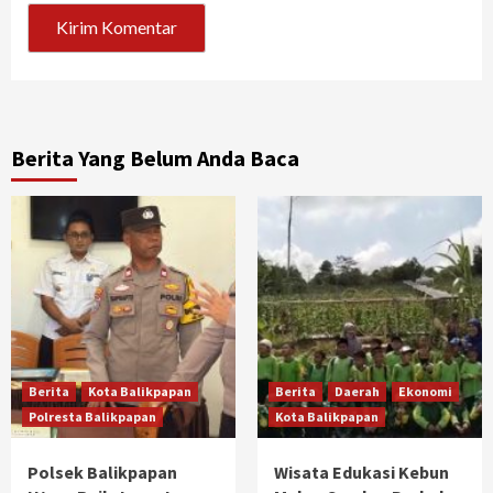
Berita Yang Belum Anda Baca
Berita
Kota Balikpapan
Berita
Daerah
Ekonomi
Polresta Balikpapan
Kota Balikpapan
Polsek Balikpapan
Wisata Edukasi Kebun