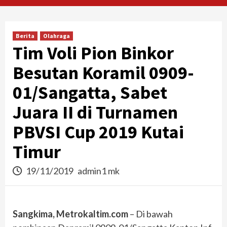
Berita
Olahraga
Tim Voli Pion Binkor
Besutan Koramil 0909-
01/Sangatta, Sabet
Juara II di Turnamen
PBVSI Cup 2019 Kutai
Timur
19/11/2019
admin1 mk
Sangkima, Metrokaltim.com
– Di bawah