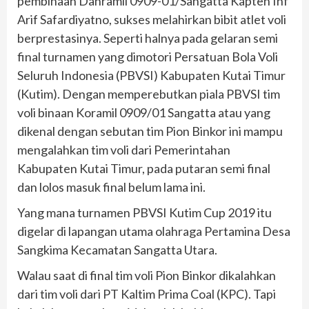
pembinaan Danramil 0909-01/Sangatta Kapten Inf
Arif Safardiyatno, sukses melahirkan bibit atlet voli
berprestasinya. Seperti halnya pada gelaran semi
final turnamen yang dimotori Persatuan Bola Voli
Seluruh Indonesia (PBVSI) Kabupaten Kutai Timur
(Kutim). Dengan memperebutkan piala PBVSI tim
voli binaan Koramil 0909/01 Sangatta atau yang
dikenal dengan sebutan tim Pion Binkor ini mampu
mengalahkan tim voli dari Pemerintahan
Kabupaten Kutai Timur, pada putaran semi final
dan lolos masuk final belum lama ini.
Yang mana turnamen PBVSI Kutim Cup 2019 itu
digelar di lapangan utama olahraga Pertamina Desa
Sangkima Kecamatan Sangatta Utara.
Walau saat di final tim voli Pion Binkor dikalahkan
dari tim voli dari PT Kaltim Prima Coal (KPC). Tapi