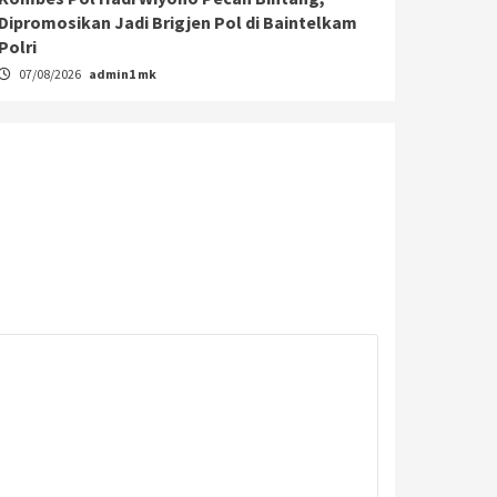
Dipromosikan Jadi Brigjen Pol di Baintelkam
Polri
07/08/2026
admin1 mk