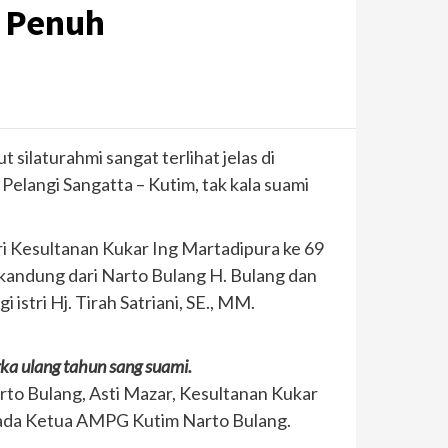
n Penuh
ilaturahmi sangat terlihat jelas di
Pelangi Sangatta – Kutim, tak kala suami
i Kesultanan Kukar Ing Martadipura ke 69
a kandung dari Narto Bulang H. Bulang dan
istri Hj. Tirah Satriani, SE., MM.
ka ulang tahun sang suami.
arto Bulang, Asti Mazar, Kesultanan Kukar
kepada Ketua AMPG Kutim Narto Bulang.