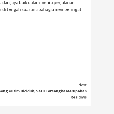
 dan jaya baik dalam meniti perjalanan
r di tengah suasana bahagia memperingati
Next
beng Kutim Diciduk, Satu Tersangka Merupakan
Residivis