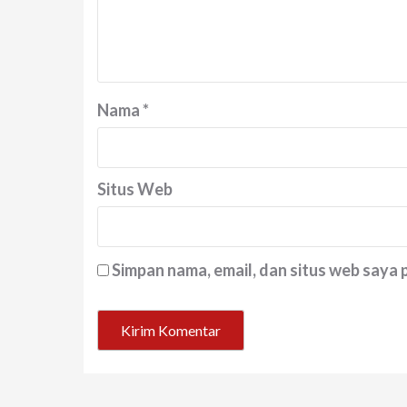
Nama
*
Situs Web
Simpan nama, email, dan situs web saya