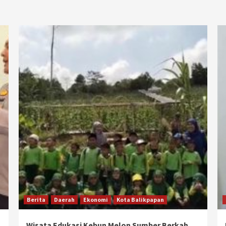
Berita
Daerah
Ekonomi
Kota Balikpapan
Wisata Edukasi Kebun Melon Sumber Berkah