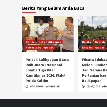
Berita Yang Belum Anda Baca
Berita
Kota Balikpapan
Berita
Daerah
Polresta Balikpapan
Kota Balikpapan
Polsek Balikpapan Utara
Wisata Edukas
Raih Juara I Nasional
Melon Sumber
Lomba Tiga Pilar
Jadi Sarana Be
Kamtibmas 2026, Wakili
Pertanian bagi
Polda Kaltim
Balikpapan
07/08/2026
admin1 mk
07/08/2026
adm