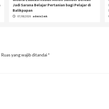
a
Jadi Sarana Belajar Pertanian bagi Pelajar di
Balikpapan
07/08/2026
admin1 mk
.
Ruas yang wajib ditandai
*