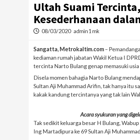
Ultah Suami Tercinta
Kesederhanaan dalam
08/03/2020
admin1 mk
Sangatta, Metrokaltim.com
– Pemandangan
kediaman rumah jabatan Wakil Ketua I DPRD K
tercinta Narto Bulang genap memasuki usia 
Disela momen bahagia Narto Bulang mendapa
Sultan Aji Muhammad Arifin, tak hanya itu s
kakak kandung tercintanya yang tak lain Waki
Acara syukuran yang digel
Tak sedikit keluarga besar H Bulang, Wabup 
Ing Martadipura ke 69 Sultan Aji Muhammad 