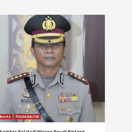
Berita
POLDA KALTIM
Kombes Pol Hadi Wiyono Pecah Bintang,