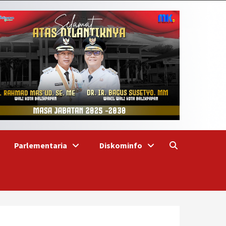
Parlementaria
Diskominfo