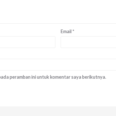
Email
*
 pada peramban ini untuk komentar saya berikutnya.