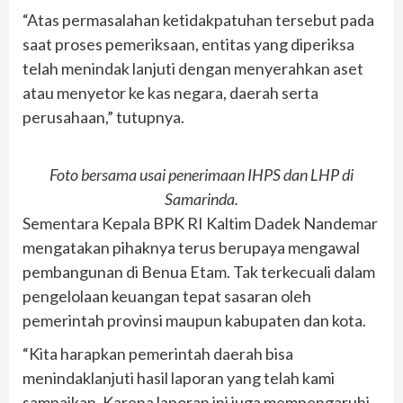
“Atas permasalahan ketidakpatuhan tersebut pada
saat proses pemeriksaan, entitas yang diperiksa
telah menindak lanjuti dengan menyerahkan aset
atau menyetor ke kas negara, daerah serta
perusahaan,” tutupnya.
Foto bersama usai penerimaan IHPS dan LHP di
Samarinda.
Sementara Kepala BPK RI Kaltim Dadek Nandemar
mengatakan pihaknya terus berupaya mengawal
pembangunan di Benua Etam. Tak terkecuali dalam
pengelolaan keuangan tepat sasaran oleh
pemerintah provinsi maupun kabupaten dan kota.
“Kita harapkan pemerintah daerah bisa
menindaklanjuti hasil laporan yang telah kami
sampaikan. Karena laporan ini juga mempengaruhi