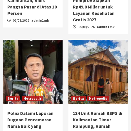
Kalimantan, Bidik
Pemprov Siapkan
Pangsa Pasar di Atas 10
Rp49,8 Miliar untuk
Persen
Layanan Kesehatan
Gratis 2027
06/08/2026
admin1 mk
05/08/2026
admin1 mk
Berita
Metropolis
Berita
Metropolis
Polisi Dalami Laporan
134 Unit Rumah BSPS di
Dugaan Pencemaran
Kalimantan Timur
Nama Baik yang
Rampung, Rumah