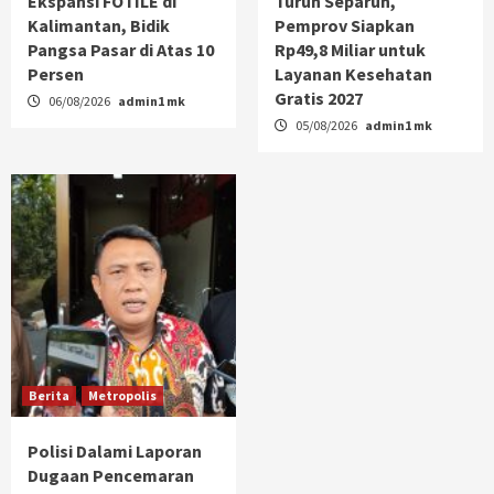
Ekspansi FOTILE di
Turun Separuh,
Kalimantan, Bidik
Pemprov Siapkan
Pangsa Pasar di Atas 10
Rp49,8 Miliar untuk
Persen
Layanan Kesehatan
Gratis 2027
06/08/2026
admin1 mk
05/08/2026
admin1 mk
Berita
Metropolis
Polisi Dalami Laporan
Dugaan Pencemaran