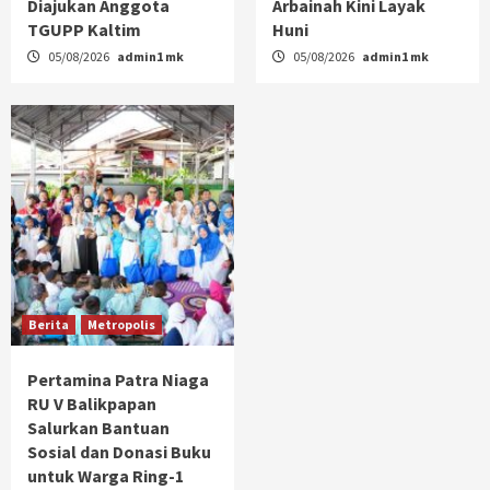
Diajukan Anggota
Arbainah Kini Layak
TGUPP Kaltim
Huni
05/08/2026
admin1 mk
05/08/2026
admin1 mk
Berita
Metropolis
Pertamina Patra Niaga
RU V Balikpapan
Salurkan Bantuan
Sosial dan Donasi Buku
untuk Warga Ring-1