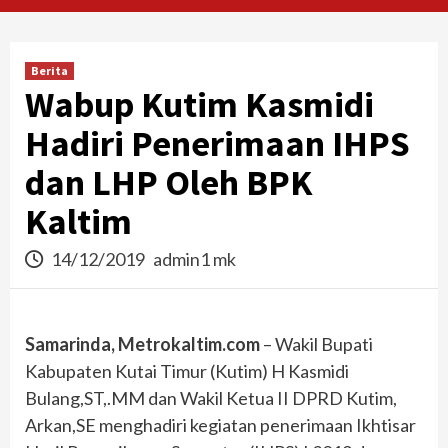
Berita
Wabup Kutim Kasmidi
Hadiri Penerimaan IHPS
dan LHP Oleh BPK
Kaltim
14/12/2019
admin1 mk
Samarinda, Metrokaltim.com
– Wakil Bupati
Kabupaten Kutai Timur (Kutim) H Kasmidi
Bulang,ST,.MM dan Wakil Ketua II DPRD Kutim,
Arkan,SE menghadiri kegiatan penerimaan Ikhtisar