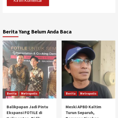
Berita Yang Belum Anda Baca
Berita
Metropolis
Berita
Metropolis
Balikpapan Jadi Pintu
Meski APBD Kaltim
Ekspansi FOTILE di
Turun Separuh,