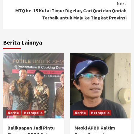
Next
MTQ ke-15 Kutai Timur Digelar, Cari Qori dan Qoriah
Terbaik untuk Maju ke Tingkat Provinsi
Berita Lainnya
Berita
Metropolis
Berita
Metropolis
Balikpapan Jadi Pintu
Meski APBD Kaltim