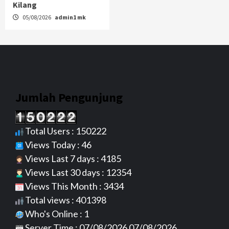
Kilang
05/08/2026
admin1 mk
Jumlah Pengunjung
Total Users : 150222
Views Today : 46
Views Last 7 days : 4185
Views Last 30 days : 12354
Views This Month : 3434
Total views : 401398
Who's Online : 1
Server Time : 07/08/2026 07/08/2026