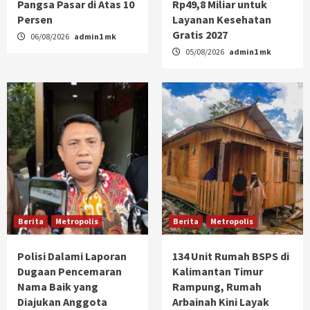
Pangsa Pasar di Atas 10
Rp49,8 Miliar untuk
Persen
Layanan Kesehatan
Gratis 2027
06/08/2026
admin1 mk
05/08/2026
admin1 mk
Berita
Metropolis
Berita
Metropolis
Polisi Dalami Laporan
134 Unit Rumah BSPS di
Dugaan Pencemaran
Kalimantan Timur
Nama Baik yang
Rampung, Rumah
Diajukan Anggota
Arbainah Kini Layak