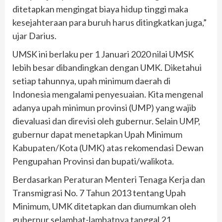
ditetapkan mengingat biaya hidup tinggi maka
kesejahteraan para buruh harus ditingkatkan juga,”
ujar Darius.
UMSK ini berlaku per 1 Januari 2020 nilai UMSK
lebih besar dibandingkan dengan UMK. Diketahui
setiap tahunnya, upah minimum daerah di
Indonesia mengalami penyesuaian. Kita mengenal
adanya upah minimun provinsi (UMP) yang wajib
dievaluasi dan direvisi oleh gubernur. Selain UMP,
gubernur dapat menetapkan Upah Minimum
Kabupaten/Kota (UMK) atas rekomendasi Dewan
Pengupahan Provinsi dan bupati/walikota.
Berdasarkan Peraturan Menteri Tenaga Kerja dan
Transmigrasi No. 7 Tahun 2013 tentang Upah
Minimum, UMK ditetapkan dan diumumkan oleh
gubernur selambat-lambatnya tanggal 21