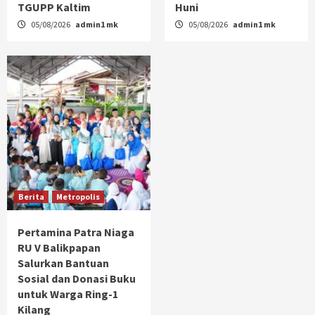
TGUPP Kaltim
Huni
05/08/2026
admin1 mk
05/08/2026
admin1 mk
Berita
Metropolis
Pertamina Patra Niaga
RU V Balikpapan
Salurkan Bantuan
Sosial dan Donasi Buku
untuk Warga Ring-1
Kilang