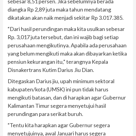
sebesar 8,51 persen. Jika sebelumnya berada
diangka Rp 2,89 juta maka tahun mendatang
dikatakan akan naik menjadi sekitar Rp 3.017.385.
“Dari hasil perundingan maka kita usulkan sebesar
Rp. 3,017 juta tersebut, dan ini wajib bagi setiap
perusahaan mengikutinya. Apabila ada perusahaan
yang belum mengikuti maka akan dibayarkan ketika
pensiun kekurangan itu,” terangnya Kepala
Disnakertrans Kutim Darius Jiu Dian.
Ditegaskan Darius jiu, upah minimum sektoral
kabupaten/kota (UMSK) ini pun tidak harus
mengikuti batasan, dan di harapkan agar Gubernur
Kalimantan Timur segera menyetujui hasil
perundingan para serikat buruh.
“Tentu kita harapkan agar Gubernur segera
menyetujuinya, awal Januari harus segera