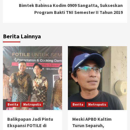
Bimtek Babinsa Kodim 0909 Sangatta, Sukseskan
Program Bakti TNI Semester II Tahun 2019
Berita Lainnya
Berita
Metropolis
Berita
Metropolis
Balikpapan Jadi Pintu
Meski APBD Kaltim
Ekspansi FOTILE di
Turun Separuh,