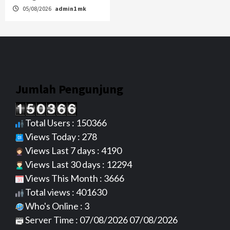
05/08/2026
admin1 mk
Jumlah Pengunjung
Total Users : 150366
Views Today : 278
Views Last 7 days : 4190
Views Last 30 days : 12294
Views This Month : 3666
Total views : 401630
Who's Online : 3
Server Time : 07/08/2026 07/08/2026