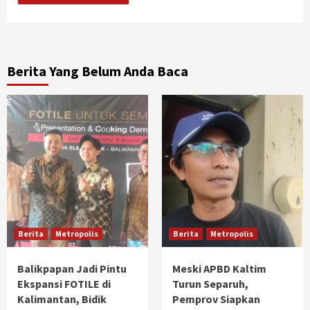
Berita Yang Belum Anda Baca
Berita
Metropolis
Berita
Metropolis
Balikpapan Jadi Pintu
Meski APBD Kaltim
Ekspansi FOTILE di
Turun Separuh,
Kalimantan, Bidik
Pemprov Siapkan