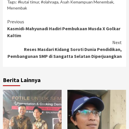
Tags:
#kutai timur
,
#olahraga
,
Asah Kemampuan Menembak
,
Menembak
Continue
Previous
Kasmidi-Mahyunadi Hadiri Pembukaan Musda X Golkar
Reading
Kaltim
Next
Reses Masdari Kidang Soroti Dunia Pendidikan,
Pembangunan SMP di Sangatta Selatan Diperjuangkan
Berita Lainnya