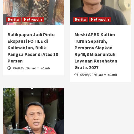
Berita
Metropolis
Berita
Metropolis
Balikpapan Jadi Pintu
Meski APBD Kaltim
Ekspansi FOTILE di
Turun Separuh,
Kalimantan, Bidik
Pemprov Siapkan
Pangsa Pasar di Atas 10
Rp49,8 Miliar untuk
Persen
Layanan Kesehatan
Gratis 2027
06/08/2026
admin1 mk
05/08/2026
admin1 mk