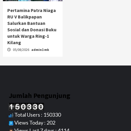
Pertamina Patra Niaga
RU V Balikpapan
Salurkan Bantuan
Sosial dan Donasi Buku
untuk Warga Ring-1
Kilang
05/08/2026
admin1 mk
Jumlah Pengunjung
Total Users : 150330
Views Today : 202
Views Last 7 days : 4114