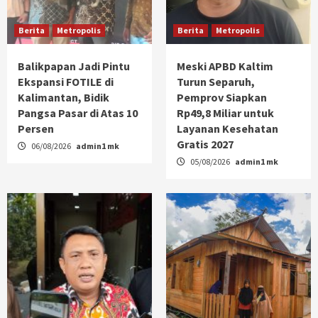
Berita
Metropolis
Berita
Metropolis
Balikpapan Jadi Pintu
Meski APBD Kaltim
Ekspansi FOTILE di
Turun Separuh,
Kalimantan, Bidik
Pemprov Siapkan
Pangsa Pasar di Atas 10
Rp49,8 Miliar untuk
Persen
Layanan Kesehatan
Gratis 2027
06/08/2026
admin1 mk
05/08/2026
admin1 mk