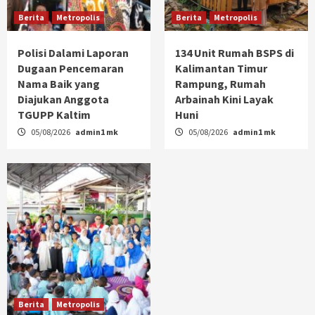
Berita
Metropolis
Berita
Metropolis
Polisi Dalami Laporan
134 Unit Rumah BSPS di
Dugaan Pencemaran
Kalimantan Timur
Nama Baik yang
Rampung, Rumah
Diajukan Anggota
Arbainah Kini Layak
TGUPP Kaltim
Huni
05/08/2026
admin1 mk
05/08/2026
admin1 mk
Berita
Metropolis