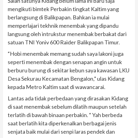
Salah satunya Kidang belum lama ini baru saja
mengikuti bimtek Perbakin tingkat Kaltim yang
berlangsung di Balikpapan. Bahkan ia mulai
memperlajari tekhnik menembak yang dipandu
langsung oleh intrukstur menembak berbakat dari
satuan TNI Yoniv 600 Raider Balikpapan Timur.
“Hobi menembak memang sudah saya lakoni juga
seperti menembak dengan senapan angin untuk
berburu burung di sekitar kebun saya kawasan LKU
Desa Sekurau Kecamatan Bengalon,” ulas Kidang
kepada Metro Kaltim saat di wawancarai.
Lantas ada tidak perbedaan yang dirasakan Kidang
di saat menembak sebelum dilatih maupun setelah
terlatih di bawah binaan perbakin. “ Yah berbeda
saat berlatih kita diperkenalkan berbagai jenis
senjata baik mulai dari senpi laras pendek dan