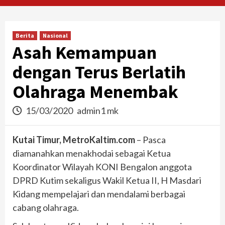
Berita
Nasional
Asah Kemampuan
dengan Terus Berlatih
Olahraga Menembak
15/03/2020
admin1 mk
Kutai Timur, MetroKaltim.com
– Pasca
diamanahkan menakhodai sebagai Ketua
Koordinator Wilayah KONI Bengalon anggota
DPRD Kutim sekaligus Wakil Ketua II, H Masdari
Kidang mempelajari dan mendalami berbagai
cabang olahraga.