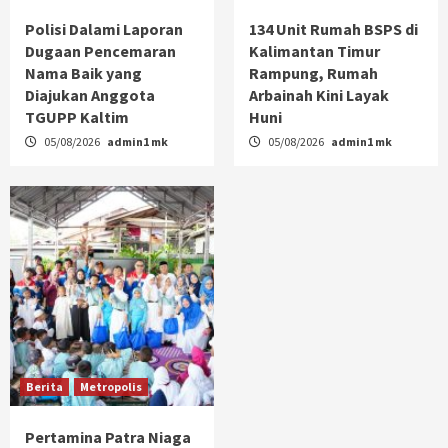
Polisi Dalami Laporan
134 Unit Rumah BSPS di
Dugaan Pencemaran
Kalimantan Timur
Nama Baik yang
Rampung, Rumah
Diajukan Anggota
Arbainah Kini Layak
TGUPP Kaltim
Huni
05/08/2026
admin1 mk
05/08/2026
admin1 mk
Berita
Metropolis
Pertamina Patra Niaga