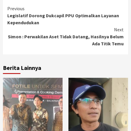
Continue
Previous
Legislatif Dorong Dukcapil PPU Optimalkan Layanan
Reading
Kependudukan
Next
Simon : Perwakilan Aset Tidak Datang, Hasilnya Belum
Ada Titik Temu
Berita Lainnya