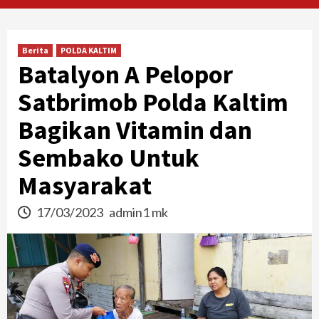
Berita
POLDA KALTIM
Batalyon A Pelopor
Satbrimob Polda Kaltim
Bagikan Vitamin dan
Sembako Untuk
Masyarakat
17/03/2023
admin1 mk