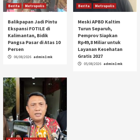
Berita
Metropolis
Berita
Metropolis
Balikpapan Jadi Pintu
Meski APBD Kaltim
Ekspansi FOTILE di
Turun Separuh,
Kalimantan, Bidik
Pemprov Siapkan
Pangsa Pasar di Atas 10
Rp49,8 Miliar untuk
Persen
Layanan Kesehatan
Gratis 2027
06/08/2026
admin1 mk
05/08/2026
admin1 mk