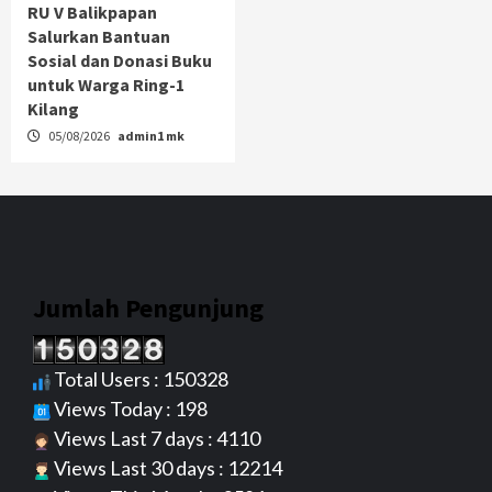
RU V Balikpapan
Salurkan Bantuan
Sosial dan Donasi Buku
untuk Warga Ring-1
Kilang
05/08/2026
admin1 mk
Jumlah Pengunjung
Total Users : 150328
Views Today : 198
Views Last 7 days : 4110
Views Last 30 days : 12214