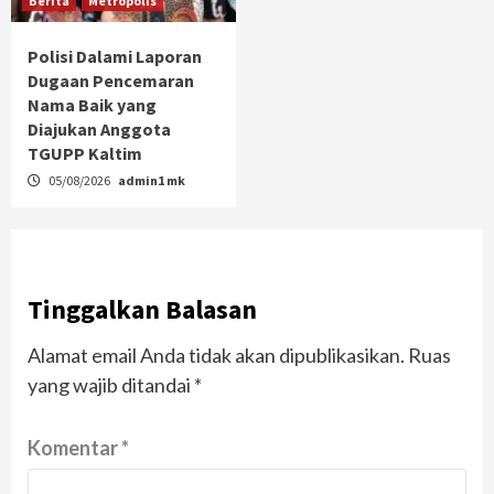
Berita
Metropolis
Polisi Dalami Laporan
Dugaan Pencemaran
Nama Baik yang
Diajukan Anggota
TGUPP Kaltim
05/08/2026
admin1 mk
Tinggalkan Balasan
Alamat email Anda tidak akan dipublikasikan.
Ruas
yang wajib ditandai
*
Komentar
*