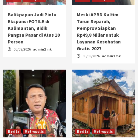
Balikpapan Jadi Pintu
Meski APBD Kaltim
Ekspansi FOTILE di
Turun Separuh,
Kalimantan, Bidik
Pemprov Siapkan
Pangsa Pasar di Atas 10
Rp49,8 Miliar untuk
Persen
Layanan Kesehatan
Gratis 2027
06/08/2026
admin1 mk
05/08/2026
admin1 mk
Berita
Metropolis
Berita
Metropolis