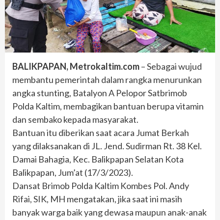
BALIKPAPAN, Metrokaltim.com
– Sebagai wujud
membantu pemerintah dalam rangka menurunkan
angka stunting, Batalyon A Pelopor Satbrimob
Polda Kaltim, membagikan bantuan berupa vitamin
dan sembako kepada masyarakat.
Bantuan itu diberikan saat acara Jumat Berkah
yang dilaksanakan di JL. Jend. Sudirman Rt. 38 Kel.
Damai Bahagia, Kec. Balikpapan Selatan Kota
Balikpapan, Jum’at (17/3/2023).
Dansat Brimob Polda Kaltim Kombes Pol. Andy
Rifai, SIK, MH mengatakan, jika saat ini masih
banyak warga baik yang dewasa maupun anak-anak