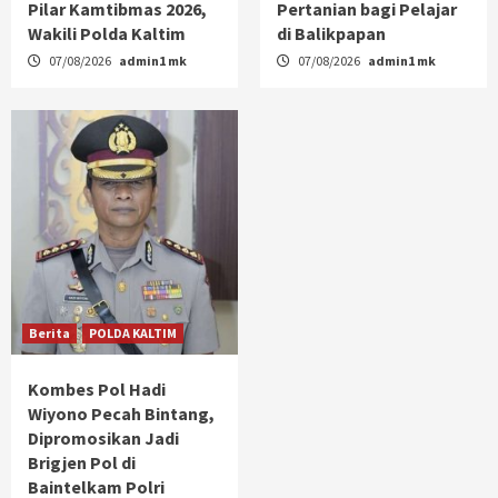
Pilar Kamtibmas 2026,
Pertanian bagi Pelajar
Wakili Polda Kaltim
di Balikpapan
07/08/2026
admin1 mk
07/08/2026
admin1 mk
Berita
POLDA KALTIM
Kombes Pol Hadi
Wiyono Pecah Bintang,
Dipromosikan Jadi
Brigjen Pol di
Baintelkam Polri