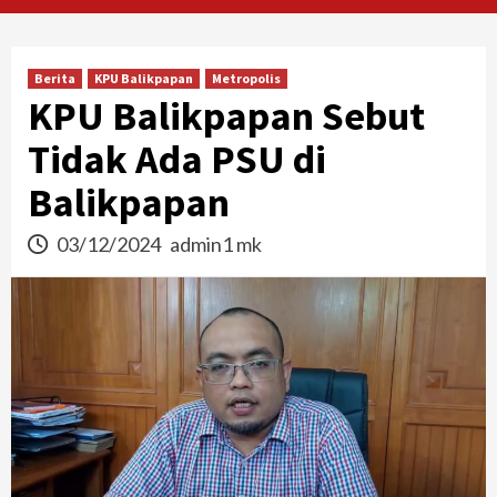
Berita
KPU Balikpapan
Metropolis
KPU Balikpapan Sebut
Tidak Ada PSU di
Balikpapan
03/12/2024
admin1 mk