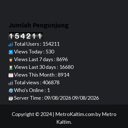
Jumlah Pengunjung
Total Users : 154211
Views Today : 530
Views Last 7 days : 8696
Views Last 30 days : 16680
Views This Month : 8914
Total views : 406878
Who's Online : 1
Server Time : 09/08/2026 09/08/2026
Copyright © 2024
|
MetroKaltim.com
by Metro
Kaltim.