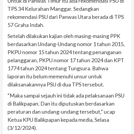
Untuk di Panwas Timur itu ada rekomendasi PSU di
TPS 34 Kelurahan Manggar. Sedangkan
rekomendasi PSU dari Panwas Utara berada di TPS
57 Graha Indah.
Setelah dilakukan kajian oleh masing-masing PPK
berdasarkan Undang-Undang nomor 1 tahun 2015,
PKPU nomor 15 tahun 2024 tentang penanganan
pelanggaran, PKPU nomor 17 tahun 2024 dan KPT
1774 tahun 2024 tentang Tungsura. Bahwa
laporan itu belum memenuhi unsur untuk
dilaksanakannya PSU di dua TPS tersebut.
“Maka sampai sejauh ini tidak ada pelaksanaan PSU
di Balikpapan. Dan itu diputuskan berdasarkan
peraturan dan undang-undang tersebut,” ucap
Ketua KPU Balikpapan kepada media, Selasa
(3/12/2024).