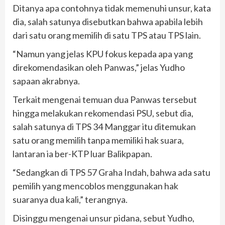
Ditanya apa contohnya tidak memenuhi unsur, kata
dia, salah satunya disebutkan bahwa apabila lebih
dari satu orang memilih di satu TPS atau TPS lain.
“Namun yang jelas KPU fokus kepada apa yang
direkomendasikan oleh Panwas,” jelas Yudho
sapaan akrabnya.
Terkait mengenai temuan dua Panwas tersebut
hingga melakukan rekomendasi PSU, sebut dia,
salah satunya di TPS 34 Manggar itu ditemukan
satu orang memilih tanpa memiliki hak suara,
lantaran ia ber-KTP luar Balikpapan.
“Sedangkan di TPS 57 Graha Indah, bahwa ada satu
pemilih yang mencoblos menggunakan hak
suaranya dua kali,” terangnya.
Disinggu mengenai unsur pidana, sebut Yudho,