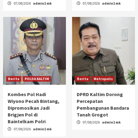
07/08/2026
admin1 mk
07/08/2026
admin1 mk
Berita
POLDA KALTIM
Berita
Metropolis
Kombes Pol Hadi
DPRD Kaltim Dorong
Wiyono Pecah Bintang,
Percepatan
Dipromosikan Jadi
Pembangunan Bandara
Brigjen Pol di
Tanah Grogot
Baintelkam Polri
07/08/2026
admin1 mk
07/08/2026
admin1 mk