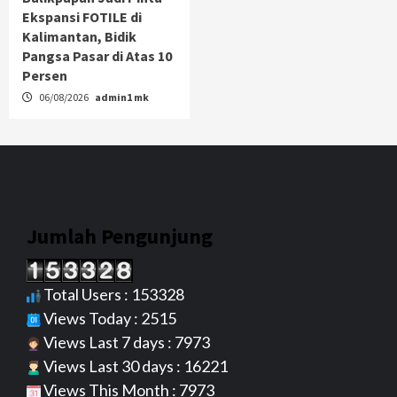
Ekspansi FOTILE di
Kalimantan, Bidik
Pangsa Pasar di Atas 10
Persen
06/08/2026
admin1 mk
Jumlah Pengunjung
Total Users : 153328
Views Today : 2515
Views Last 7 days : 7973
Views Last 30 days : 16221
Views This Month : 7973