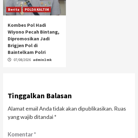
Berita
POLDA KALTIM
Kombes Pol Hadi
Wiyono Pecah Bintang,
Dipromosikan Jadi
Brigjen Pol di
Baintelkam Polri
07/08/2026
admin1 mk
Tinggalkan Balasan
Alamat email Anda tidak akan dipublikasikan.
Ruas
yang wajib ditandai
*
Komentar
*