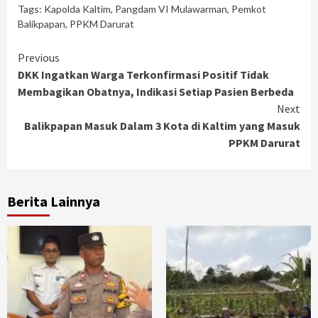
Tags:
Kapolda Kaltim
,
Pangdam VI Mulawarman
,
Pemkot
Balikpapan
,
PPKM Darurat
Continue
Previous
DKK Ingatkan Warga Terkonfirmasi Positif Tidak
Reading
Membagikan Obatnya, Indikasi Setiap Pasien Berbeda
Next
Balikpapan Masuk Dalam 3 Kota di Kaltim yang Masuk
PPKM Darurat
Berita Lainnya