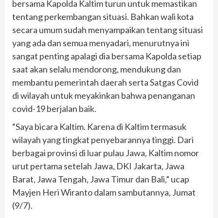
bersama Kapolda Kaltim turun untuk memastikan
tentang perkembangan situasi. Bahkan wali kota
secara umum sudah menyampaikan tentang situasi
yang ada dan semua menyadari, menurutnya ini
sangat penting apalagi dia bersama Kapolda setiap
saat akan selalu mendorong, mendukung dan
membantu pemerintah daerah serta Satgas Covid
di wilayah untuk meyakinkan bahwa penanganan
covid-19 berjalan baik.
“Saya bicara Kaltim. Karena di Kaltim termasuk
wilayah yang tingkat penyebarannya tinggi. Dari
berbagai provinsi di luar pulau Jawa, Kaltim nomor
urut pertama setelah Jawa, DKI Jakarta, Jawa
Barat, Jawa Tengah, Jawa Timur dan Bali,” ucap
Mayjen Heri Wiranto dalam sambutannya, Jumat
(9/7).