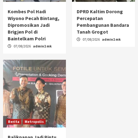
Kombes Pol Hadi
DPRD Kaltim Dorong
Wiyono Pecah Bintang,
Percepatan
Dipromosikan Jadi
Pembangunan Bandara
Brigjen Pol di
Tanah Grogot
Baintelkam Polri
07/08/2026
admin1 mk
07/08/2026
admin1 mk
Berita
Metropolis
Balikpapan Jadi Pintu