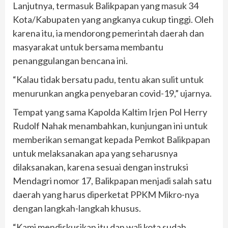
Lanjutnya, termasuk Balikpapan yang masuk 34
Kota/Kabupaten yang angkanya cukup tinggi. Oleh
karena itu, ia mendorong pemerintah daerah dan
masyarakat untuk bersama membantu
penanggulangan bencana ini.
“Kalau tidak bersatu padu, tentu akan sulit untuk
menurunkan angka penyebaran covid-19,” ujarnya.
Tempat yang sama Kapolda Kaltim Irjen Pol Herry
Rudolf Nahak menambahkan, kunjungan ini untuk
memberikan semangat kepada Pemkot Balikpapan
untuk melaksanakan apa yang seharusnya
dilaksanakan, karena sesuai dengan instruksi
Mendagri nomor 17, Balikpapan menjadi salah satu
daerah yang harus diperketat PPKM Mikro-nya
dengan langkah-langkah khusus.
“Kami mendiskusikan itu dan wali kota sudah