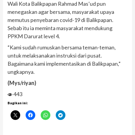
Wali Kota Balikpapan Rahmad Mas’ud pun
menegaskan agar bersama, masyarakat upaya
memutus penyebaran covid-19 di Balikpapan.
Sebab itu ia meminta masyarakat mendukung
PPKM Darurat level 4.
“Kami sudah rumuskan bersama teman-teman,
untuk melaksanakan instruksi dari pusat.
Bagaimana kami implementasikan di Balikpapan,”
ungkapnya.
(Mys/riyan)
443
Bagikan ini: