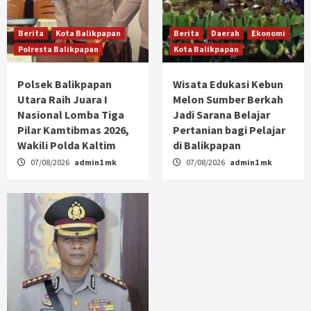
Berita
Kota Balikpapan
Berita
Daerah
Ekonomi
Polresta Balikpapan
Kota Balikpapan
Polsek Balikpapan
Wisata Edukasi Kebun
Utara Raih Juara I
Melon Sumber Berkah
Nasional Lomba Tiga
Jadi Sarana Belajar
Pilar Kamtibmas 2026,
Pertanian bagi Pelajar
Wakili Polda Kaltim
di Balikpapan
07/08/2026
admin1 mk
07/08/2026
admin1 mk