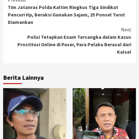
Continue
Tim Jatanras Polda Kaltim Ringkus Tiga Sindikat
Reading
Pencuri Hp, Beraksi Gunakan Sajam, 25 Ponsel Turut
Diamankan
Next
Polisi Tetapkan Enam Tersangka dalam Kasus
Prostitusi Online di Paser, Para Pelaku Berasal dari
Kalsel
Berita Lainnya