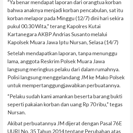
“Ya benar mendapat laporan dari orangtua korban
bahwa anaknya menjadi korban pencabulan, sat itu
korban melapor pada Minggu (12/7) dini hari sekira
pukul 00.30 Wita,” terang Kapolres Kutai
Kartanegara AKBP Andrias Susanto melalui
Kapolsek Muara Jawa Iptu Nursan, Selasa (14/7)
Setelah mendapatkan laporan, tanpa menunggu
lama, anggota Reskrim Polsek Muara Jawa
langsung meringkus pelaku dari dalam rumahnya.
Polisi langsung menggelandang JM ke Mako Polsek
untuk mempertanggungjawabkan perbuatannya.
“Pelaku sudah kami amankan beserta barang bukti
seperti pakaian korban dan uang Rp 70 ribu,” tegas
Nursan.
Akibat perbuatannya JM dijerat dengan Pasal 76E
UURI No. 35 Tahun 2014 tentang Perubahan atas