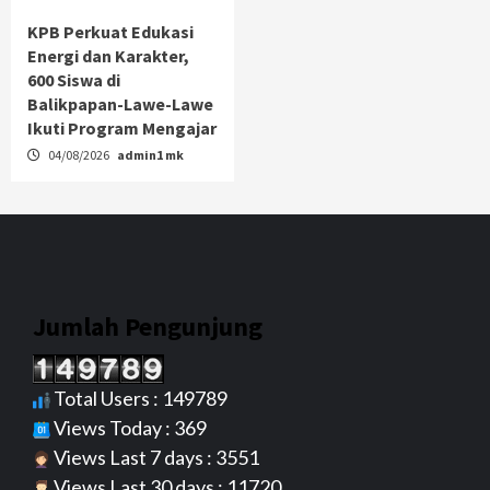
KPB Perkuat Edukasi
Energi dan Karakter,
600 Siswa di
Balikpapan-Lawe-Lawe
Ikuti Program Mengajar
04/08/2026
admin1 mk
Jumlah Pengunjung
Total Users : 149789
Views Today : 369
Views Last 7 days : 3551
Views Last 30 days : 11720