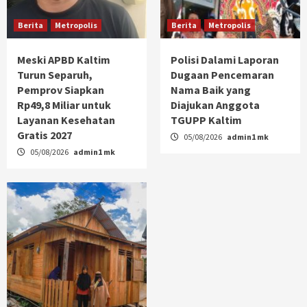
Berita
Metropolis
Berita
Metropolis
Meski APBD Kaltim
Polisi Dalami Laporan
Turun Separuh,
Dugaan Pencemaran
Pemprov Siapkan
Nama Baik yang
Rp49,8 Miliar untuk
Diajukan Anggota
Layanan Kesehatan
TGUPP Kaltim
Gratis 2027
05/08/2026
admin1 mk
05/08/2026
admin1 mk