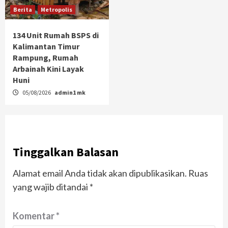
Berita
Metropolis
134 Unit Rumah BSPS di
Kalimantan Timur
Rampung, Rumah
Arbainah Kini Layak
Huni
05/08/2026
admin1 mk
Tinggalkan Balasan
Alamat email Anda tidak akan dipublikasikan.
Ruas
yang wajib ditandai
*
Komentar
*