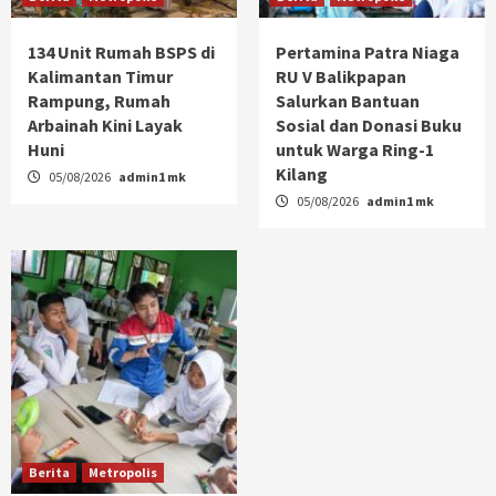
134 Unit Rumah BSPS di
Pertamina Patra Niaga
Kalimantan Timur
RU V Balikpapan
Rampung, Rumah
Salurkan Bantuan
Arbainah Kini Layak
Sosial dan Donasi Buku
Huni
untuk Warga Ring-1
Kilang
05/08/2026
admin1 mk
05/08/2026
admin1 mk
Berita
Metropolis