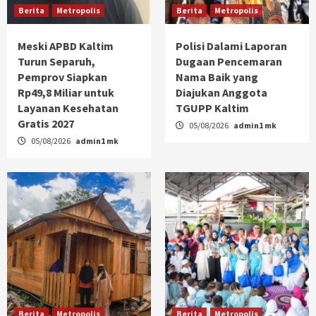
Berita
Metropolis
Berita
Metropolis
Meski APBD Kaltim
Polisi Dalami Laporan
Turun Separuh,
Dugaan Pencemaran
Pemprov Siapkan
Nama Baik yang
Rp49,8 Miliar untuk
Diajukan Anggota
Layanan Kesehatan
TGUPP Kaltim
Gratis 2027
05/08/2026
admin1 mk
05/08/2026
admin1 mk
Berita
Metropolis
Berita
Metropolis