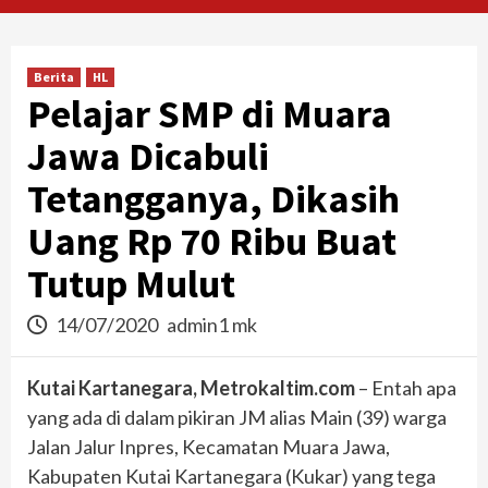
Berita
HL
Pelajar SMP di Muara
Jawa Dicabuli
Tetangganya, Dikasih
Uang Rp 70 Ribu Buat
Tutup Mulut
14/07/2020
admin1 mk
Kutai Kartanegara, Metrokaltim.com
– Entah apa
yang ada di dalam pikiran JM alias Main (39) warga
Jalan Jalur Inpres, Kecamatan Muara Jawa,
Kabupaten Kutai Kartanegara (Kukar) yang tega