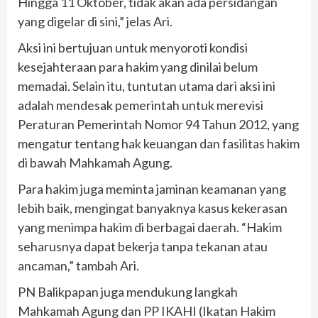
Hingga 11 Oktober, tidak akan ada persidangan
yang digelar di sini,” jelas Ari.
Aksi ini bertujuan untuk menyoroti kondisi
kesejahteraan para hakim yang dinilai belum
memadai. Selain itu, tuntutan utama dari aksi ini
adalah mendesak pemerintah untuk merevisi
Peraturan Pemerintah Nomor 94 Tahun 2012, yang
mengatur tentang hak keuangan dan fasilitas hakim
di bawah Mahkamah Agung.
Para hakim juga meminta jaminan keamanan yang
lebih baik, mengingat banyaknya kasus kekerasan
yang menimpa hakim di berbagai daerah. “Hakim
seharusnya dapat bekerja tanpa tekanan atau
ancaman,” tambah Ari.
PN Balikpapan juga mendukung langkah
Mahkamah Agung dan PP IKAHI (Ikatan Hakim