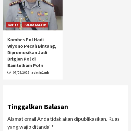
Berita
POLDA KALTIM
Kombes Pol Hadi
Wiyono Pecah Bintang,
Dipromosikan Jadi
Brigjen Pol di
Baintelkam Polri
07/08/2026
admin1 mk
Tinggalkan Balasan
Alamat email Anda tidak akan dipublikasikan.
Ruas
yang wajib ditandai
*