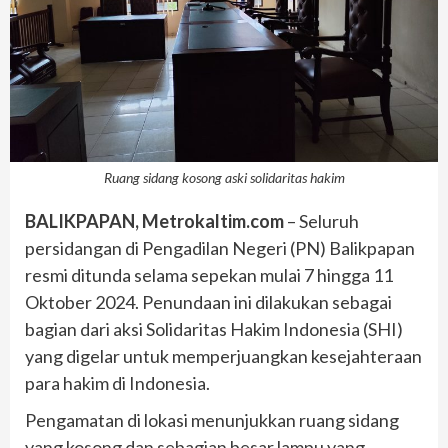
Ruang sidang kosong aski solidaritas hakim
BALIKPAPAN, Metrokaltim.com
– Seluruh
persidangan di Pengadilan Negeri (PN) Balikpapan
resmi ditunda selama sepekan mulai 7 hingga 11
Oktober 2024. Penundaan ini dilakukan sebagai
bagian dari aksi Solidaritas Hakim Indonesia (SHI)
yang digelar untuk memperjuangkan kesejahteraan
para hakim di Indonesia.
Pengamatan di lokasi menunjukkan ruang sidang
yang kosong dan sebagian besar lampu yang