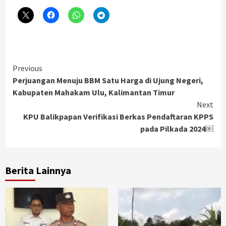
Continue
Previous
Perjuangan Menuju BBM Satu Harga di Ujung Negeri,
Reading
Kabupaten Mahakam Ulu, Kalimantan Timur
Next
KPU Balikpapan Verifikasi Berkas Pendaftaran KPPS
pada Pilkada 2024￼
Berita Lainnya