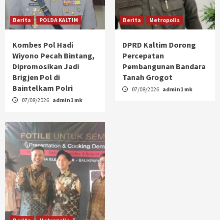
Berita
POLDA KALTIM
Berita
Metropolis
Kombes Pol Hadi
DPRD Kaltim Dorong
Wiyono Pecah Bintang,
Percepatan
Dipromosikan Jadi
Pembangunan Bandara
Brigjen Pol di
Tanah Grogot
Baintelkam Polri
07/08/2026
admin1 mk
07/08/2026
admin1 mk