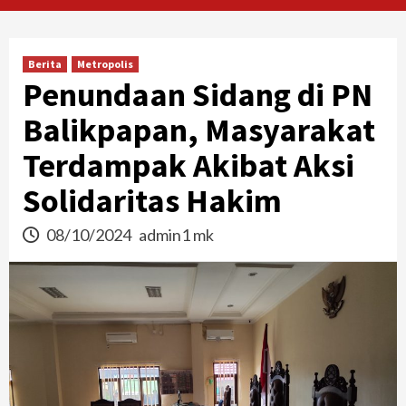
Berita
Metropolis
Penundaan Sidang di PN
Balikpapan, Masyarakat
Terdampak Akibat Aksi
Solidaritas Hakim
08/10/2024
admin1 mk