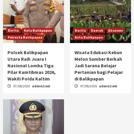
Berita
Kota Balikpapan
Berita
Daerah
Ekonomi
Polresta Balikpapan
Kota Balikpapan
Polsek Balikpapan
Wisata Edukasi Kebun
Utara Raih Juara I
Melon Sumber Berkah
Nasional Lomba Tiga
Jadi Sarana Belajar
Pilar Kamtibmas 2026,
Pertanian bagi Pelajar
Wakili Polda Kaltim
di Balikpapan
07/08/2026
admin1 mk
07/08/2026
admin1 mk