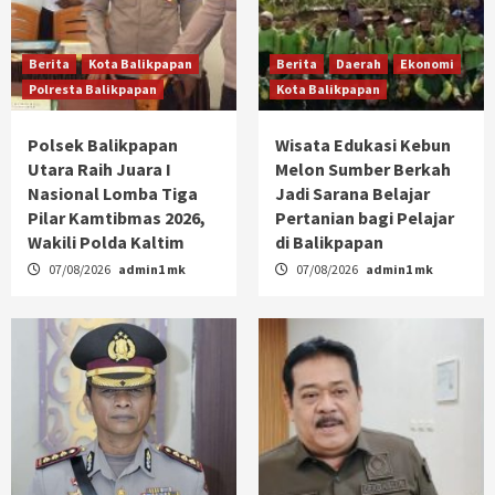
Berita
Kota Balikpapan
Berita
Daerah
Ekonomi
Polresta Balikpapan
Kota Balikpapan
Polsek Balikpapan
Wisata Edukasi Kebun
Utara Raih Juara I
Melon Sumber Berkah
Nasional Lomba Tiga
Jadi Sarana Belajar
Pilar Kamtibmas 2026,
Pertanian bagi Pelajar
Wakili Polda Kaltim
di Balikpapan
07/08/2026
admin1 mk
07/08/2026
admin1 mk