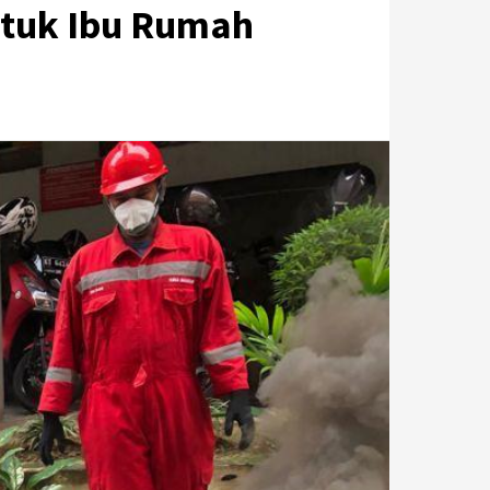
ntuk Ibu Rumah