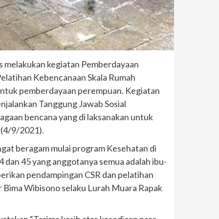
rus melakukan kegiatan Pemberdayaan
“Pelatihan Kebencanaan Skala Rumah
bentuk pemberdayaan perempuan. Kegiatan
menjalankan Tanggung Jawab Sosial
agaan bencana yang di laksanakan untuk
(4/9/2021).
ngat beragam mulai program Kesehatan di
4 dan 45 yang anggotanya semua adalah ibu-
mberikan pendampingan CSR dan pelatihan
r Bima Wibisono selaku Lurah Muara Rapak