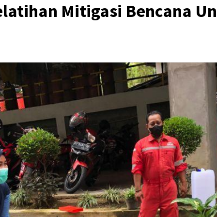
latihan Mitigasi Bencana U