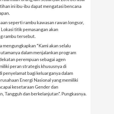
tihan ini ibu-ibu dapat mengatasi bencana
apan.
naan seperti rambu kawasan rawan longsor,
 Lokasi titik pemasangan akan
g rambu tersebut.
ia mengungkapkan “Kami akan selalu
, utamanya dalam menjalankan program
ndekatan perempuan sebagai agen
liki peran strategis khususnya di
i penyelamat bagi keluarganya dalam
erusahaan Energi Nasional yang memiliki
encapai kesetaraan Gender dan
n, Tangguh dan berkelanjutan”. Pungkasnya.