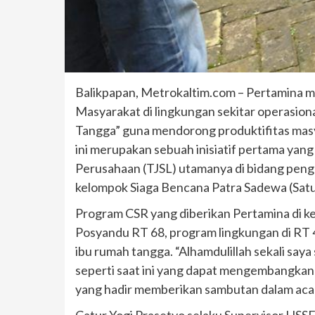
Balikpapan, Metrokaltim.com – Pertamina m
Masyarakat di lingkungan sekitar operasio
Tangga” guna mendorong produktifitas mas
ini merupakan sebuah inisiatif pertama yan
Perusahaan (TJSL) utamanya di bidang peng
kelompok Siaga Bencana Patra Sadewa (Sat
Program CSR yang diberikan Pertamina di k
Posyandu RT 68, program lingkungan di RT 
ibu rumah tangga. “Alhamdulillah sekali sa
seperti saat ini yang dapat mengembangka
yang hadir memberikan sambutan dalam acar