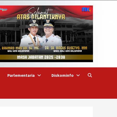
Parlementaria
Diskominfo