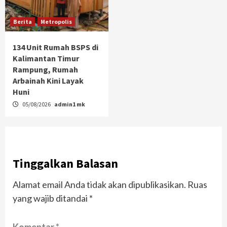
Berita
Metropolis
134 Unit Rumah BSPS di
Kalimantan Timur
Rampung, Rumah
Arbainah Kini Layak
Huni
05/08/2026
admin1 mk
Tinggalkan Balasan
Alamat email Anda tidak akan dipublikasikan.
Ruas
yang wajib ditandai
*