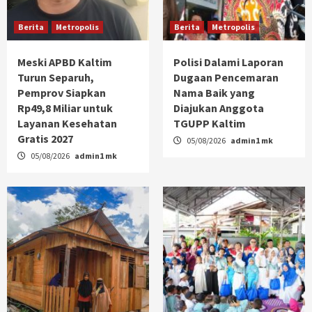
Berita
Metropolis
Berita
Metropolis
Meski APBD Kaltim
Polisi Dalami Laporan
Turun Separuh,
Dugaan Pencemaran
Pemprov Siapkan
Nama Baik yang
Rp49,8 Miliar untuk
Diajukan Anggota
Layanan Kesehatan
TGUPP Kaltim
Gratis 2027
05/08/2026
admin1 mk
05/08/2026
admin1 mk