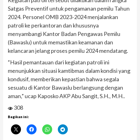
Kegiatan patroli tersebut dilakukan dalam rangka
Satgas Preventif untuk pengamanan pemilu Tahun
2024. Personel OMB 2023-2024 menjalankan
patroli ke perkantoran dan khususnya
menyambangi Kantor Badan Pengawas Pemilu
(Bawaslu) untuk memastikan keamanan dan
kelancaran jelang proses pemilu 2024 mendatang.
“Hasil pemantauan dari kegiatan patroli ini
menunjukkan situasi kamtibmas dalam kondisi yang
kondusif, memberikan kepastian bahwa segala
sesuatu di Kantor Bawaslu berlangsung dengan
aman,” ucap Kaposko AKP Abu Sangit, S.H., M.H..
308
Bagikan ini: