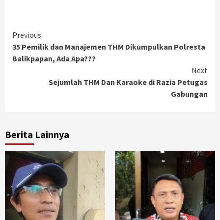
Continue
Previous
35 Pemilik dan Manajemen THM Dikumpulkan Polresta
Reading
Balikpapan, Ada Apa???
Next
Sejumlah THM Dan Karaoke di Razia Petugas
Gabungan
Berita Lainnya