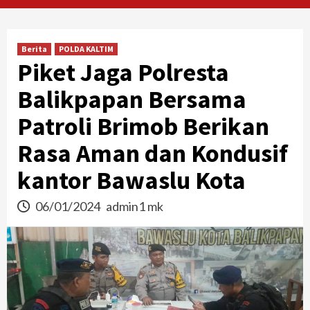
Berita
POLDA KALTIM
Piket Jaga Polresta
Balikpapan Bersama
Patroli Brimob Berikan
Rasa Aman dan Kondusif
kantor Bawaslu Kota
06/01/2024
admin1 mk