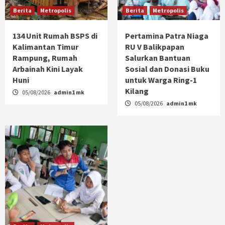
Berita
Metropolis
Berita
Metropolis
134 Unit Rumah BSPS di
Pertamina Patra Niaga
Kalimantan Timur
RU V Balikpapan
Rampung, Rumah
Salurkan Bantuan
Arbainah Kini Layak
Sosial dan Donasi Buku
Huni
untuk Warga Ring-1
Kilang
05/08/2026
admin1 mk
05/08/2026
admin1 mk