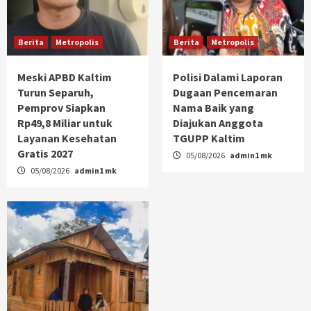
Berita
Metropolis
Berita
Metropolis
Meski APBD Kaltim
Polisi Dalami Laporan
Turun Separuh,
Dugaan Pencemaran
Pemprov Siapkan
Nama Baik yang
Rp49,8 Miliar untuk
Diajukan Anggota
Layanan Kesehatan
TGUPP Kaltim
Gratis 2027
05/08/2026
admin1 mk
05/08/2026
admin1 mk