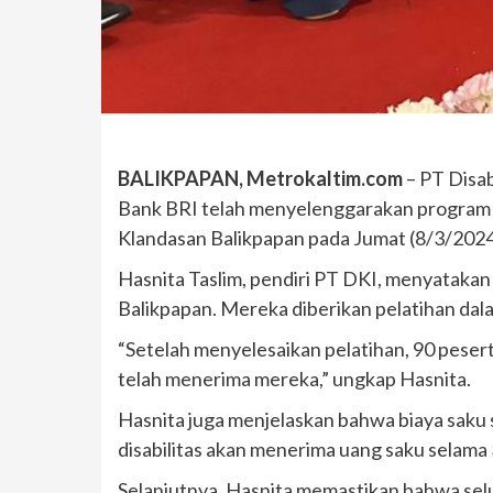
BALIKPAPAN, Metrokaltim.com
– PT Disab
Bank BRI telah menyelenggarakan program pe
Klandasan Balikpapan pada Jumat (8/3/2024
Hasnita Taslim, pendiri PT DKI, menyatakan 
Balikpapan. Mereka diberikan pelatihan dala
“Setelah menyelesaikan pelatihan, 90 peser
telah menerima mereka,” ungkap Hasnita.
Hasnita juga menjelaskan bahwa biaya saku 
disabilitas akan menerima uang saku selama
Selanjutnya, Hasnita memastikan bahwa sel