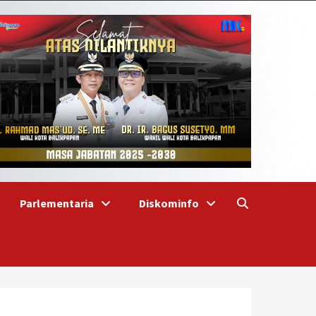
Parlementaria
Diskominfo