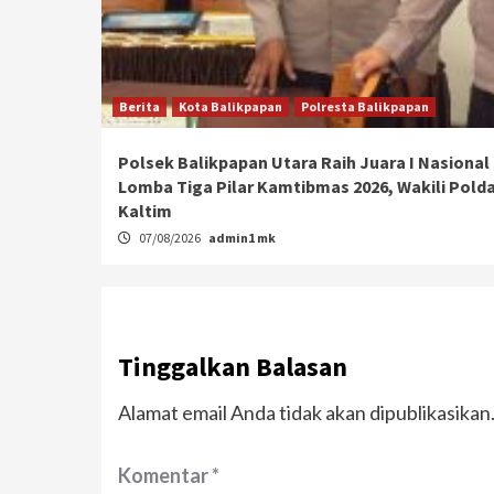
Berita
Kota Balikpapan
Polresta Balikpapan
Polsek Balikpapan Utara Raih Juara I Nasional
Lomba Tiga Pilar Kamtibmas 2026, Wakili Pold
Kaltim
07/08/2026
admin1 mk
Tinggalkan Balasan
Alamat email Anda tidak akan dipublikasikan
Komentar
*