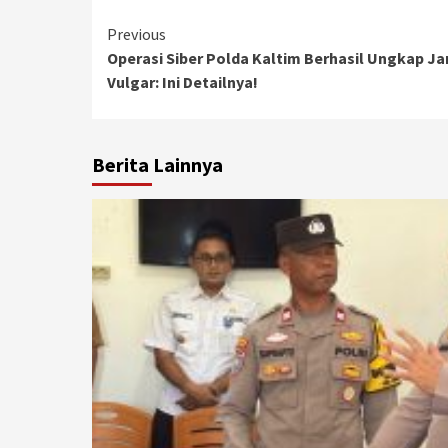
Continue
Previous
Operasi Siber Polda Kaltim Berhasil Ungkap J
Reading
Vulgar: Ini Detailnya!
Berita Lainnya