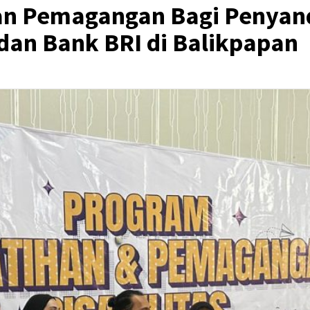
an Pemagangan Bagi Penyand
 dan Bank BRI di Balikpapan