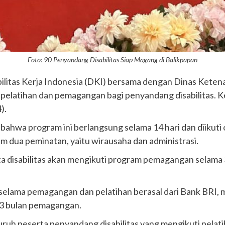
Foto: 90 Penyandang Disabilitas Siap Magang di Balikpapan
ilitas Kerja Indonesia (DKI) bersama dengan Dinas Keten
latihan dan pemagangan bagi penyandang disabilitas. Keg
).
bahwa program ini berlangsung selama 14 hari dan diikuti 
m dua peminatan, yaitu wirausaha dan administrasi.
ta disabilitas akan mengikuti program pemagangan selama
selama pemagangan dan pelatihan berasal dari Bank BRI, m
 3 bulan pemagangan.
uruh peserta penyandang disabilitas yang mengikuti pela