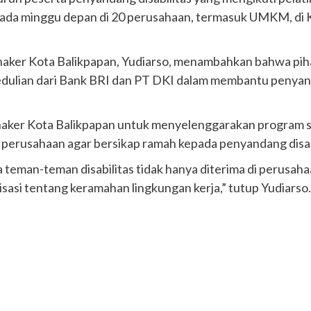
ada minggu depan di 20 perusahaan, termasuk UMKM, di Ko
aker Kota Balikpapan, Yudiarso, menambahkan bahwa pihak
edulian dari Bank BRI dan PT DKI dalam membantu penyan
aker Kota Balikpapan untuk menyelenggarakan program 
a perusahaan agar bersikap ramah kepada penyandang disab
teman-teman disabilitas tidak hanya diterima di perusaha
isasi tentang keramahan lingkungan kerja,” tutup Yudiarso. 