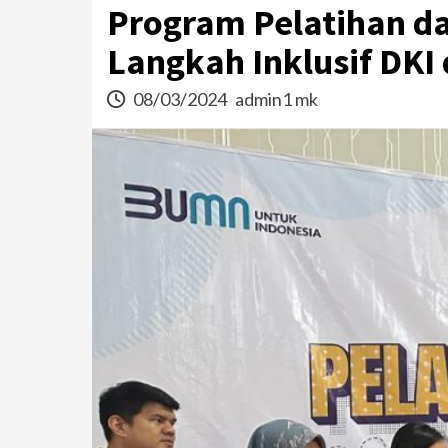
Program Pelatihan d
Langkah Inklusif DKI
08/03/2024
admin1 mk