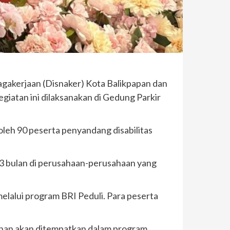
agakerjaan (Disnaker) Kota Balikpapan dan
iatan ini dilaksanakan di Gedung Parkir
oleh 90 peserta penyandang disabilitas
 3 bulan di perusahaan-perusahaan yang
elalui program BRI Peduli. Para peserta
tihan akan ditempatkan dalam program