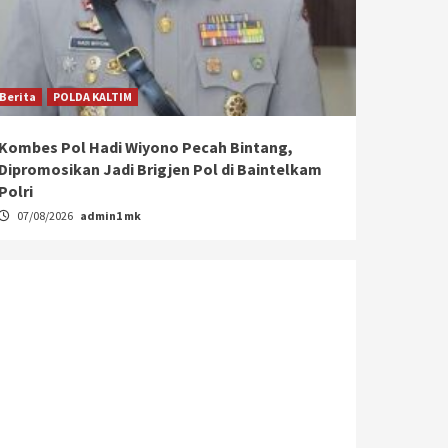
Berita
POLDA KALTIM
Kombes Pol Hadi Wiyono Pecah Bintang,
Dipromosikan Jadi Brigjen Pol di Baintelkam
Polri
07/08/2026
admin1 mk