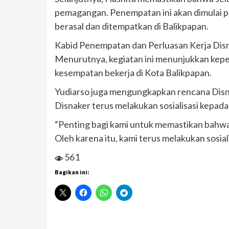
pemagangan. Penempatan ini akan dimulai p
berasal dan ditempatkan di Balikpapan.
Kabid Penempatan dan Perluasan Kerja Disn
Menurutnya, kegiatan ini menunjukkan kep
kesempatan bekerja di Kota Balikpapan.
Yudiarso juga mengungkapkan rencana Disn
Disnaker terus melakukan sosialisasi kepad
“Penting bagi kami untuk memastikan bahwa 
Oleh karena itu, kami terus melakukan sosial
561
Bagikan ini: