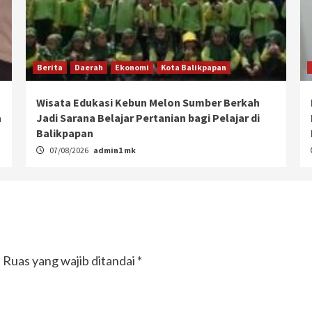
Berita
Daerah
Ekonomi
Kota Balikpapan
Wisata Edukasi Kebun Melon Sumber Berkah
a
Jadi Sarana Belajar Pertanian bagi Pelajar di
Balikpapan
07/08/2026
admin1 mk
.
Ruas yang wajib ditandai
*