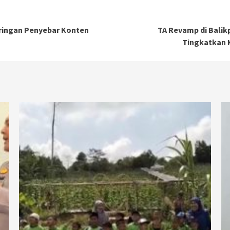
aringan Penyebar Konten
TA Revamp di Balik
Tingkatkan K