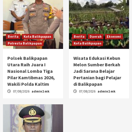
Berita
Kota Balikpapan
Berita
Daerah
Ekonomi
Polresta Balikpapan
Kota Balikpapan
Polsek Balikpapan
Wisata Edukasi Kebun
Utara Raih Juara I
Melon Sumber Berkah
Nasional Lomba Tiga
Jadi Sarana Belajar
Pilar Kamtibmas 2026,
Pertanian bagi Pelajar
Wakili Polda Kaltim
di Balikpapan
07/08/2026
admin1 mk
07/08/2026
admin1 mk