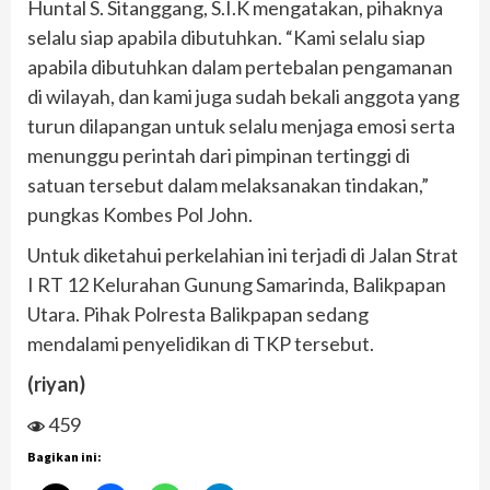
Huntal S. Sitanggang, S.I.K mengatakan, pihaknya
selalu siap apabila dibutuhkan. “Kami selalu siap
apabila dibutuhkan dalam pertebalan pengamanan
di wilayah, dan kami juga sudah bekali anggota yang
turun dilapangan untuk selalu menjaga emosi serta
menunggu perintah dari pimpinan tertinggi di
satuan tersebut dalam melaksanakan tindakan,”
pungkas Kombes Pol John.
Untuk diketahui perkelahian ini terjadi di Jalan Strat
I RT 12 Kelurahan Gunung Samarinda, Balikpapan
Utara. Pihak Polresta Balikpapan sedang
mendalami penyelidikan di TKP tersebut.
(riyan)
459
Bagikan ini: