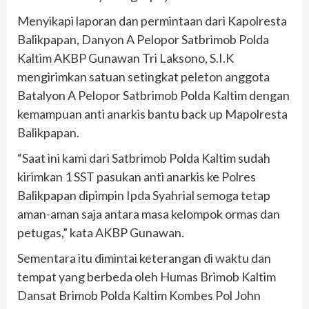
Menyikapi laporan dan permintaan dari Kapolresta
Balikpapan, Danyon A Pelopor Satbrimob Polda
Kaltim AKBP Gunawan Tri Laksono, S.I.K
mengirimkan satuan setingkat peleton anggota
Batalyon A Pelopor Satbrimob Polda Kaltim dengan
kemampuan anti anarkis bantu back up Mapolresta
Balikpapan.
“Saat ini kami dari Satbrimob Polda Kaltim sudah
kirimkan 1 SST pasukan anti anarkis ke Polres
Balikpapan dipimpin Ipda Syahrial semoga tetap
aman-aman saja antara masa kelompok ormas dan
petugas,” kata AKBP Gunawan.
Sementara itu dimintai keterangan di waktu dan
tempat yang berbeda oleh Humas Brimob Kaltim
Dansat Brimob Polda Kaltim Kombes Pol John