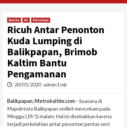
Berita
HL
Peristiwa
Ricuh Antar Penonton
Kuda Lumping di
Balikpapan, Brimob
Kaltim Bantu
Pengamanan
20/01/2020
admin1 mk
Balikpapan, Metrokaltim.com
– Suasana di
Mapolresta Balikpapan sedikit mencekam pada
Minggu (19/1) malam. Hal ini disebabkan karena
terjadi perkelahian antar penonton pentas seni