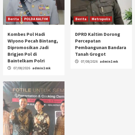
Berita
POLDA KALTIM
Berita
Metropolis
Kombes Pol Hadi
DPRD Kaltim Dorong
Wiyono Pecah Bintang,
Percepatan
Dipromosikan Jadi
Pembangunan Bandara
Brigjen Pol di
Tanah Grogot
Baintelkam Polri
07/08/2026
admin1 mk
07/08/2026
admin1 mk