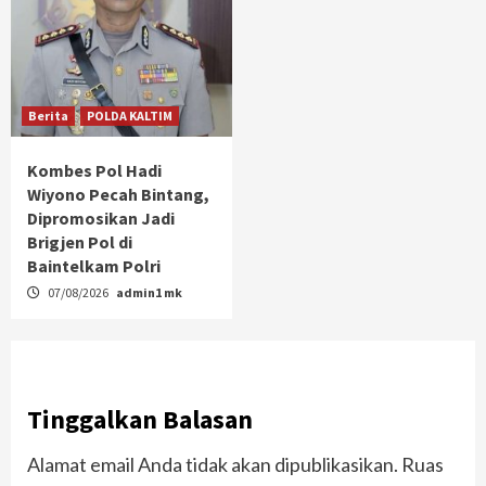
Berita
POLDA KALTIM
Kombes Pol Hadi
Wiyono Pecah Bintang,
Dipromosikan Jadi
Brigjen Pol di
Baintelkam Polri
07/08/2026
admin1 mk
Tinggalkan Balasan
Alamat email Anda tidak akan dipublikasikan.
Ruas