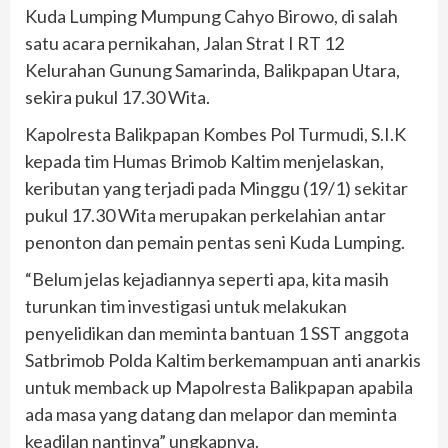
Kuda Lumping Mumpung Cahyo Birowo, di salah
satu acara pernikahan, Jalan Strat I RT 12
Kelurahan Gunung Samarinda, Balikpapan Utara,
sekira pukul 17.30 Wita.
Kapolresta Balikpapan Kombes Pol Turmudi, S.I.K
kepada tim Humas Brimob Kaltim menjelaskan,
keributan yang terjadi pada Minggu (19/1) sekitar
pukul 17.30 Wita merupakan perkelahian antar
penonton dan pemain pentas seni Kuda Lumping.
“Belum jelas kejadiannya seperti apa, kita masih
turunkan tim investigasi untuk melakukan
penyelidikan dan meminta bantuan 1 SST anggota
Satbrimob Polda Kaltim berkemampuan anti anarkis
untuk memback up Mapolresta Balikpapan apabila
ada masa yang datang dan melapor dan meminta
keadilan nantinya” ungkapnya.