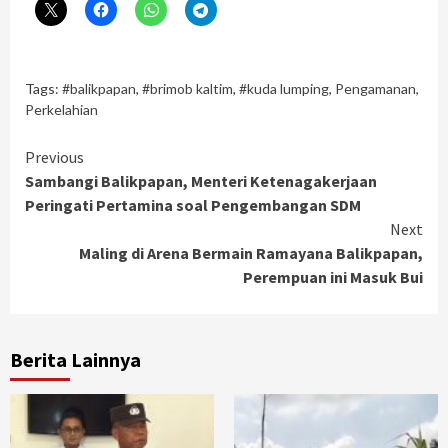
Tags:
#balikpapan
,
#brimob kaltim
,
#kuda lumping
,
Pengamanan
,
Perkelahian
Continue
Previous
Sambangi Balikpapan, Menteri Ketenagakerjaan
Reading
Peringati Pertamina soal Pengembangan SDM
Next
Maling di Arena Bermain Ramayana Balikpapan,
Perempuan ini Masuk Bui
Berita Lainnya