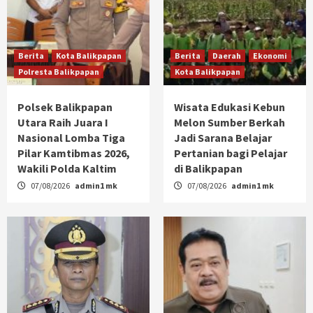
Berita
Kota Balikpapan
Berita
Daerah
Ekonomi
Polresta Balikpapan
Kota Balikpapan
Polsek Balikpapan
Wisata Edukasi Kebun
Utara Raih Juara I
Melon Sumber Berkah
Nasional Lomba Tiga
Jadi Sarana Belajar
Pilar Kamtibmas 2026,
Pertanian bagi Pelajar
Wakili Polda Kaltim
di Balikpapan
07/08/2026
admin1 mk
07/08/2026
admin1 mk