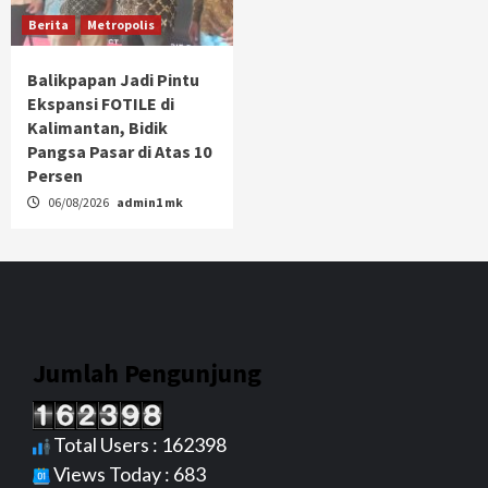
Berita
Metropolis
Balikpapan Jadi Pintu
Ekspansi FOTILE di
Kalimantan, Bidik
Pangsa Pasar di Atas 10
Persen
06/08/2026
admin1 mk
Jumlah Pengunjung
Total Users : 162398
Views Today : 683