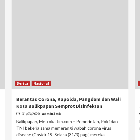
Berita
Nasional
Berantas Corona, Kapolda, Pangdam dan Wali
Kota Balikpapan Semprot Disinfektan
31/03/2020
admin1 mk
Balikpapan, Metrokaltim.com – Pemerintah, Polri dan
TNI bekerja sama memerangi wabah corona virus
disease (Covid)-19. Selasa (31/3) pagi, mereka