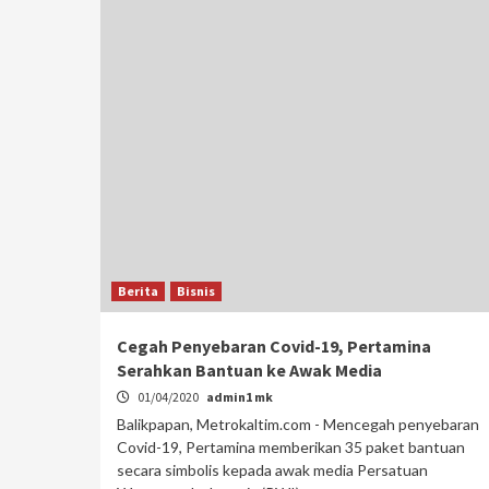
Berita
Bisnis
Cegah Penyebaran Covid-19, Pertamina
Serahkan Bantuan ke Awak Media
01/04/2020
admin1 mk
Balikpapan, Metrokaltim.com - Mencegah penyebaran
Covid-19, Pertamina memberikan 35 paket bantuan
secara simbolis kepada awak media Persatuan