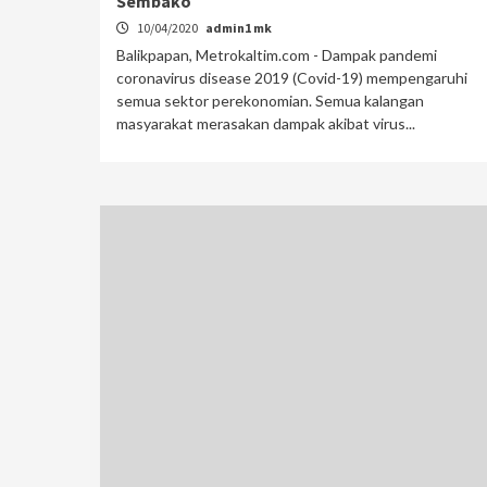
Sembako
10/04/2020
admin1 mk
Balikpapan, Metrokaltim.com - Dampak pandemi
coronavirus disease 2019 (Covid-19) mempengaruhi
semua sektor perekonomian. Semua kalangan
masyarakat merasakan dampak akibat virus...