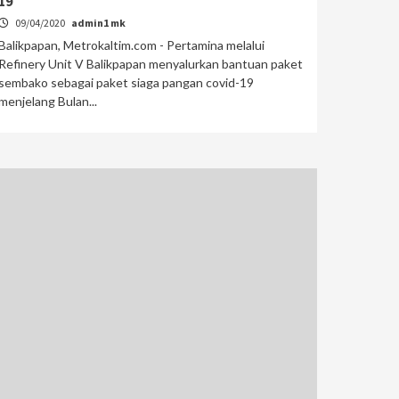
19
09/04/2020
admin1 mk
Balikpapan, Metrokaltim.com - Pertamina melalui
Refinery Unit V Balikpapan menyalurkan bantuan paket
sembako sebagai paket siaga pangan covid-19
menjelang Bulan...