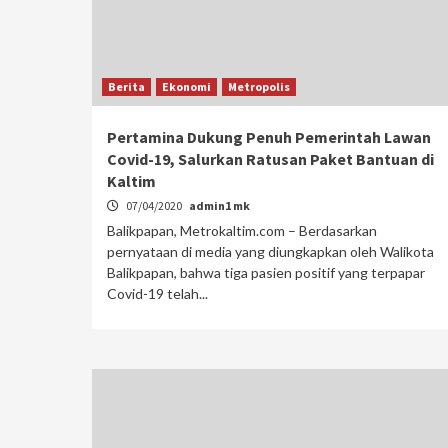
Berita
Ekonomi
Metropolis
Pertamina Dukung Penuh Pemerintah Lawan
Covid-19, Salurkan Ratusan Paket Bantuan di
Kaltim
07/04/2020
admin1 mk
Balikpapan, Metrokaltim.com – Berdasarkan
pernyataan di media yang diungkapkan oleh Walikota
Balikpapan, bahwa tiga pasien positif yang terpapar
Covid-19 telah...