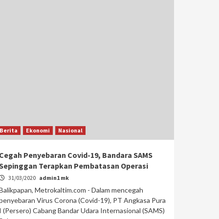
Berita
Ekonomi
Nasional
Cegah Penyebaran Covid-19, Bandara SAMS
Sepinggan Terapkan Pembatasan Operasi
31/03/2020
admin1 mk
Balikpapan, Metrokaltim.com - Dalam mencegah
penyebaran Virus Corona (Covid-19), PT Angkasa Pura
I (Persero) Cabang Bandar Udara Internasional (SAMS)