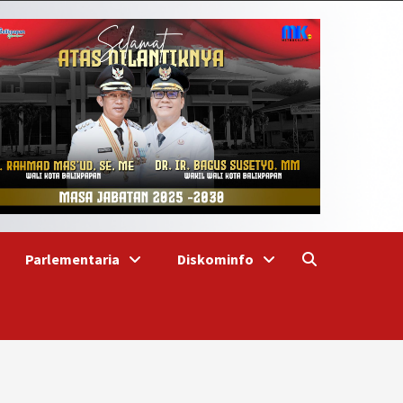
Parlementaria
Diskominfo