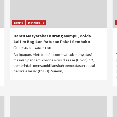
Berita
Metropolis
Bantu Masyarakat Kurang Mampu, Polda
kaltim Bagikan Ratusan Paket Sembako
07/04/2020
admin1 mk
Balikpapan, Metrokaltim.com – Untuk mengatasi
masalah pandemi corona virus disease (Covid)-19,
pemerintah mengambil langkah pembatasan sosial
berskala besar (PSBB). Namun,...