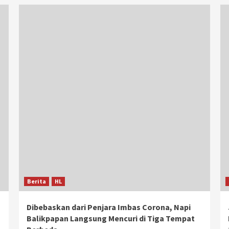
Berita
HL
Dibebaskan dari Penjara Imbas Corona, Napi
Balikpapan Langsung Mencuri di Tiga Tempat