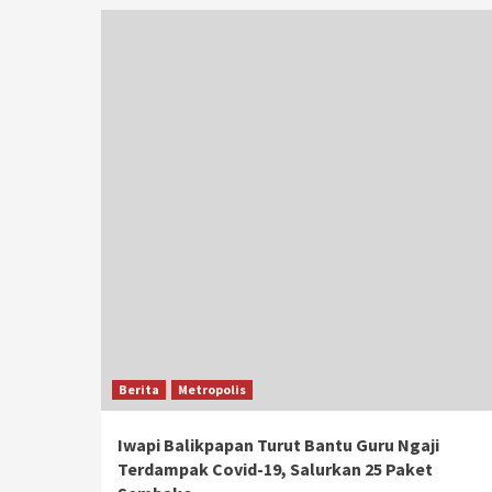
Berita
Metropolis
Iwapi Balikpapan Turut Bantu Guru Ngaji
Terdampak Covid-19, Salurkan 25 Paket