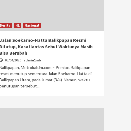
Berita
HL
Nasional
Jalan Soekarno-Hatta Balikpapan Resmi
Ditutup, Kasatlantas Sebut Waktunya Masih
Bisa Berubah
03/04/2020
admin1 mk
Balikpapan, Metrokaltim.com – Pemkot Balikpapan
resmi menutup sementara Jalan Soekarno-Hatta di
Balikpapan Utara, pada Jumat (3/4). Namun, waktu
penutupan tersebut...