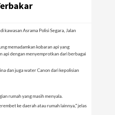
Terbakar
r di kawasan Asrama Polisi Segara, Jalan
sung memadamkan kobaran api yang
n api dengan menyemprotkan dari berbagai
a dan juga water Canon dari kepolisian
gian rumah yang masih menyala.
embet ke daerah atau rumah lainnya,” jelas