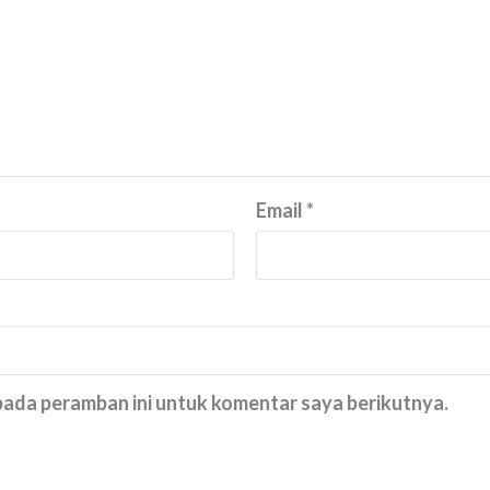
Email
*
 pada peramban ini untuk komentar saya berikutnya.