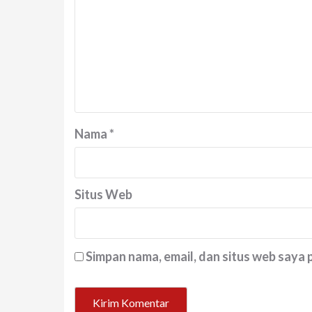
Nama
*
Situs Web
Simpan nama, email, dan situs web saya