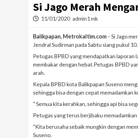
Si Jago Merah Menga
11/01/2020
admin1 mk
Balikpapan, Metrokaltim.com
– Si Jago mer
Jendral Sudirman pada Sabtu siang pukul 10.5
Petugas BPBD yang mendapatkan laporan la
membakar dengan hebat.Petugas BPBD yang 
arah.
Kepala BPBD kota Balikpapan Suseno mengat
sehingga bisa dengan cepat memadamkan ko
” Semua kita kerahkan, sehingga api bisa seg
Petugas yang terus berjibaku memadamkan k
“Kita berusaha sebaik mungkin dengan memad
Suseno.