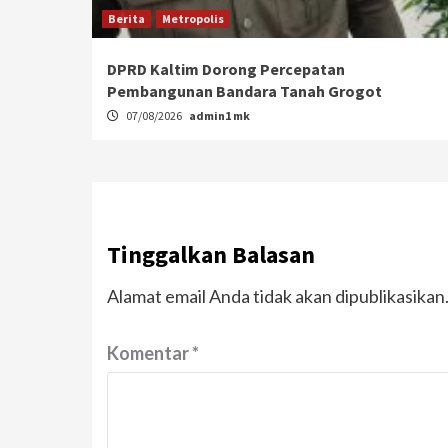
Berita
Metropolis
DPRD Kaltim Dorong Percepatan
Pembangunan Bandara Tanah Grogot
07/08/2026
admin1 mk
Tinggalkan Balasan
Alamat email Anda tidak akan dipublikasikan
Komentar
*