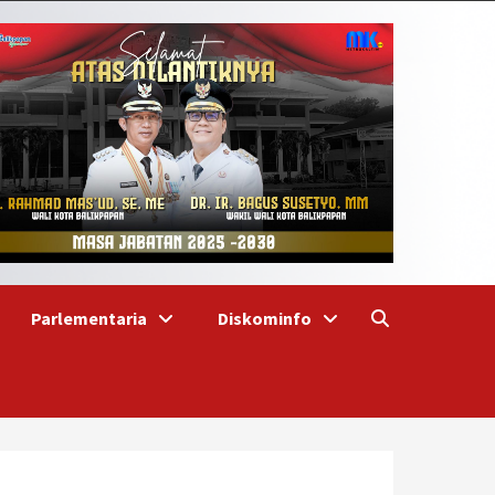
Parlementaria
Diskominfo