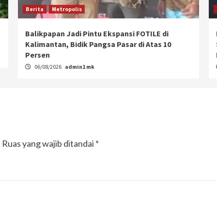
Berita
Metropolis
Balikpapan Jadi Pintu Ekspansi FOTILE di
Kalimantan, Bidik Pangsa Pasar di Atas 10
Persen
06/08/2026
admin1 mk
.
Ruas yang wajib ditandai
*