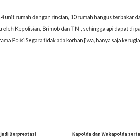
14 unit rumah dengan rincian, 10 rumah hangus terbakar 
tu oleh Kepolisian, Brimob dan TNI, sehingga api dapat di 
ama Polisi Segara tidak ada korban jiwa, hanya saja kerugi
adi Berprestasi
Kapolda dan Wakapolda serta