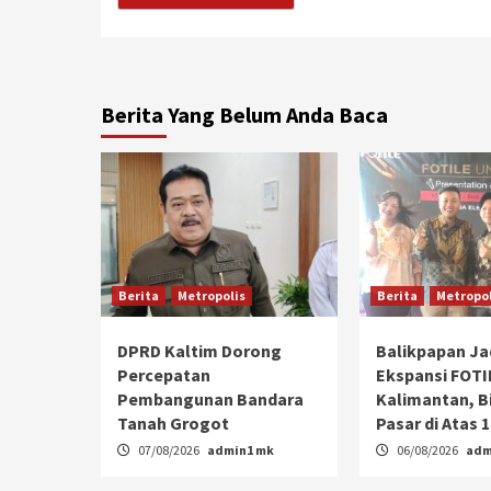
Berita Yang Belum Anda Baca
Berita
Metropolis
Berita
Metropol
DPRD Kaltim Dorong
Balikpapan Ja
Percepatan
Ekspansi FOTIL
Pembangunan Bandara
Kalimantan, B
Tanah Grogot
Pasar di Atas 
07/08/2026
admin1 mk
06/08/2026
adm